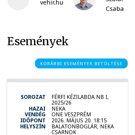
vehir.hu
Csaba
Események
KORÁBBI ESEMÉNYEK BETÖLTÉSE
SOROZAT
FÉRFI KÉZILABDA NB I,
2025/26
HAZAI
NEKA
VENDÉG
ONE VESZPRÉM
IDŐPONT
2026. MÁJUS 20. 18:15
HELYSZÍN
BALATONBOGLÁR, NEKA
CSARNOK