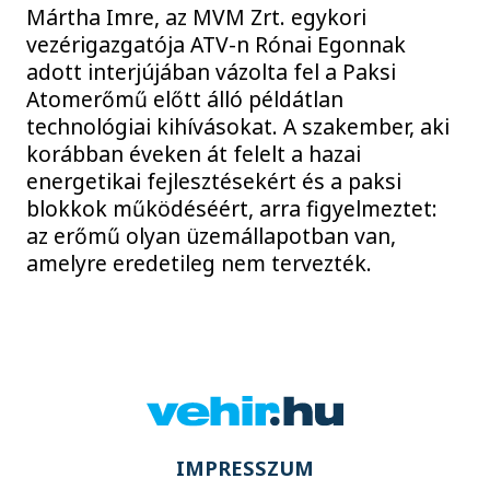
Mártha Imre, az MVM Zrt. egykori
vezérigazgatója ATV-n Rónai Egonnak
adott interjújában vázolta fel a Paksi
Atomerőmű előtt álló példátlan
technológiai kihívásokat. A szakember, aki
korábban éveken át felelt a hazai
energetikai fejlesztésekért és a paksi
blokkok működéséért, arra figyelmeztet:
az erőmű olyan üzemállapotban van,
amelyre eredetileg nem tervezték.
IMPRESSZUM