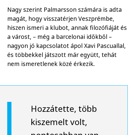
Nagy szerint Palmarsson számára is adta
magát, hogy visszatérjen Veszprémbe,
hiszen ismeri a klubot, annak filozófiáját és
a várost, – még a barcelonai időkből –
nagyon jó kapcsolatot ápol Xavi Pascuallal,
és többekkel játszott már együtt, tehát
nem ismeretlenek közé érkezik.
Hozzátette, több
kiszemelt volt,