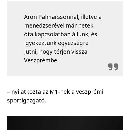
Aron Palmarssonnal, illetve a
menedzserével már hetek
óta kapcsolatban állunk, és
igyekeztünk egyezségre
jutni, hogy térjen vissza
Veszprémbe
– nyilatkozta az M1-nek a veszprémi
sportigazgató.