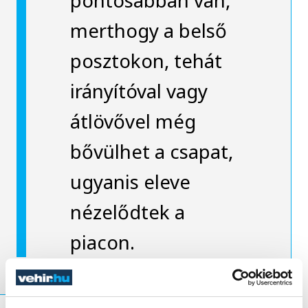
pontosabban van,
merthogy a belső
posztokon, tehát
irányítóval vagy
átlövővel még
bővülhet a csapat,
ugyanis eleve
nézelődtek a
piacon.