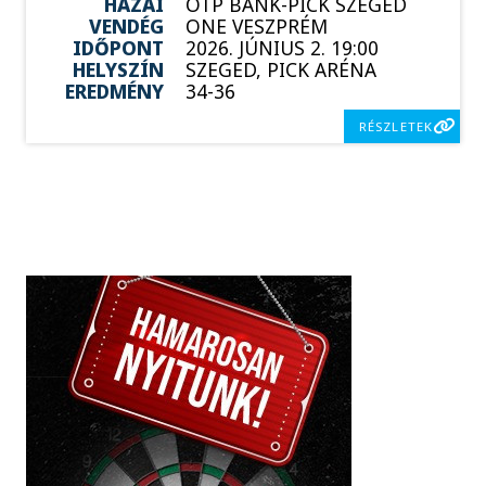
HAZAI
OTP BANK-PICK SZEGED
VENDÉG
ONE VESZPRÉM
IDŐPONT
2026. JÚNIUS 2. 19:00
HELYSZÍN
SZEGED, PICK ARÉNA
EREDMÉNY
34-36
RÉSZLETEK