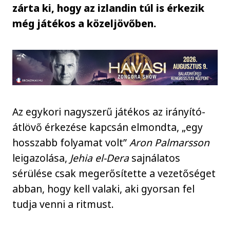
zárta ki, hogy az izlandin túl is érkezik
még játékos a közeljövőben.
Az egykori nagyszerű játékos az irányító-
átlövő érkezése kapcsán elmondta, „egy
hosszabb folyamat volt”
Aron Palmarsson
leigazolása,
Jehia el-Dera
sajnálatos
sérülése csak megerősítette a vezetőséget
abban, hogy kell valaki, aki gyorsan fel
tudja venni a ritmust.