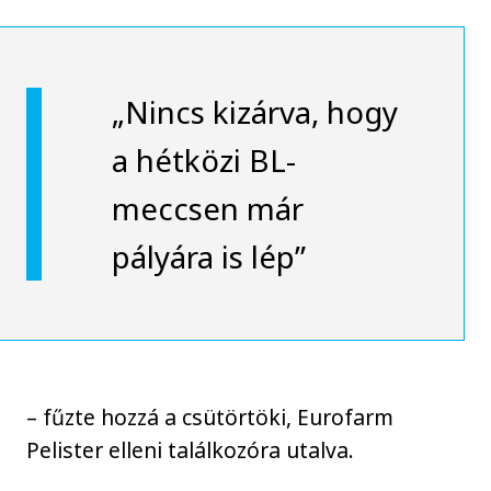
„Nincs kizárva, hogy
a hétközi BL-
meccsen már
pályára is lép”
– fűzte hozzá a csütörtöki, Eurofarm
Pelister elleni találkozóra utalva.