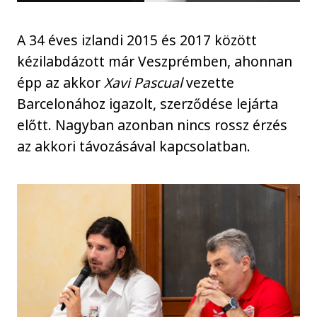
A 34 éves izlandi 2015 és 2017 között
kézilabdázott már Veszprémben, ahonnan
épp az akkor
Xavi Pascual
vezette
Barcelonához igazolt, szerződése lejárta
előtt. Nagyban azonban nincs rossz érzés
az akkori távozásával kapcsolatban.