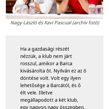
Nagy László és Xavi Pascual (archív fotó)
Ha a gazdasági részét
nézzük, a klub nem járt
rosszul, amikor a Barca
kivásárolta őt. Nyilván ez az ő
döntése volt. Volt egy ilyen
lehetősége a Barcától, és ő
élt vele. Illetve
megállapodott a két klub,
egy nagyon nagy összegben.