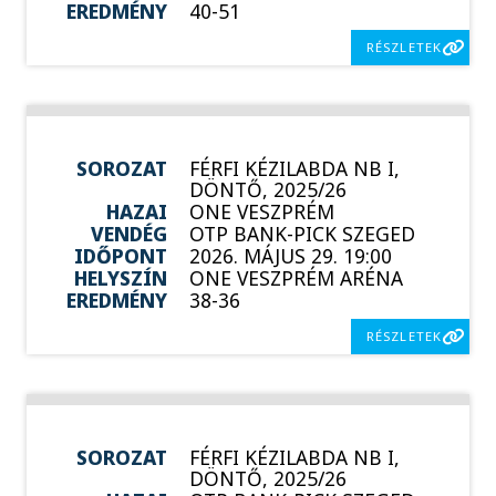
EREDMÉNY
40-51
RÉSZLETEK
SOROZAT
FÉRFI KÉZILABDA NB I,
DÖNTŐ, 2025/26
HAZAI
ONE VESZPRÉM
VENDÉG
OTP BANK-PICK SZEGED
IDŐPONT
2026. MÁJUS 29. 19:00
HELYSZÍN
ONE VESZPRÉM ARÉNA
EREDMÉNY
38-36
RÉSZLETEK
SOROZAT
FÉRFI KÉZILABDA NB I,
DÖNTŐ, 2025/26