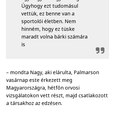
Úgyhogy ezt tudomásul
vettük, ez benne van a
sportolói életben. Nem
hinném, hogy ez tüske
maradt volna bárki számára
is
– mondta Nagy, aki elárulta, Palmarson
vasárnap este érkezett meg
Magyarországra, hétfőn orvosi
vizsgálatokon vett részt, majd csatlakozott
a társakhoz az edzésen.