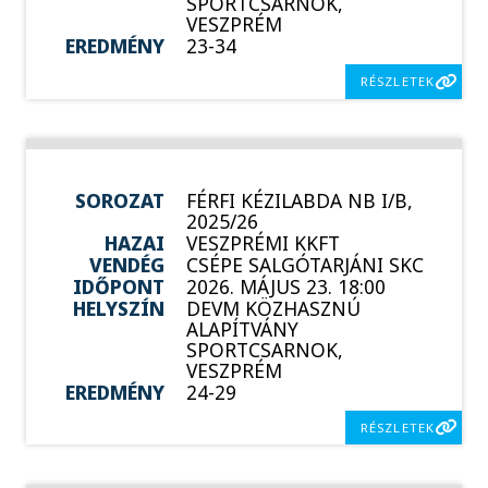
SPORTCSARNOK,
VESZPRÉM
EREDMÉNY
23-34
RÉSZLETEK
SOROZAT
FÉRFI KÉZILABDA NB I/B,
2025/26
HAZAI
VESZPRÉMI KKFT
VENDÉG
CSÉPE SALGÓTARJÁNI SKC
IDŐPONT
2026. MÁJUS 23. 18:00
HELYSZÍN
DEVM KÖZHASZNÚ
ALAPÍTVÁNY
SPORTCSARNOK,
VESZPRÉM
EREDMÉNY
24-29
RÉSZLETEK