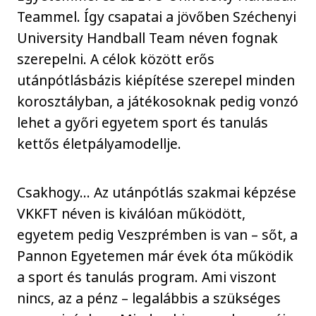
Teammel. Így csapatai a jövőben Széchenyi
University Handball Team néven fognak
szerepelni. A célok között erős
utánpótlásbázis kiépítése szerepel minden
korosztályban, a játékosoknak pedig vonzó
lehet a győri egyetem sport és tanulás
kettős életpályamodellje.
Csakhogy... Az utánpótlás szakmai képzése
VKKFT néven is kiválóan működött,
egyetem pedig Veszprémben is van – sőt, a
Pannon Egyetemen már évek óta működik
a sport és tanulás program. Ami viszont
nincs, az a pénz – legalábbis a szükséges