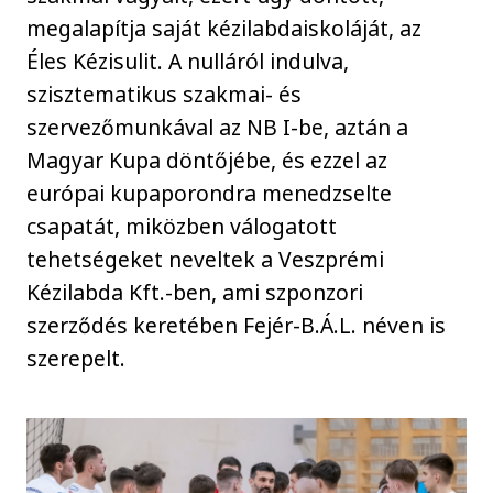
megalapítja saját kézilabdaiskoláját, az
Éles Kézisulit. A nulláról indulva,
szisztematikus szakmai- és
szervezőmunkával az NB I-be, aztán a
Magyar Kupa döntőjébe, és ezzel az
európai kupaporondra menedzselte
csapatát, miközben válogatott
tehetségeket neveltek a Veszprémi
Kézilabda Kft.-ben, ami szponzori
szerződés keretében Fejér-B.Á.L. néven is
szerepelt.