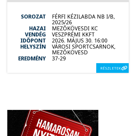
SOROZAT
FÉRFI KÉZILABDA NB I/B,
2025/26
HAZAI
MEZŐKÖVESDI KC
VENDÉG
VESZPRÉMI KKFT
IDŐPONT
2026. MÁJUS 30. 16:00
HELYSZÍN
VÁROSI SPORTCSARNOK,
MEZŐKÖVESD
EREDMÉNY
37-29
RÉSZLETEK