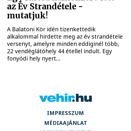
az Év Strandétele -
mutatjuk!
A Balatoni Kör idén tizenkettedik
alkalommal hirdette meg az év strandétele
versenyt, amelyre minden eddiginél több,
22 vendéglátóhely 44 étellel indult. Egy
fonyódi hely nyert...
IMPRESSZUM
MÉDIAAJÁNLAT