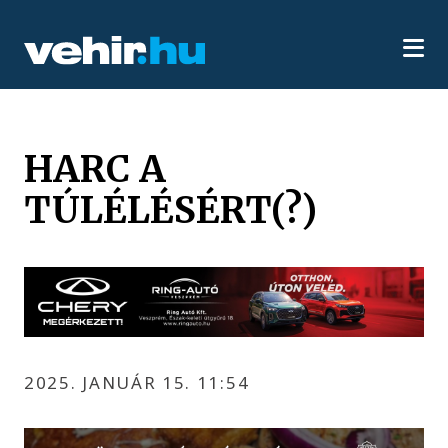
HARC A
TÚLÉLÉSÉRT(?)
2025. JANUÁR 15. 11:54