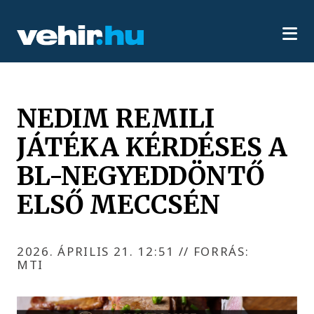
NEDIM REMILI
JÁTÉKA KÉRDÉSES A
BL-NEGYEDDÖNTŐ
ELSŐ MECCSÉN
2026. ÁPRILIS 21. 12:51
//
FORRÁS:
MTI