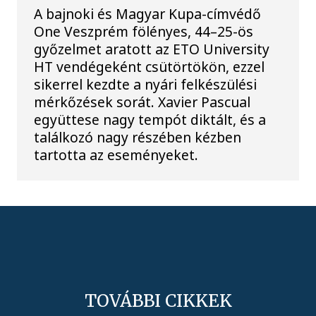
A bajnoki és Magyar Kupa-címvédő
One Veszprém fölényes, 44–25-ös
győzelmet aratott az ETO University
HT vendégeként csütörtökön, ezzel
sikerrel kezdte a nyári felkészülési
mérkőzések sorát. Xavier Pascual
együttese nagy tempót diktált, és a
találkozó nagy részében kézben
tartotta az eseményeket.
TOVÁBBI CIKKEK