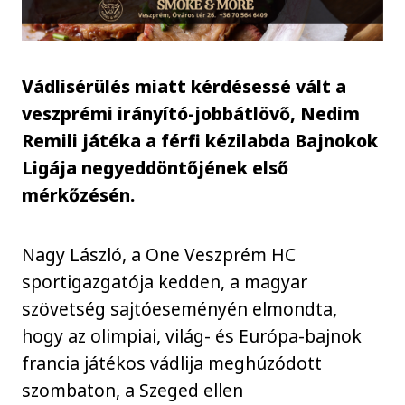
Vádlisérülés miatt kérdésessé vált a
veszprémi irányító-jobbátlövő, Nedim
Remili játéka a férfi kézilabda Bajnokok
Ligája negyeddöntőjének első
mérkőzésén.
Nagy László, a One Veszprém HC
sportigazgatója kedden, a magyar
szövetség sajtóeseményén elmondta,
hogy az olimpiai, világ- és Európa-bajnok
francia játékos vádlija meghúzódott
szombaton, a Szeged ellen