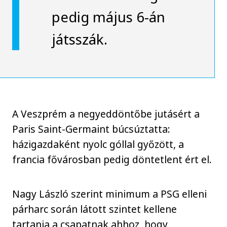
pedig május 6-án
játsszák.
A Veszprém a negyeddöntőbe jutásért a
Paris Saint-Germaint búcsúztatta:
házigazdaként nyolc góllal győzött, a
francia fővárosban pedig döntetlent ért el.
Nagy László szerint minimum a PSG elleni
párharc során látott szintet kellene
tartania a csapatnak ahhoz, hogy