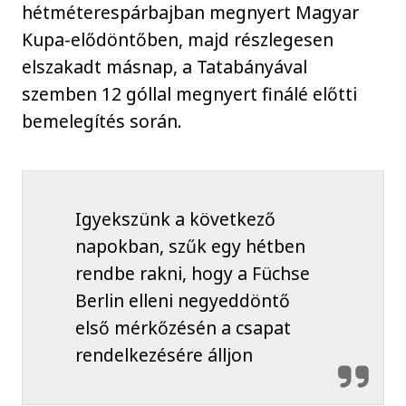
hétméterespárbajban megnyert Magyar
Kupa-elődöntőben, majd részlegesen
elszakadt másnap, a Tatabányával
szemben 12 góllal megnyert finálé előtti
bemelegítés során.
Igyekszünk a következő
napokban, szűk egy hétben
rendbe rakni, hogy a Füchse
Berlin elleni negyeddöntő
első mérkőzésén a csapat
rendelkezésére álljon