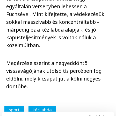
egyáltalán versenyben lehessen a
Füchsével. Mint kifejtette, a védekezésük
sokkal masszívabb és koncentráltabb -
márpedig ez a kézilabda alapja -, és jó
kapusteljesítmények is voltak náluk a
közelmúltban.
Megérzése szerint a negyeddöntő
visszavágójának utolsó tíz percében fog
eldőlni, melyik csapat jut a kölni négyes
döntőbe.
sport
kézilabda