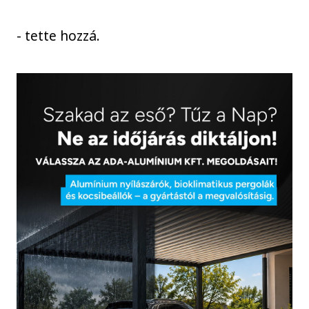
- tette hozzá.