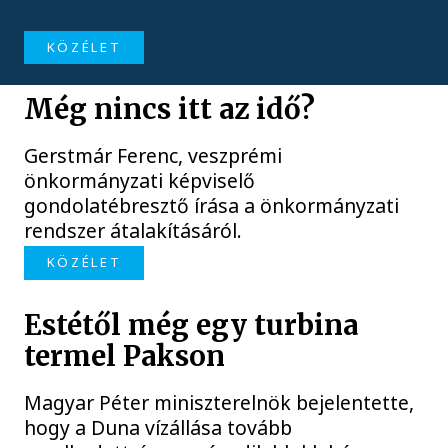
KÖZÉLET
Még nincs itt az idő?
Gerstmár Ferenc, veszprémi
önkormányzati képviselő
gondolatébresztő írása a önkormányzati
rendszer átalakításáról.
KÖZÉLET
Estétől még egy turbina
termel Pakson
Magyar Péter miniszterelnök bejelentette,
hogy a Duna vízállása tovább