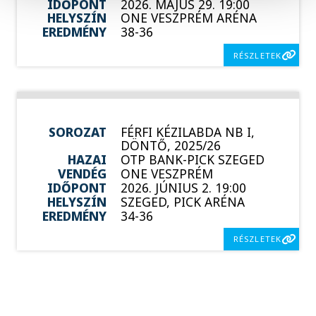
IDŐPONT
2026. MÁJUS 29. 19:00
HELYSZÍN
ONE VESZPRÉM ARÉNA
EREDMÉNY
38-36
RÉSZLETEK
SOROZAT
FÉRFI KÉZILABDA NB I,
DÖNTŐ, 2025/26
HAZAI
OTP BANK-PICK SZEGED
VENDÉG
ONE VESZPRÉM
IDŐPONT
2026. JÚNIUS 2. 19:00
HELYSZÍN
SZEGED, PICK ARÉNA
EREDMÉNY
34-36
RÉSZLETEK