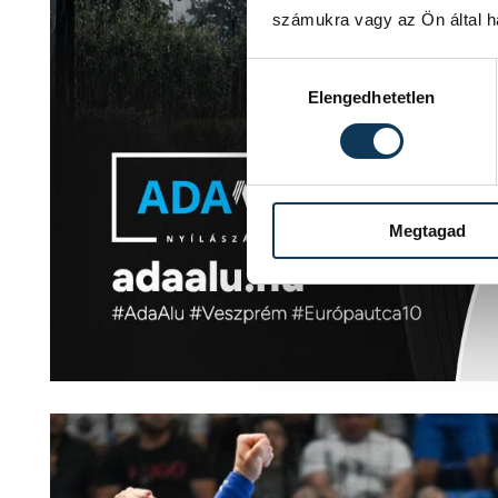
számukra vagy az Ön által ha
Hozzájárulás kiválasztása
Elengedhetetlen
Megtagad