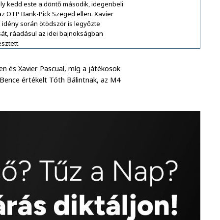
ly kedd este a döntő második, idegenbeli
az OTP Bank-Pick Szeged ellen. Xavier
idény során ötödször is legyőzte
sát, ráadásul az idei bajnokságban
sztett.
n és Xavier Pascual, míg a játékosok
 Bence értékelt Tóth Bálintnak, az M4