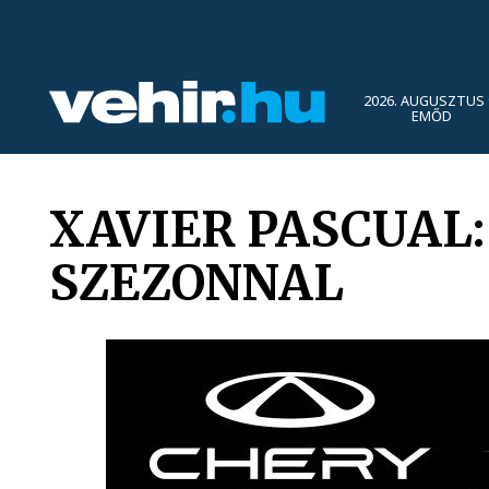
2026. AUGUSZTUS 
EMŐD
XAVIER PASCUAL
SZEZONNAL