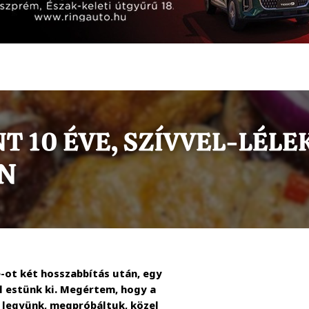
-ot két hosszabbítás után, egy
el estünk ki. Megértem, hogy a
 legyünk, megpróbáltuk, közel