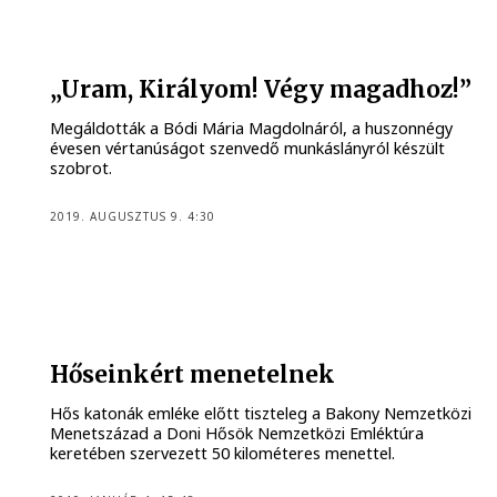
„Uram, Királyom! Végy magadhoz!”
Megáldották a Bódi Mária Magdolnáról, a huszonnégy
évesen vértanúságot szenvedő munkáslányról készült
szobrot.
2019. AUGUSZTUS 9. 4:30
Hőseinkért menetelnek
Hős katonák emléke előtt tiszteleg a Bakony Nemzetközi
Menetszázad a Doni Hősök Nemzetközi Emléktúra
keretében szervezett 50 kilométeres menettel.