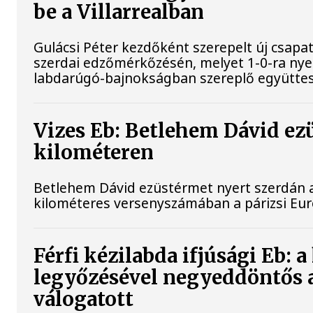
be a Villarrealban
Gulácsi Péter kezdőként szerepelt új csapata
szerdai edzőmérkőzésén, melyet 1-0-ra nye
labdarúgó-bajnokságban szereplő együttes
Vizes Eb: Betlehem Dávid ez
kilométeren
Betlehem Dávid ezüstérmet nyert szerdán a 
kilométeres versenyszámában a párizsi Eu
Férfi kézilabda ifjúsági Eb: 
legyőzésével negyeddöntős 
válogatott