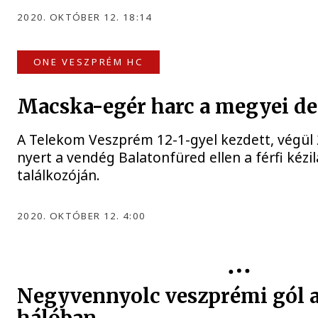
2020. OKTÓBER 12. 18:14
ONE VESZPRÉM HC
Macska-egér harc a megyei de
A Telekom Veszprém 12-1-gyel kezdett, végül 2
nyert a vendég Balatonfüred ellen a férfi kézi
találkozóján.
2020. OKTÓBER 12. 4:00
Negyvennyolc veszprémi gól a