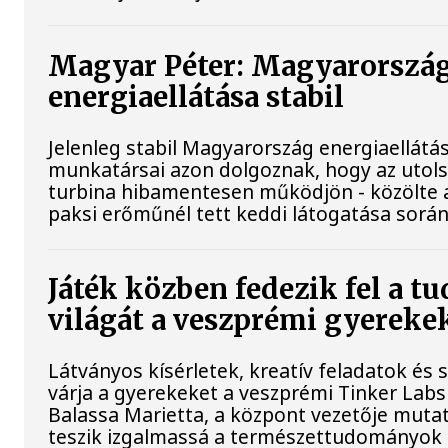
Magyar Péter: Magyarorszá
energiaellátása stabil
Jelenleg stabil Magyarország energiaellátá
munkatársai azon dolgoznak, hogy az utol
turbina hibamentesen működjön - közölte a
paksi erőműnél tett keddi látogatása során
Játék közben fedezik fel a 
világát a veszprémi gyereke
Látványos kísérletek, kreatív feladatok és
várja a gyerekeket a veszprémi Tinker Lab
Balassa Marietta, a központ vezetője muta
teszik izgalmassá a természettudományok