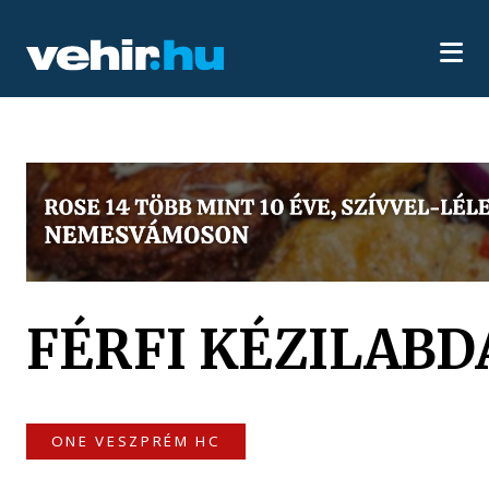
FÉRFI KÉZILABDA
ONE VESZPRÉM HC