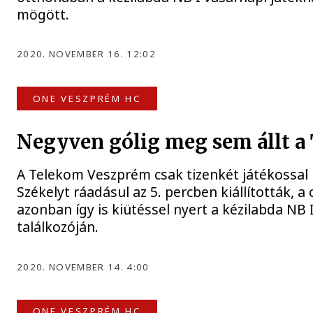
mögött.
2020. NOVEMBER 16. 12:02
ONE VESZPRÉM HC
Negyven gólig meg sem állt a
A Telekom Veszprém csak tizenkét játékossal 
Székelyt ráadásul az 5. percben kiállították, a
azonban így is kiütéssel nyert a kézilabda NB 
találkozóján.
2020. NOVEMBER 14. 4:00
ONE VESZPRÉM HC