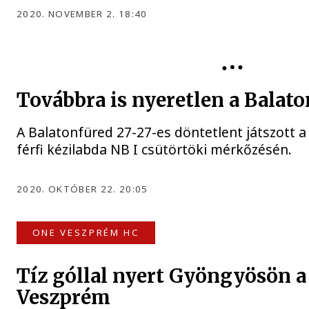
2020. NOVEMBER 2. 18:40
Továbbra is nyeretlen a Balat
A Balatonfüred 27-27-es döntetlent játszott 
férfi kézilabda NB I csütörtöki mérkőzésén.
2020. OKTÓBER 22. 20:05
ONE VESZPRÉM HC
Tíz góllal nyert Gyöngyösön 
Veszprém