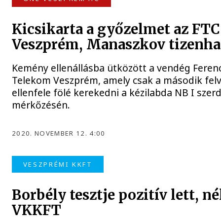
Kicsikarta a győzelmet az FTC 
Veszprém, Manaszkov tizenhat
Kemény ellenállásba ütközött a vendég Ferenc
Telekom Veszprém, amely csak a második fel
ellenfele fölé kerekedni a kézilabda NB I szerd
mérkőzésén.
2020. NOVEMBER 12. 4:00
VESZPRÉMI KKFT
Borbély tesztje pozitív lett, n
VKKFT