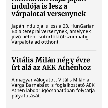
indulója is lesz a
várpalotai versenynek
Japán indulója is lesz a 23. HunGarian
Baja terepraliversenynek, amelynek
jövő héten csütörtöktől szombatig
Várpalota ad otthont.
Vitális Milán négy évre
írt alá az AEK Athénhoz
A magyar válogatott Vitális Milán a
Varga Barnabást is foglalkoztató AEK
Athén labdarúgócsapatában folytatja
pályafutását.