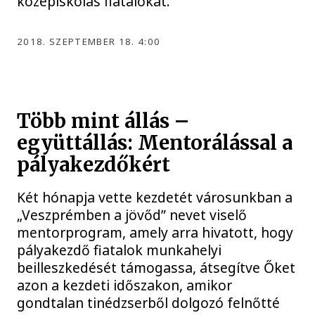
középiskolás fiatalokat.
2018. SZEPTEMBER 18. 4:00
Több mint állás –
együttállás: Mentorálással a
pályakezdőkért
Két hónapja vette kezdetét városunkban a
„Veszprémben a jövőd” nevet viselő
mentorprogram, amely arra hivatott, hogy
pályakezdő fiatalok munkahelyi
beilleszkedését támogassa, átsegítve Őket
azon a kezdeti időszakon, amikor
gondtalan tinédzserből dolgozó felnőtté