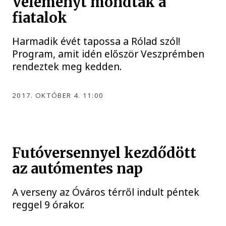
Véleményt mondtak a
fiatalok
Harmadik évét tapossa a Rólad szól!
Program, amit idén először Veszprémben
rendeztek meg kedden.
2017. OKTÓBER 4. 11:00
Futóversennyel kezdődött
az autómentes nap
A verseny az Óváros térről indult péntek
reggel 9 órakor.