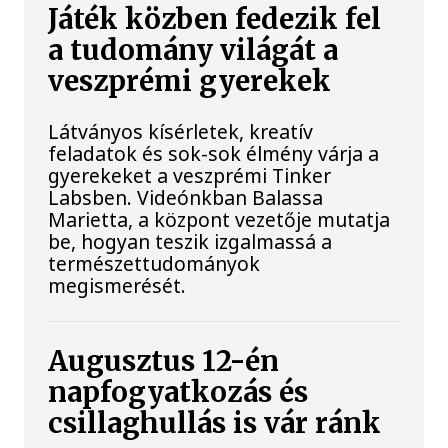
Játék közben fedezik fel
a tudomány világát a
veszprémi gyerekek
Látványos kísérletek, kreatív
feladatok és sok-sok élmény várja a
gyerekeket a veszprémi Tinker
Labsben. Videónkban Balassa
Marietta, a központ vezetője mutatja
be, hogyan teszik izgalmassá a
természettudományok
megismerését.
Augusztus 12-én
napfogyatkozás és
csillaghullás is vár ránk