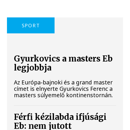
SPORT
Gyurkovics a masters Eb
legjobbja
Az Európa-bajnoki és a grand master
címet is elnyerte Gyurkovics Ferenc a
masters súlyemelő kontinenstornán.
Férfi kézilabda ifjúsági
Eb: nem jutott