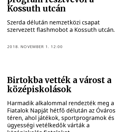
Kossuth utcán
Szerda délután nemzetközi csapat
szervezett flashmobot a Kossuth utcán.
2018. NOVEMBER 1. 12:00
Birtokba vették a várost a
középiskolások
Harmadik alkalommal rendezték meg a
Fiatalok Napját hétfő délután az Óváros
téren, ahol játékok, sportprogramok és
ügyességi vetélkedők várták a