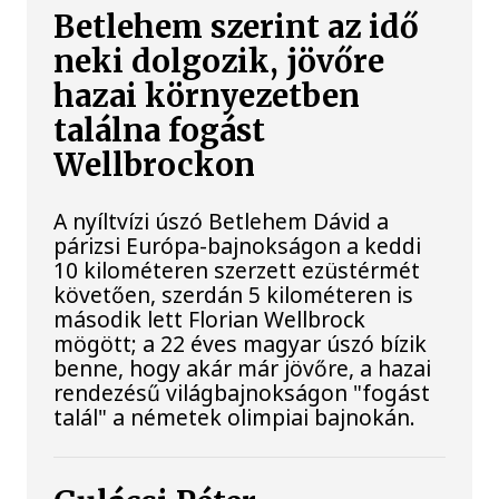
Betlehem szerint az idő
neki dolgozik, jövőre
hazai környezetben
találna fogást
Wellbrockon
A nyíltvízi úszó Betlehem Dávid a
párizsi Európa-bajnokságon a keddi
10 kilométeren szerzett ezüstérmét
követően, szerdán 5 kilométeren is
második lett Florian Wellbrock
mögött; a 22 éves magyar úszó bízik
benne, hogy akár már jövőre, a hazai
rendezésű világbajnokságon "fogást
talál" a németek olimpiai bajnokán.