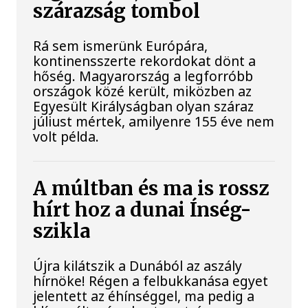
szárazság tombol
Rá sem ismerünk Európára,
kontinensszerte rekordokat dönt a
hőség. Magyarország a legforróbb
országok közé került, miközben az
Egyesült Királyságban olyan száraz
júliust mértek, amilyenre 155 éve nem
volt példa.
A múltban és ma is rossz
hírt hoz a dunai Ínség-
szikla
Újra kilátszik a Dunából az aszály
hírnöke! Régen a felbukkanása egyet
jelentett az éhínséggel, ma pedig a