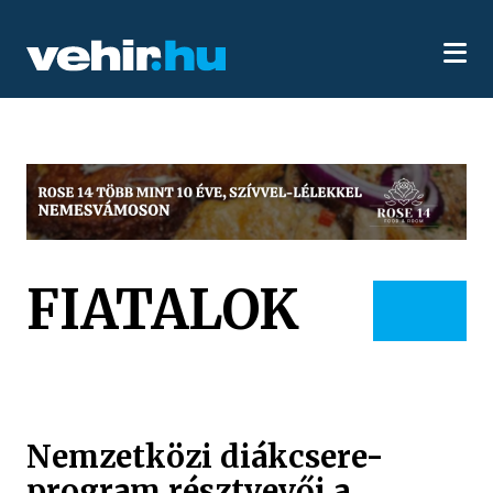
FIATALOK
Nemzetközi diákcsere-
program résztvevői a