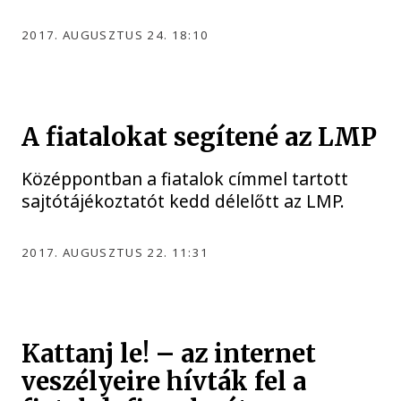
2017. AUGUSZTUS 24. 18:10
A fiatalokat segítené az LMP
Középpontban a fiatalok címmel tartott
sajtótájékoztatót kedd délelőtt az LMP.
2017. AUGUSZTUS 22. 11:31
Kattanj le! – az internet
veszélyeire hívták fel a