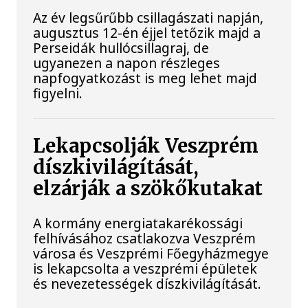
Az év legsűrűbb csillagászati napján,
augusztus 12-én éjjel tetőzik majd a
Perseidák hullócsillagraj, de
ugyanezen a napon részleges
napfogyatkozást is meg lehet majd
figyelni.
Lekapcsolják Veszprém
díszkivilágítását,
elzárják a szökőkutakat
A kormány energiatakarékossági
felhívásához csatlakozva Veszprém
városa és Veszprémi Főegyházmegye
is lekapcsolta a veszprémi épületek
és nevezetességek díszkivilágítását.