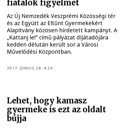
fiatalok figyelmét
Az Új Nemzedék Veszprémi Közösségi tér
és az Együtt az Eltűnt Gyermekekért
Alapítvány közösen hirdetett kampányt. A
„Kattanj le!” című pályázat díjátadójára
kedden délután került sor a Városi
Művelődési Központban.
2017. JÚNIUS 28. 4:29
Lehet, hogy kamasz
gyermeke is ezt az oldalt
bújja