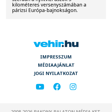
kilométeres versenyszámában a
párizsi Európa-bajnokságon.
IMPRESSZUM
MÉDIAAJÁNLAT
JOGI NYILATKOZAT
2008-2026 BAKONY-BALATON MÉDIA KFT.