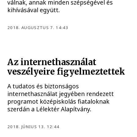
válnak, annak minden szépségével és
kihívásával együtt.
2018. AUGUSZTUS 7. 14:43
Az internethasználat
veszélyeire figyelmeztettek
A tudatos és biztonságos
internethasználat jegyében rendezett
programot középiskolás fiataloknak
szerdán a Lélektér Alapítvány.
2018. JÚNIUS 13. 12:44