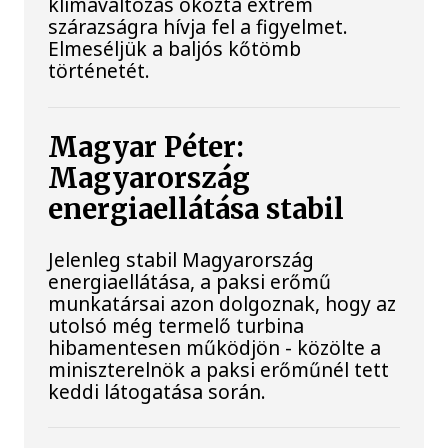
klímaváltozás okozta extrém
szárazságra hívja fel a figyelmet.
Elmeséljük a baljós kőtömb
történetét.
Magyar Péter:
Magyarország
energiaellátása stabil
Jelenleg stabil Magyarország
energiaellátása, a paksi erőmű
munkatársai azon dolgoznak, hogy az
utolsó még termelő turbina
hibamentesen működjön - közölte a
miniszterelnök a paksi erőműnél tett
keddi látogatása során.