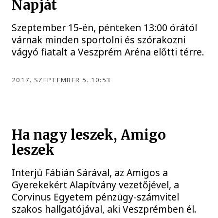
Napját
Szeptember 15-én, pénteken 13:00 órától
várnak minden sportolni és szórakozni
vágyó fiatalt a Veszprém Aréna előtti térre.
2017. SZEPTEMBER 5. 10:53
Ha nagy leszek, Amigo
leszek
Interjú Fábián Sárával, az Amigos a
Gyerekekért Alapítvány vezetőjével, a
Corvinus Egyetem pénzügy-számvitel
szakos hallgatójával, aki Veszprémben él.