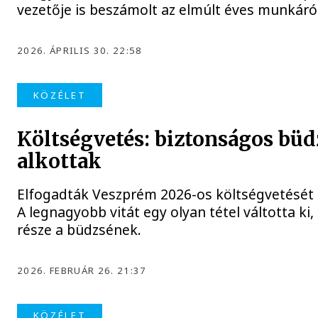
vezetője is beszámolt az elmúlt éves munkáró
2026. ÁPRILIS 30. 22:58
KÖZÉLET
Költségvetés: biztonságos büd
alkottak
Elfogadták Veszprém 2026-os költségvetését 
A legnagyobb vitát egy olyan tétel váltotta ki,
része a büdzsének.
2026. FEBRUÁR 26. 21:37
KÖZÉLET