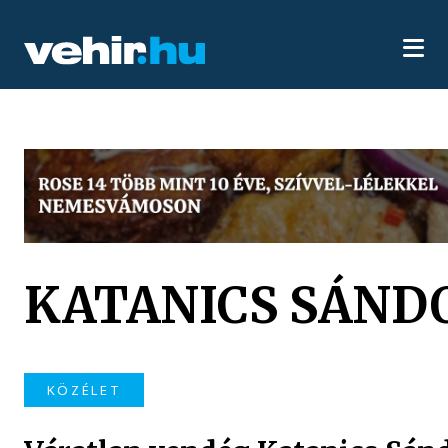
KATANICS SÁND
KÖZÉLET