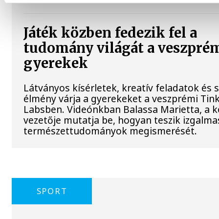
Játék közben fedezik fel a
tudomány világát a veszpré
gyerekek
Látványos kísérletek, kreatív feladatok és 
élmény várja a gyerekeket a veszprémi Tin
Labsben. Videónkban Balassa Marietta, a 
vezetője mutatja be, hogyan teszik izgalma
természettudományok megismerését.
SPORT