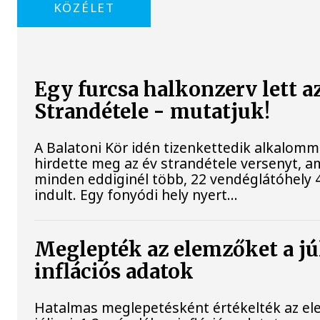
KÖZÉLET
Egy furcsa halkonzerv lett a
Strandétele - mutatjuk!
A Balatoni Kör idén tizenkettedik alkalomm
hirdette meg az év strandétele versenyt, a
minden eddiginél több, 22 vendéglátóhely 4
indult. Egy fonyódi hely nyert...
Meglepték az elemzőket a jú
inflációs adatok
Hatalmas meglepetésként értékelték az el