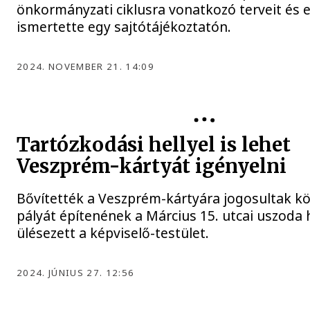
önkormányzati ciklusra vonatkozó terveit és e
ismertette egy sajtótájékoztatón.
2024. NOVEMBER 21. 14:09
Tartózkodási hellyel is lehet
Veszprém-kártyát igényelni
Bővítették a Veszprém-kártyára jogosultak kör
pályát építenének a Március 15. utcai uszoda 
ülésezett a képviselő-testület.
2024. JÚNIUS 27. 12:56