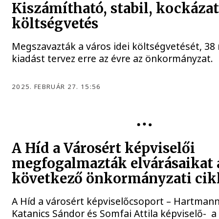
Kiszámítható, stabil, kockáza
költségvetés
Megszavazták a város idei költségvetését, 38 
kiadást tervez erre az évre az önkormányzat.
2025. FEBRUÁR 27. 15:56
A Híd a Városért képviselői
megfogalmazták elvárásaikat 
következő önkormányzati cik
A Híd a városért képviselőcsoport – Hartmann
Katanics Sándor és Somfai Attila képviselő- a