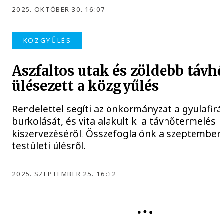
2025. OKTÓBER 30. 16:07
KÖZGYŰLÉS
Aszfaltos utak és zöldebb távhő
ülésezett a közgyűlés
Rendelettel segíti az önkormányzat a gyulafirá
burkolását, és vita alakult ki a távhőtermelés
kiszervezéséről. Összefoglalónk a szeptember
testületi ülésről.
2025. SZEPTEMBER 25. 16:32
KÖZGYŰLÉS