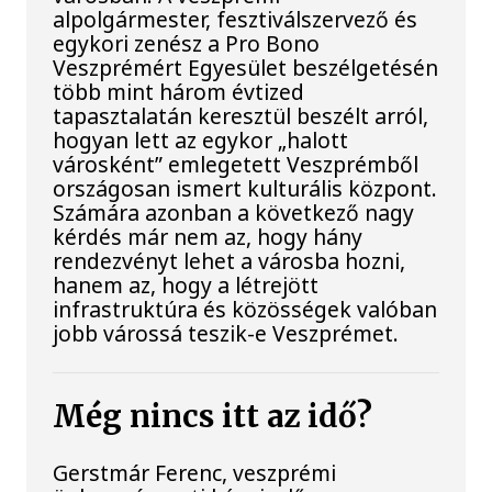
alpolgármester, fesztiválszervező és
egykori zenész a Pro Bono
Veszprémért Egyesület beszélgetésén
több mint három évtized
tapasztalatán keresztül beszélt arról,
hogyan lett az egykor „halott
városként” emlegetett Veszprémből
országosan ismert kulturális központ.
Számára azonban a következő nagy
kérdés már nem az, hogy hány
rendezvényt lehet a városba hozni,
hanem az, hogy a létrejött
infrastruktúra és közösségek valóban
jobb várossá teszik-e Veszprémet.
Még nincs itt az idő?
Gerstmár Ferenc, veszprémi