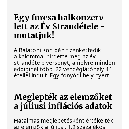
Egy furcsa halkonzerv
lett az Év Strandétele -
mutatjuk!
A Balatoni Kör idén tizenkettedik
alkalommal hirdette meg az év
strandétele versenyt, amelyre minden
eddiginél több, 22 vendéglátóhely 44
étellel indult. Egy fonyódi hely nyert...
Meglepték az elemzőket
a júliusi inflációs adatok
Hatalmas meglepetésként értékelték
az elemzők a júliusi, 1,2 százalékos