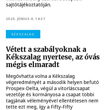
sajtótájékoztatóján.
2025. JÚNIUS 4. 14:37
KÉKSZALAG
Vétett a szabályoknak a
Kékszalag nyertese, az óvás
mégis elmaradt
Megóvhatta volna a Kékszalag
végeredményét a második helyen befutó
Prospex-Delta, végül a vitorláscsapat
vezetője és kormányosa a csapat többi
tagjának véleményével ellentétesen nem
tette ezt meg, így a Fifty-Fifty