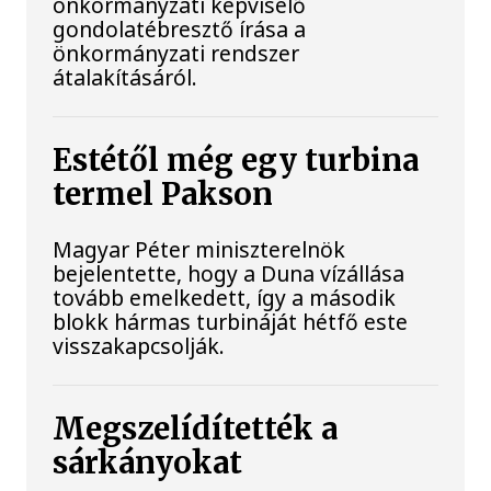
önkormányzati képviselő
gondolatébresztő írása a
önkormányzati rendszer
átalakításáról.
Estétől még egy turbina
termel Pakson
Magyar Péter miniszterelnök
bejelentette, hogy a Duna vízállása
tovább emelkedett, így a második
blokk hármas turbináját hétfő este
visszakapcsolják.
Megszelídítették a
sárkányokat