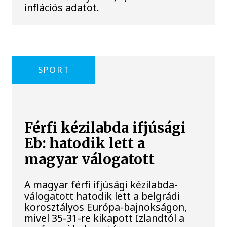
inflációs adatot.
SPORT
Férfi kézilabda ifjúsági
Eb: hatodik lett a
magyar válogatott
A magyar férfi ifjúsági kézilabda-
válogatott hatodik lett a belgrádi
korosztályos Európa-bajnokságon,
mivel 35-31-re kikapott Izlandtól a