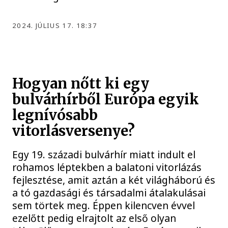
2024. JÚLIUS 17. 18:37
Hogyan nőtt ki egy
bulvárhírből Európa egyik
legnívósabb
vitorlásversenye?
Egy 19. századi bulvárhír miatt indult el
rohamos léptekben a balatoni vitorlázás
fejlesztése, amit aztán a két világháború és
a tó gazdasági és társadalmi átalakulásai
sem törtek meg. Éppen kilencven évvel
ezelőtt pedig elrajtolt az első olyan