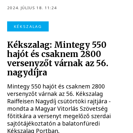
2024. JÚLIUS 18. 11:24
KÉKSZALAG
Kékszalag: Mintegy 550
hajót és csaknem 2800
versenyzőt várnak az 56.
nagydíjra
Mintegy 550 hajót és csaknem 2800
versenyzőt várnak az 56. Kékszalag
Raiffeisen Nagydíj csütörtöki rajtjára -
mondta a Magyar Vitorlás Szövetség
főtitkára a versenyt megelőző szerdai
sajtótájékoztatón a balatonfüredi
Kékszalag Portban.