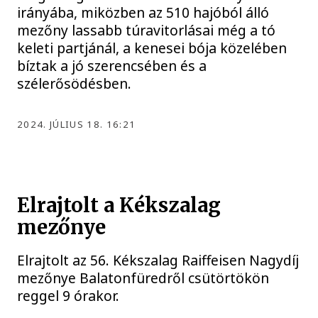
irányába, miközben az 510 hajóból álló
mezőny lassabb túravitorlásai még a tó
keleti partjánál, a kenesei bója közelében
bíztak a jó szerencsében és a
szélerősödésben.
2024. JÚLIUS 18. 16:21
Elrajtolt a Kékszalag
mezőnye
Elrajtolt az 56. Kékszalag Raiffeisen Nagydíj
mezőnye Balatonfüredről csütörtökön
reggel 9 órakor.