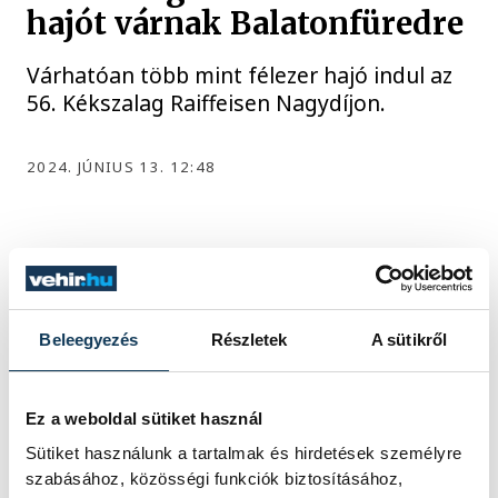
hajót várnak Balatonfüredre
Várhatóan több mint félezer hajó indul az
56. Kékszalag Raiffeisen Nagydíjon.
2024. JÚNIUS 13. 12:48
1
2
3
4
5
Beleegyezés
Részletek
A sütikről
KÖZÉLET
Ez a weboldal sütiket használ
Sütiket használunk a tartalmak és hirdetések személyre
szabásához, közösségi funkciók biztosításához,