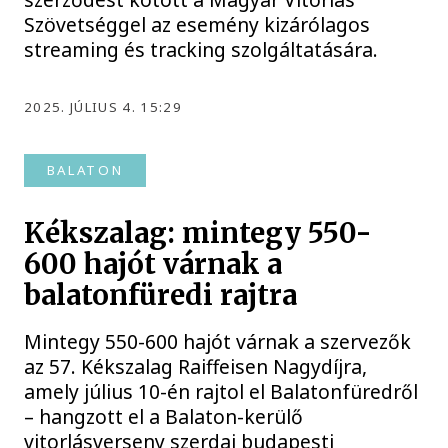
Szövetséggel az esemény kizárólagos
streaming és tracking szolgáltatására.
2025. JÚLIUS 4. 15:29
BALATON
Kékszalag: mintegy 550-
600 hajót várnak a
balatonfüredi rajtra
Mintegy 550-600 hajót várnak a szervezők
az 57. Kékszalag Raiffeisen Nagydíjra,
amely július 10-én rajtol el Balatonfüredről
– hangzott el a Balaton-kerülő
vitorlásverseny szerdai budapesti