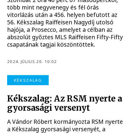
több mint negyvenegy és fél órás
vitorlázás után a 456. helyen befutott az
56. Kékszalag Raiffeisen Nagydíj utolsó
hajója, a Prosecco, amelyet a célban az
abszolút győztes MLS Raiffeisen Fifty-Fifty
csapatának tagjai köszöntöttek.
2024. JÚLIUS 20. 10:02
KÉKSZALAG
Kékszalag: Az RSM nyerte a
gyorsasági versenyt
A Vándor Róbert kormányozta RSM nyerte
a Kékszalag gyorsasági versenyét, a