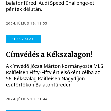
balatonfüredi Audi Speed Challenge-et
péntek délután.
2024. JÚLIUS 19. 18:55
KÉKSZALAG
Címvédés a Kékszalagon!
A címvédő Józsa Márton kormányozta MLS
Raiffeisen Fifty-Fifty ért elsőként célba az
56. Kékszalag Raiffeisen Nagydíjon
csütörtökön Balatonfüreden.
2024. JÚLIUS 18. 21:44