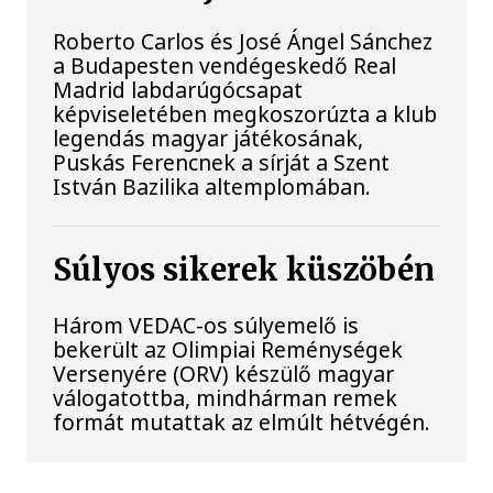
Roberto Carlos és José Ángel Sánchez
a Budapesten vendégeskedő Real
Madrid labdarúgócsapat
képviseletében megkoszorúzta a klub
legendás magyar játékosának,
Puskás Ferencnek a sírját a Szent
István Bazilika altemplomában.
Súlyos sikerek küszöbén
Három VEDAC-os súlyemelő is
bekerült az Olimpiai Reménységek
Versenyére (ORV) készülő magyar
válogatottba, mindhárman remek
formát mutattak az elmúlt hétvégén.