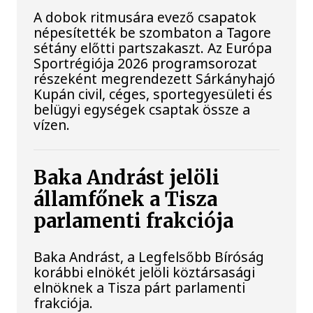
A dobok ritmusára evező csapatok
népesítették be szombaton a Tagore
sétány előtti partszakaszt. Az Európa
Sportrégiója 2026 programsorozat
részeként megrendezett Sárkányhajó
Kupán civil, céges, sportegyesületi és
belügyi egységek csaptak össze a
vízen.
Baka Andrást jelöli
államfőnek a Tisza
parlamenti frakciója
Baka Andrást, a Legfelsőbb Bíróság
korábbi elnökét jelöli köztársasági
elnöknek a Tisza párt parlamenti
frakciója.