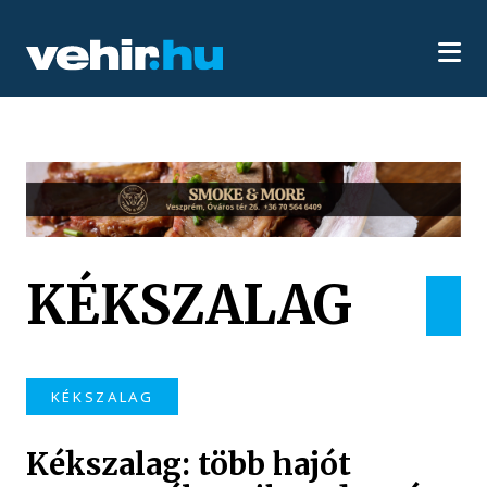
KÉKSZALAG
KÉKSZALAG
Kékszalag: több hajót