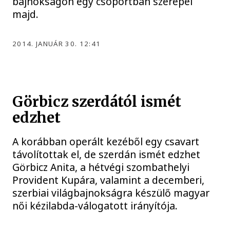
bajnokságon egy csoportban szerepel
majd.
2014. JANUÁR 30. 12:41
Görbicz szerdától ismét
edzhet
A korábban operált kezéből egy csavart
távolítottak el, de szerdán ismét edzhet
Görbicz Anita, a hétvégi szombathelyi
Provident Kupára, valamint a decemberi,
szerbiai világbajnokságra készülő magyar
női kézilabda-válogatott irányítója.