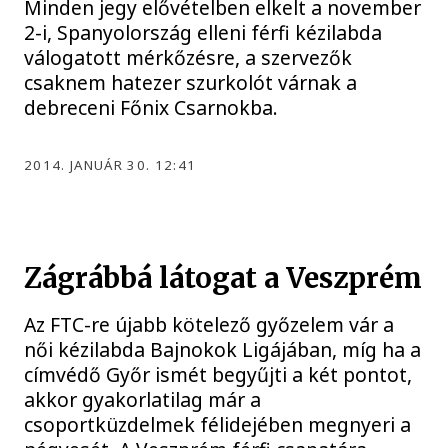
Minden jegy elővételben elkelt a november
2-i, Spanyolország elleni férfi kézilabda
válogatott mérkőzésre, a szervezők
csaknem hatezer szurkolót várnak a
debreceni Főnix Csarnokba.
2014. JANUÁR 30. 12:41
Zágrábbá látogat a Veszprém
Az FTC-re újabb kötelező győzelem vár a
női kézilabda Bajnokok Ligájában, míg ha a
címvédő Győr ismét begyűjti a két pontot,
akkor gyakorlatilag már a
csoportküzdelmek félidejében megnyeri a