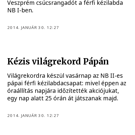
Veszprém csúcsrangadót a férfi kézilabda
NB I-ben.
2014. JANUÁR 30. 12:27
Kézis világrekord Pápán
Világrekordra készül vasárnap az NB II-es
pápai férfi kézilabdacsapat: mivel éppen az
óraállítás napjára időzítették akciójukat,
egy nap alatt 25 órán át játszanak majd.
2014. JANUÁR 30. 12:27