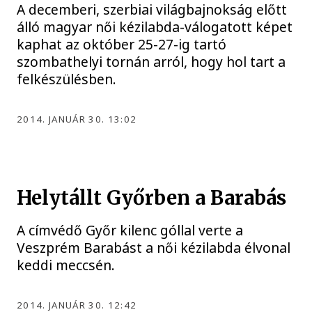
A decemberi, szerbiai világbajnokság előtt
álló magyar női kézilabda-válogatott képet
kaphat az október 25-27-ig tartó
szombathelyi tornán arról, hogy hol tart a
felkészülésben.
2014. JANUÁR 30. 13:02
Helytállt Győrben a Barabás
A címvédő Győr kilenc góllal verte a
Veszprém Barabást a női kézilabda élvonal
keddi meccsén.
2014. JANUÁR 30. 12:42