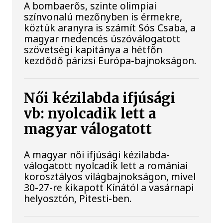
A bombaerős, szinte olimpiai
színvonalú mezőnyben is érmekre,
köztük aranyra is számít Sós Csaba, a
magyar medencés úszóválogatott
szövetségi kapitánya a hétfőn
kezdődő párizsi Európa-bajnokságon.
Női kézilabda ifjúsági
vb: nyolcadik lett a
magyar válogatott
A magyar női ifjúsági kézilabda-
válogatott nyolcadik lett a romániai
korosztályos világbajnokságon, mivel
30-27-re kikapott Kínától a vasárnapi
helyosztón, Pitesti-ben.