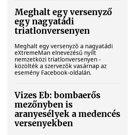
Meghalt egy versenyző
egy nagyatádi
triatlonversenyen
Meghalt egy versenyző a nagyatádi
eXtremeMan elnevezésű nyílt
nemzetközi triatlonversenyen -
közölték a szervezők vasárnap az
esemény Facebook-oldalán.
Vizes Eb: bombaerős
mezőnyben is
aranyesélyek a medencés
versenyekben