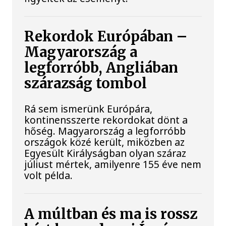
Rekordok Európában –
Magyarország a
legforróbb, Angliában
szárazság tombol
Rá sem ismerünk Európára,
kontinensszerte rekordokat dönt a
hőség. Magyarország a legforróbb
országok közé került, miközben az
Egyesült Királyságban olyan száraz
júliust mértek, amilyenre 155 éve nem
volt példa.
A múltban és ma is rossz