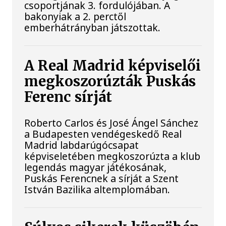
csoportjának 3. fordulójában. A
bakonyiak a 2. perctől
emberhátrányban játszottak.
A Real Madrid képviselői
megkoszorúzták Puskás
Ferenc sírját
Roberto Carlos és José Ángel Sánchez
a Budapesten vendégeskedő Real
Madrid labdarúgócsapat
képviseletében megkoszorúzta a klub
legendás magyar játékosának,
Puskás Ferencnek a sírját a Szent
István Bazilika altemplomában.