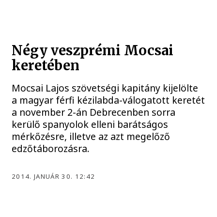
Négy veszprémi Mocsai
keretében
Mocsai Lajos szövetségi kapitány kijelölte
a magyar férfi kézilabda-válogatott keretét
a november 2-án Debrecenben sorra
kerülő spanyolok elleni barátságos
mérkőzésre, illetve az azt megelőző
edzőtáborozásra.
2014. JANUÁR 30. 12:42