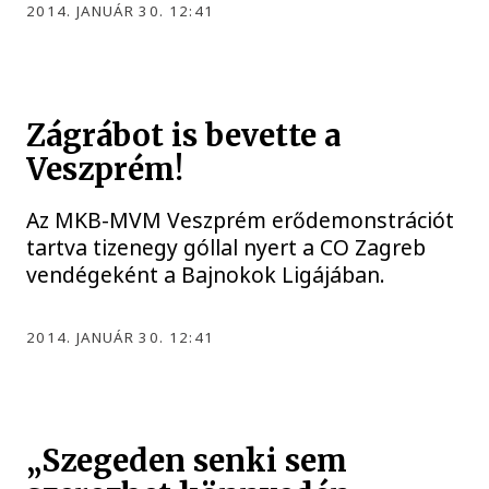
2014. JANUÁR 30. 12:41
Zágrábot is bevette a
Veszprém!
Az MKB-MVM Veszprém erődemonstrációt
tartva tizenegy góllal nyert a CO Zagreb
vendégeként a Bajnokok Ligájában.
2014. JANUÁR 30. 12:41
„Szegeden senki sem