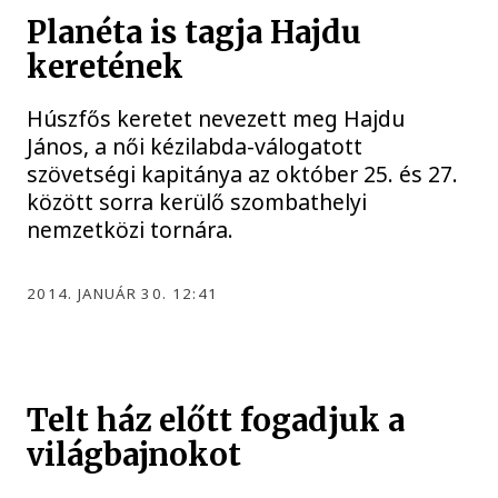
Planéta is tagja Hajdu
keretének
Húszfős keretet nevezett meg Hajdu
János, a női kézilabda-válogatott
szövetségi kapitánya az október 25. és 27.
között sorra kerülő szombathelyi
nemzetközi tornára.
2014. JANUÁR 30. 12:41
Telt ház előtt fogadjuk a
világbajnokot