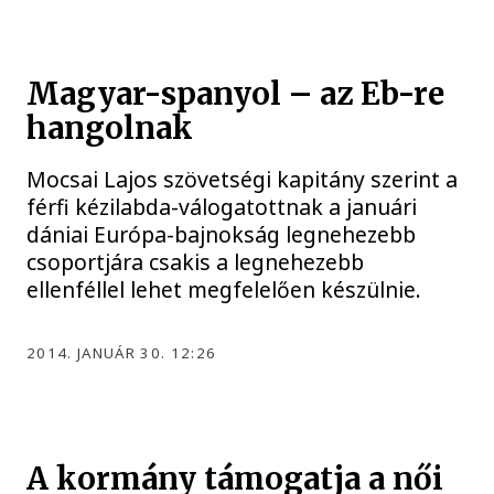
Magyar-spanyol – az Eb-re
hangolnak
Mocsai Lajos szövetségi kapitány szerint a
férfi kézilabda-válogatottnak a januári
dániai Európa-bajnokság legnehezebb
csoportjára csakis a legnehezebb
ellenféllel lehet megfelelően készülnie.
2014. JANUÁR 30. 12:26
A kormány támogatja a női