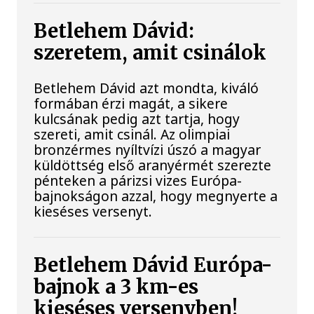
Betlehem Dávid:
szeretem, amit csinálok
Betlehem Dávid azt mondta, kiváló
formában érzi magát, a sikere
kulcsának pedig azt tartja, hogy
szereti, amit csinál. Az olimpiai
bronzérmes nyíltvízi úszó a magyar
küldöttség első aranyérmét szerezte
pénteken a párizsi vizes Európa-
bajnokságon azzal, hogy megnyerte a
kieséses versenyt.
Betlehem Dávid Európa-
bajnok a 3 km-es
kieséses versenyben!