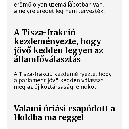
erőmű olyan üzemállapotban van,
amelyre eredetileg nem tervezték.
A Tisza-frakció
kezdeményezte, hogy
jövő kedden legyen az
államfőválasztás
A Tisza-frakció kezdeményezte, hogy
a parlament jövő kedden válassza
meg az új köztársasági elnököt.
Valami óriási csapódott a
Holdba ma reggel