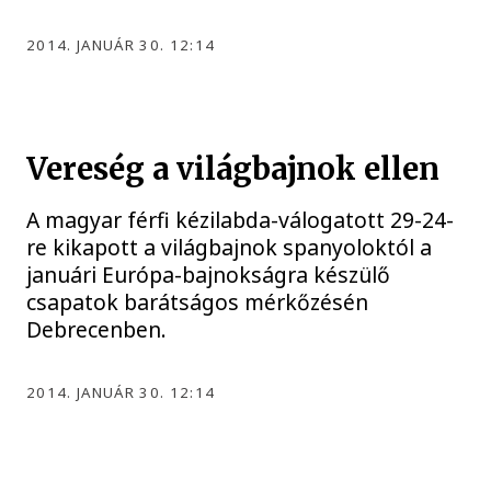
2014. JANUÁR 30. 12:14
Vereség a világbajnok ellen
A magyar férfi kézilabda-válogatott 29-24-
re kikapott a világbajnok spanyoloktól a
januári Európa-bajnokságra készülő
csapatok barátságos mérkőzésén
Debrecenben.
2014. JANUÁR 30. 12:14