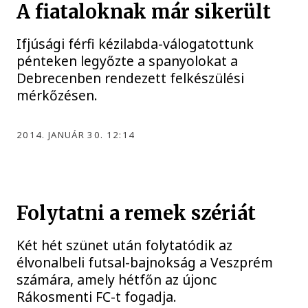
A fiataloknak már sikerült
Ifjúsági férfi kézilabda-válogatottunk
pénteken legyőzte a spanyolokat a
Debrecenben rendezett felkészülési
mérkőzésen.
2014. JANUÁR 30. 12:14
Folytatni a remek szériát
Két hét szünet után folytatódik az
élvonalbeli futsal-bajnokság a Veszprém
számára, amely hétfőn az újonc
Rákosmenti FC-t fogadja.