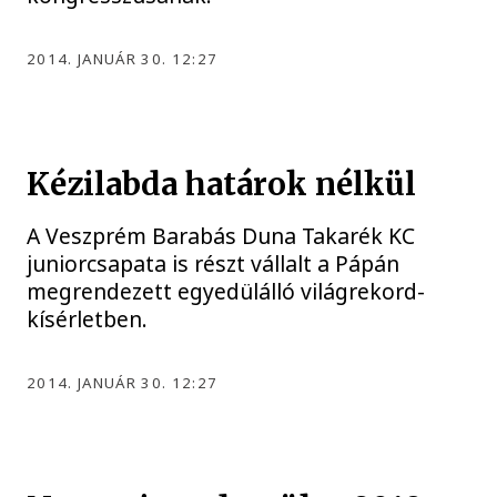
2014. JANUÁR 30. 12:27
Kézilabda határok nélkül
A Veszprém Barabás Duna Takarék KC
juniorcsapata is részt vállalt a Pápán
megrendezett egyedülálló világrekord-
kísérletben.
2014. JANUÁR 30. 12:27