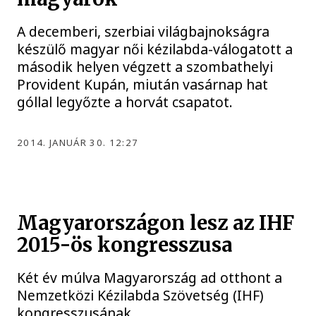
A decemberi, szerbiai világbajnokságra
készülő magyar női kézilabda-válogatott a
második helyen végzett a szombathelyi
Provident Kupán, miután vasárnap hat
góllal legyőzte a horvát csapatot.
2014. JANUÁR 30. 12:27
Magyarországon lesz az IHF
2015-ös kongresszusa
Két év múlva Magyarország ad otthont a
Nemzetközi Kézilabda Szövetség (IHF)
kongresszusának.