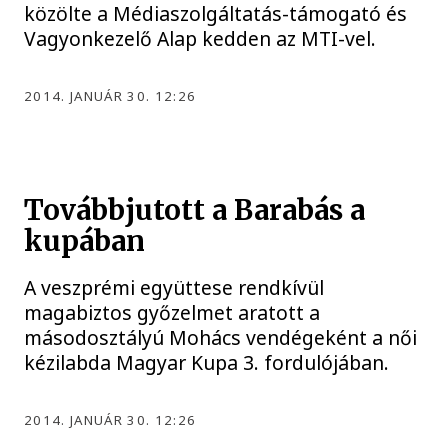
közölte a Médiaszolgáltatás-támogató és
Vagyonkezelő Alap kedden az MTI-vel.
2014. JANUÁR 30. 12:26
Továbbjutott a Barabás a
kupában
A veszprémi együttese rendkívül
magabiztos győzelmet aratott a
másodosztályú Mohács vendégeként a női
kézilabda Magyar Kupa 3. fordulójában.
2014. JANUÁR 30. 12:26