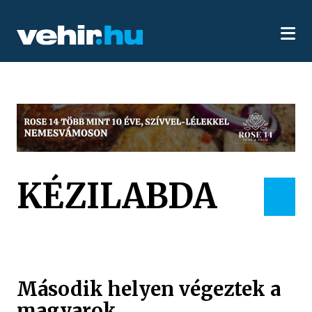
KÉZILABDA
Második helyen végeztek a
magyarok