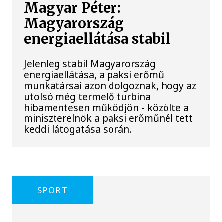
Magyar Péter:
Magyarország
energiaellátása stabil
Jelenleg stabil Magyarország
energiaellátása, a paksi erőmű
munkatársai azon dolgoznak, hogy az
utolsó még termelő turbina
hibamentesen működjön - közölte a
miniszterelnök a paksi erőműnél tett
keddi látogatása során.
SPORT