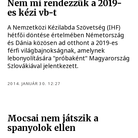
Nem mi rendezzük a 2019-
es kézi vb-t
A Nemzetközi Kézilabda Szövetség (IHF)
hétfői döntése értelmében Németország
és Dánia közösen ad otthont a 2019-es
férfi világbajnokságnak, amelynek
lebonyolítására "próbaként" Magyarország
Szlovákiával jelentkezett.
2014. JANUÁR 30. 12:27
Mocsai nem játszik a
spanyolok ellen