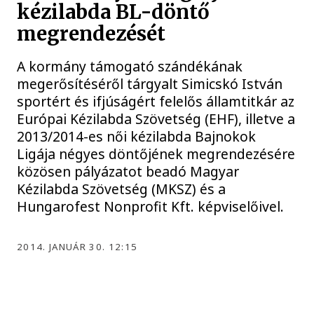
kézilabda BL-döntő
megrendezését
A kormány támogató szándékának
megerősítéséről tárgyalt Simicskó István
sportért és ifjúságért felelős államtitkár az
Európai Kézilabda Szövetség (EHF), illetve a
2013/2014-es női kézilabda Bajnokok
Ligája négyes döntőjének megrendezésére
közösen pályázatot beadó Magyar
Kézilabda Szövetség (MKSZ) és a
Hungarofest Nonprofit Kft. képviselőivel.
2014. JANUÁR 30. 12:15