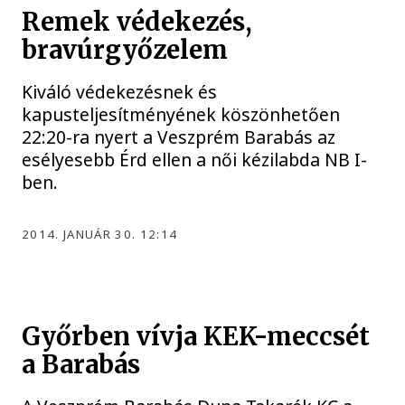
Remek védekezés,
bravúrgyőzelem
Kiváló védekezésnek és
kapusteljesítményének köszönhetően
22:20-ra nyert a Veszprém Barabás az
esélyesebb Érd ellen a női kézilabda NB I-
ben.
2014. JANUÁR 30. 12:14
Győrben vívja KEK-meccsét
a Barabás