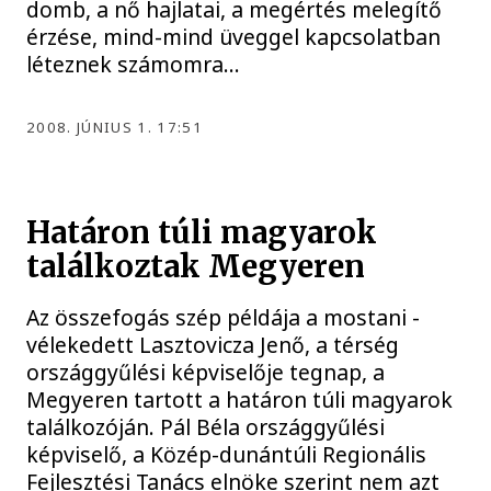
domb, a nő hajlatai, a megértés melegítő
érzése, mind-mind üveggel kapcsolatban
léteznek számomra...
2008. JÚNIUS 1. 17:51
Határon túli magyarok
találkoztak Megyeren
Az összefogás szép példája a mostani -
vélekedett Lasztovicza Jenő, a térség
országgyűlési képviselője tegnap, a
Megyeren tartott a határon túli magyarok
találkozóján. Pál Béla országgyűlési
képviselő, a Közép-dunántúli Regionális
Fejlesztési Tanács elnöke szerint nem azt