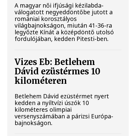
A magyar női ifjúsági kézilabda-
válogatott negyeddöntőbe jutott a
romániai korosztályos
világbajnokságon, miután 41-36-ra
legyőzte Kínát a középdöntő utolsó
fordulójában, kedden Pitesti-ben.
Vizes Eb: Betlehem
Dávid ezüstérmes 10
kilométeren
Betlehem Dávid ezüstérmet nyert
kedden a nyíltvízi úszók 10
kilométeres olimpiai
versenyszámában a párizsi Európa-
bajnokságon.