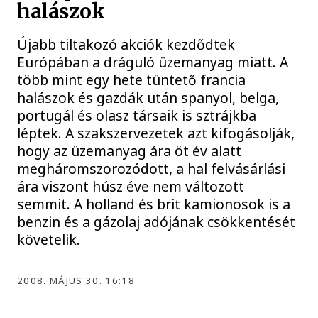
halászok
Újabb tiltakozó akciók kezdődtek
Európában a dráguló üzemanyag miatt. A
több mint egy hete tüntető francia
halászok és gazdák után spanyol, belga,
portugál és olasz társaik is sztrájkba
léptek. A szakszervezetek azt kifogásolják,
hogy az üzemanyag ára öt év alatt
megháromszorozódott, a hal felvásárlási
ára viszont húsz éve nem változott
semmit. A holland és brit kamionosok is a
benzin és a gázolaj adójának csökkentését
követelik.
2008. MÁJUS 30. 16:18