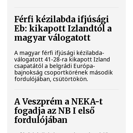
Férfi kézilabda ifjúsági
Eb: kikapott Izlandtól a
magyar válogatott
A magyar férfi ifjúsági kézilabda-
válogatott 41-28-ra kikapott Izland
csapatától a belgrádi Európa-
bajnokság csoportkörének második
fordulójában, csütörtökön.
A Veszprém a NEKA-t
fogadja az NB I első
fordulójában