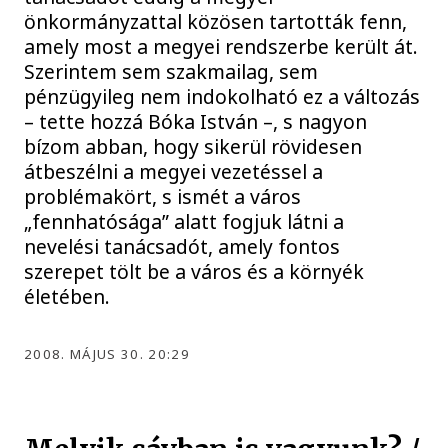
önkormányzattal közösen tartották fenn,
amely most a megyei rendszerbe került át.
Szerintem sem szakmailag, sem
pénzügyileg nem indokolható ez a változás
– tette hozzá Bóka István –, s nagyon
bízom abban, hogy sikerül rövidesen
átbeszélni a megyei vezetéssel a
problémakört, s ismét a város
„fennhatósága” alatt fogjuk látni a
nevelési tanácsadót, amely fontos
szerepet tölt be a város és a környék
életében.
2008. MÁJUS 30. 20:29