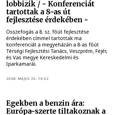
lobbizik / - Konferenciát
tartottak a 8-as út
fejlesztése érdekében -
Összefogás a 8. sz. főút fejlesztése
érdekében címmel tartottak ma
konferenciát a megyeházán a 8-as főút
Térségi Fejlesztési Tanács, Veszprém, Fejér,
és Vas megye Kereskedelmi és
Iparkamarái.
2008. MÁJUS 30. 16:52
Egekben a benzin ára:
Európa-szerte tiltakoznak a