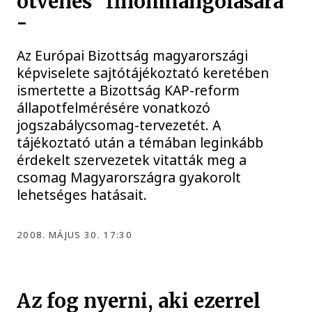
ötvenes” finomhangolására
-
Az Európai Bizottság magyarországi
képviselete sajtótájékoztató keretében
ismertette a Bizottság KAP-reform
állapotfelmérésére vonatkozó
jogszabálycsomag-tervezetét. A
tájékoztató után a témában leginkább
érdekelt szervezetek vitatták meg a
csomag Magyarországra gyakorolt
lehetséges hatásait.
2008. MÁJUS 30. 17:30
Az fog nyerni, aki ezerrel