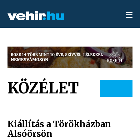
KÖZÉLET
Kiállítás a Törökházban
Alsóörsön