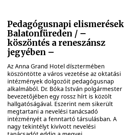
Pedagógusnapi elismerések
Balatonfüreden / –
köszöntés a reneszánsz
jegyében –
Az Anna Grand Hotel dísztermében
köszöntötte a város vezetése az oktatási
intézmények dolgozóit pedagógusnap
alkalmából. Dr. Bóka István polgármester
bevezetőjében egy rossz hírt is közölt
hallgatóságával. Eszerint nem sikerült
megtartani a nevelési tanácsadó
intézményét a fenntartó társulásban. A
nagy tekintélyt kivívott nevelési
tanácsadót eddig a megyei