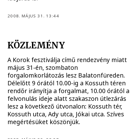
2008. MÁJUS 31. 13:44
KÖZLEMÉNY
A Korok fesztiválja című rendezvény miatt
május 31-én, szombaton
forgalomkorlátozás lesz Balatonfüreden.
Délelőtt 9 órától 10.00-ig a Kossuth téren
rendőr irányítja a forgalmat, 10.00 órától a
felvonulás ideje alatt szakaszon útlezárás
lesz a következő útvonalon: Kossuth tér,
Kossuth utca, Ady utca, Jókai utca. Szíves
megértésüket köszönjük.