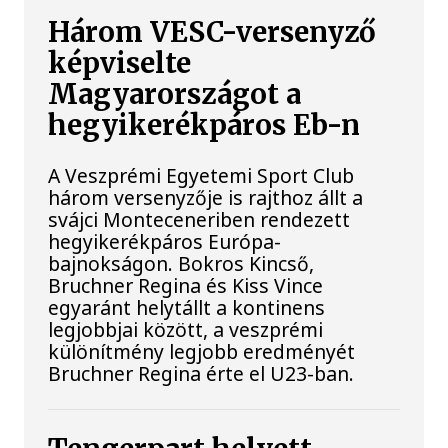
Három VESC-versenyző
képviselte
Magyarországot a
hegyikerékpáros Eb-n
A Veszprémi Egyetemi Sport Club
három versenyzője is rajthoz állt a
svájci Monteceneriben rendezett
hegyikerékpáros Európa-
bajnokságon. Bokros Kincső,
Bruchner Regina és Kiss Vince
egyaránt helytállt a kontinens
legjobbjai között, a veszprémi
különítmény legjobb eredményét
Bruchner Regina érte el U23-ban.