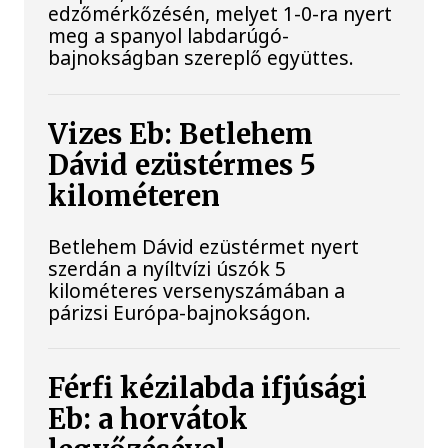
edzőmérkőzésén, melyet 1-0-ra nyert
meg a spanyol labdarúgó-
bajnokságban szereplő együttes.
Vizes Eb: Betlehem
Dávid ezüstérmes 5
kilométeren
Betlehem Dávid ezüstérmet nyert
szerdán a nyíltvízi úszók 5
kilométeres versenyszámában a
párizsi Európa-bajnokságon.
Férfi kézilabda ifjúsági
Eb: a horvátok