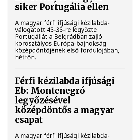
siker Portugália ellen
A magyar férfi ifjúsági kézilabda-
válogatott 45-35-re legyőzte
Portugáliát a Belgrádban zajló
korosztályos Európa-bajnokság
középdöntőjének első fordulójában,
hétfőn.
Férfi kézilabda ifjúsági
Eb: Montenegró
legyőzésével
középdöntős a magyar
csapat
A magyar férfi ifjúsági kézilabda-