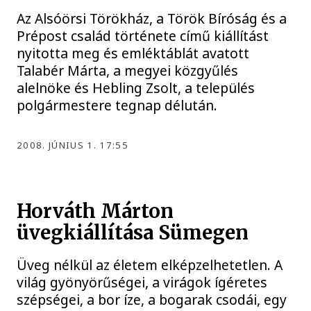
Az Alsóörsi Törökház, a Török Bíróság és a
Prépost család története című kiállítást
nyitotta meg és emléktáblát avatott
Talabér Márta, a megyei közgyűlés
alelnöke és Hebling Zsolt, a település
polgármestere tegnap délután.
2008. JÚNIUS 1. 17:55
Horváth Márton
üvegkiállítása Sümegen
Üveg nélkül az életem elképzelhetetlen. A
világ gyönyörűségei, a virágok ígéretes
szépségei, a bor íze, a bogarak csodái, egy