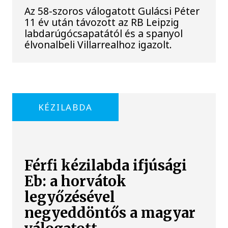
Az 58-szoros válogatott Gulácsi Péter
11 év után távozott az RB Leipzig
labdarúgócsapatától és a spanyol
élvonalbeli Villarrealhoz igazolt.
KÉZILABDA
Férfi kézilabda ifjúsági
Eb: a horvátok
legyőzésével
negyeddöntős a magyar