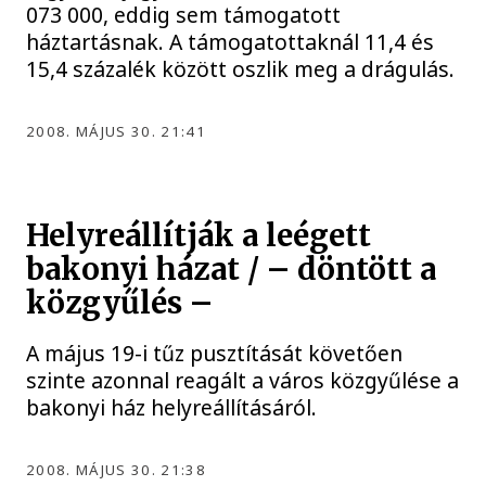
073 000, eddig sem támogatott
háztartásnak. A támogatottaknál 11,4 és
15,4 százalék között oszlik meg a drágulás.
2008. MÁJUS 30. 21:41
Helyreállítják a leégett
bakonyi házat / – döntött a
közgyűlés –
A május 19-i tűz pusztítását követően
szinte azonnal reagált a város közgyűlése a
bakonyi ház helyreállításáról.
2008. MÁJUS 30. 21:38