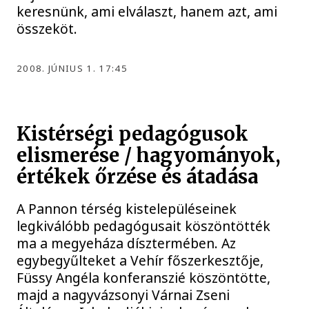
keresnünk, ami elválaszt, hanem azt, ami
összeköt.
2008. JÚNIUS 1. 17:45
Kistérségi pedagógusok
elismerése / hagyományok,
értékek őrzése és átadása
A Pannon térség kistelepüléseinek
legkiválóbb pedagógusait köszöntötték
ma a megyeháza dísztermében. Az
egybegyűlteket a Vehír főszerkesztője,
Füssy Angéla konferanszié köszöntötte,
majd a nagyvázsonyi Várnai Zseni