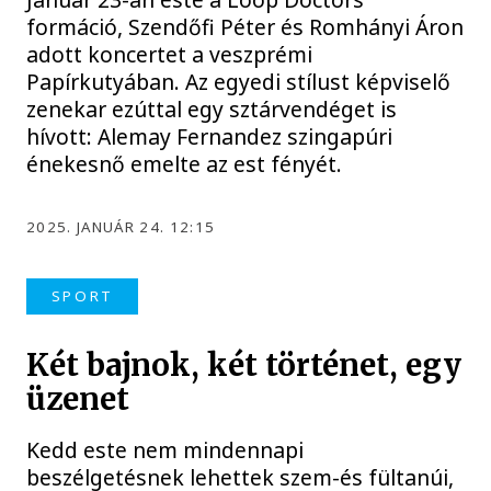
formáció, Szendőfi Péter és Romhányi Áron
adott koncertet a veszprémi
Papírkutyában. Az egyedi stílust képviselő
zenekar ezúttal egy sztárvendéget is
hívott: Alemay Fernandez szingapúri
énekesnő emelte az est fényét.
2025. JANUÁR 24. 12:15
SPORT
Két bajnok, két történet, egy
üzenet
Kedd este nem mindennapi
beszélgetésnek lehettek szem-és fültanúi,