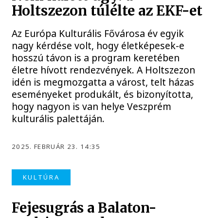
Holtszezon túlélte az EKF-et
Az Európa Kulturális Fővárosa év egyik
nagy kérdése volt, hogy életképesek-e
hosszú távon is a program keretében
életre hívott rendezvények. A Holtszezon
idén is megmozgatta a várost, telt házas
eseményeket produkált, és bizonyította,
hogy nagyon is van helye Veszprém
kulturális palettáján.
2025. FEBRUÁR 23. 14:35
KULTÚRA
Fejesugrás a Balaton-