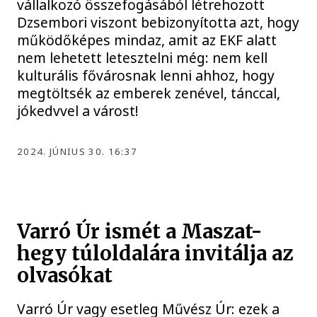
vállalkozó összefogásából létrehozott
Dzsembori viszont bebizonyította azt, hogy
működőképes mindaz, amit az EKF alatt
nem lehetett letesztelni még: nem kell
kulturális fővárosnak lenni ahhoz, hogy
megtöltsék az emberek zenével, tánccal,
jókedvvel a várost!
2024. JÚNIUS 30. 16:37
Varró Úr ismét a Maszat-
hegy túloldalára invitálja az
olvasókat
Varró Úr vagy esetleg Művész Úr: ezek a