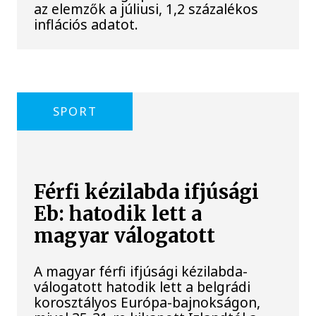
az elemzők a júliusi, 1,2 százalékos
inflációs adatot.
SPORT
Férfi kézilabda ifjúsági
Eb: hatodik lett a
magyar válogatott
A magyar férfi ifjúsági kézilabda-
válogatott hatodik lett a belgrádi
korosztályos Európa-bajnokságon,