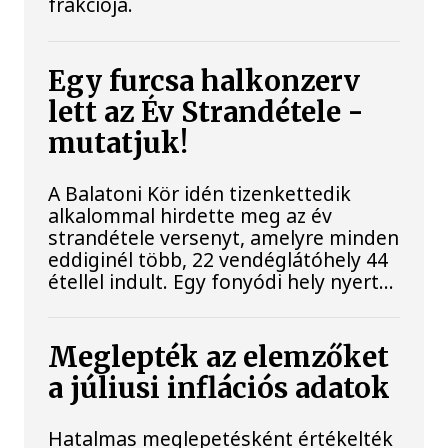
frakciója.
Egy furcsa halkonzerv
lett az Év Strandétele -
mutatjuk!
A Balatoni Kör idén tizenkettedik
alkalommal hirdette meg az év
strandétele versenyt, amelyre minden
eddiginél több, 22 vendéglátóhely 44
étellel indult. Egy fonyódi hely nyert...
Meglepték az elemzőket
a júliusi inflációs adatok
Hatalmas meglepetésként értékelték