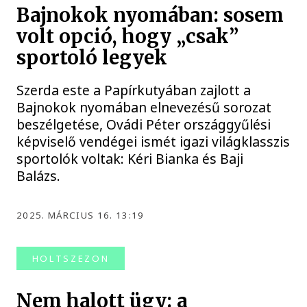
Bajnokok nyomában: sosem
volt opció, hogy „csak”
sportoló legyek
Szerda este a Papírkutyában zajlott a
Bajnokok nyomában elnevezésű sorozat
beszélgetése, Ovádi Péter országgyűlési
képviselő vendégei ismét igazi világklasszis
sportolók voltak: Kéri Bianka és Baji
Balázs.
2025. MÁRCIUS 16. 13:19
HOLTSZEZON
Nem halott ügy: a