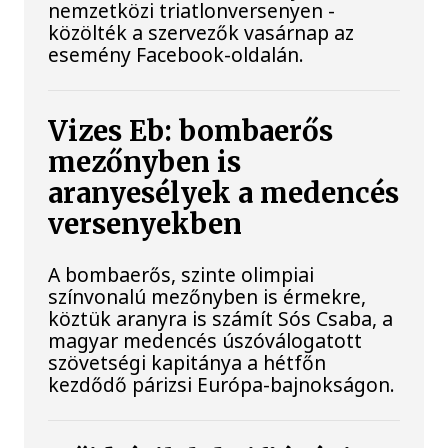
nemzetközi triatlonversenyen -
közölték a szervezők vasárnap az
esemény Facebook-oldalán.
Vizes Eb: bombaerős
mezőnyben is
aranyesélyek a medencés
versenyekben
A bombaerős, szinte olimpiai
színvonalú mezőnyben is érmekre,
köztük aranyra is számít Sós Csaba, a
magyar medencés úszóválogatott
szövetségi kapitánya a hétfőn
kezdődő párizsi Európa-bajnokságon.