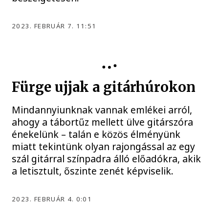
2023. FEBRUÁR 7. 11:51
Fürge ujjak a gitárhúrokon
Mindannyiunknak vannak emlékei arról,
ahogy a tábortűz mellett ülve gitárszóra
énekelünk – talán e közös élményünk
miatt tekintünk olyan rajongással az egy
szál gitárral színpadra álló előadókra, akik
a letisztult, őszinte zenét képviselik.
2023. FEBRUÁR 4. 0:01