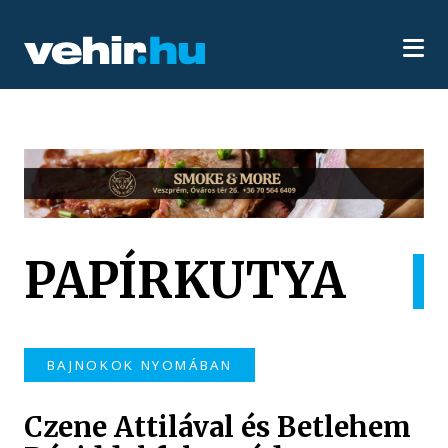
PAPÍRKUTYA
BAJNOKOK NYOMÁBAN
Czene Attilával és Betlehem