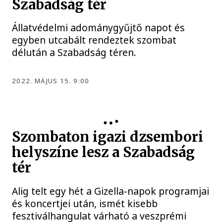
Szabadság tér
Állatvédelmi adománygyűjtő napot és
egyben utcabált rendeztek szombat
délután a Szabadság téren.
2022. MÁJUS 15. 9:00
Szombaton igazi dzsembori
helyszíne lesz a Szabadság
tér
Alig telt egy hét a Gizella-napok programjai
és koncertjei után, ismét kisebb
fesztiválhangulat várható a veszprémi