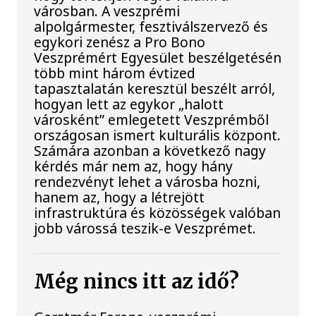
városban. A veszprémi
alpolgármester, fesztiválszervező és
egykori zenész a Pro Bono
Veszprémért Egyesület beszélgetésén
több mint három évtized
tapasztalatán keresztül beszélt arról,
hogyan lett az egykor „halott
városként” emlegetett Veszprémből
országosan ismert kulturális központ.
Számára azonban a következő nagy
kérdés már nem az, hogy hány
rendezvényt lehet a városba hozni,
hanem az, hogy a létrejött
infrastruktúra és közösségek valóban
jobb várossá teszik-e Veszprémet.
Még nincs itt az idő?