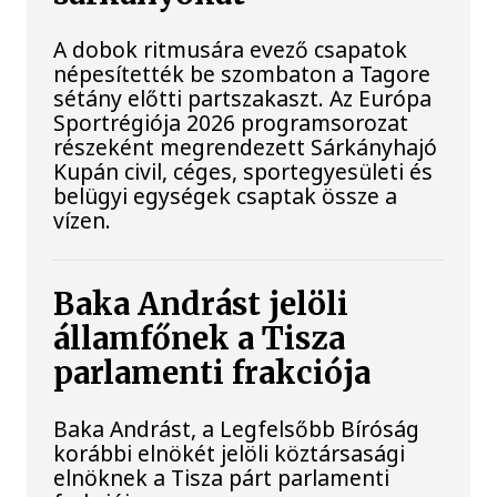
A dobok ritmusára evező csapatok
népesítették be szombaton a Tagore
sétány előtti partszakaszt. Az Európa
Sportrégiója 2026 programsorozat
részeként megrendezett Sárkányhajó
Kupán civil, céges, sportegyesületi és
belügyi egységek csaptak össze a
vízen.
Baka Andrást jelöli
államfőnek a Tisza
parlamenti frakciója
Baka Andrást, a Legfelsőbb Bíróság
korábbi elnökét jelöli köztársasági
elnöknek a Tisza párt parlamenti