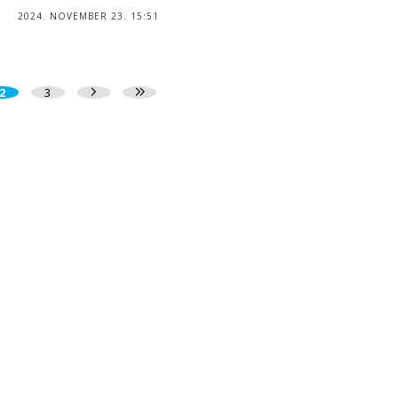
2024. NOVEMBER 23. 15:51
2
3