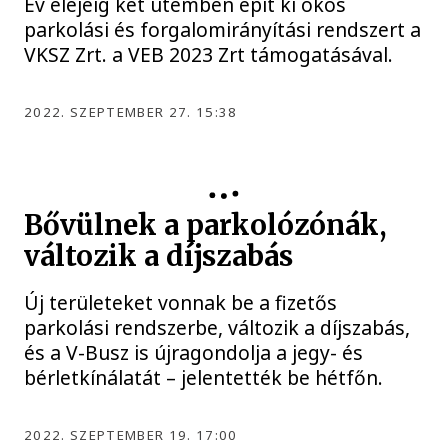
Év elejéig két ütemben épít ki okos
parkolási és forgalomirányítási rendszert a
VKSZ Zrt. a VEB 2023 Zrt támogatásával.
2022. SZEPTEMBER 27. 15:38
Bővülnek a parkolózónák,
változik a díjszabás
Új területeket vonnak be a fizetős
parkolási rendszerbe, változik a díjszabás,
és a V-Busz is újragondolja a jegy- és
bérletkínálatát – jelentették be hétfőn.
2022. SZEPTEMBER 19. 17:00