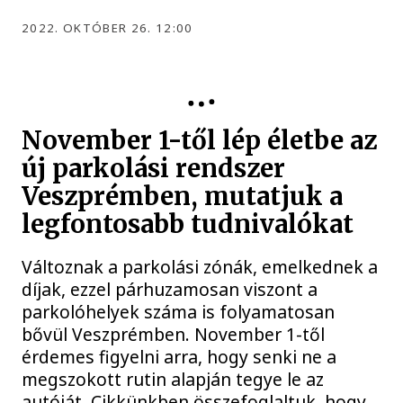
2022. OKTÓBER 26. 12:00
PARKOLÁS
November 1-től lép életbe az
új parkolási rendszer
Veszprémben, mutatjuk a
legfontosabb tudnivalókat
Változnak a parkolási zónák, emelkednek a
díjak, ezzel párhuzamosan viszont a
parkolóhelyek száma is folyamatosan
bővül Veszprémben. November 1-től
érdemes figyelni arra, hogy senki ne a
megszokott rutin alapján tegye le az
autóját. Cikkünkben összefoglaltuk, hogy