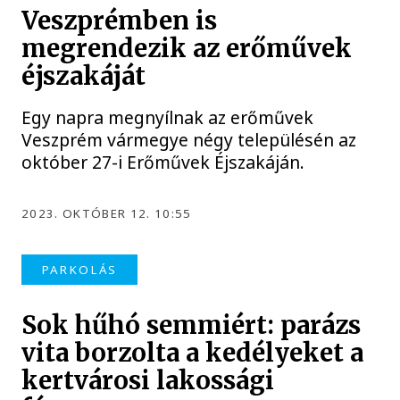
Veszprémben is
megrendezik az erőművek
éjszakáját
Egy napra megnyílnak az erőművek
Veszprém vármegye négy településén az
október 27-i Erőművek Éjszakáján.
2023. OKTÓBER 12. 10:55
PARKOLÁS
Sok hűhó semmiért: parázs
vita borzolta a kedélyeket a
kertvárosi lakossági