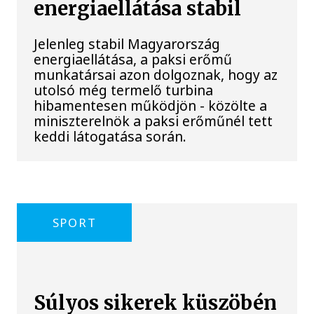
energiaellátása stabil
Jelenleg stabil Magyarország
energiaellátása, a paksi erőmű
munkatársai azon dolgoznak, hogy az
utolsó még termelő turbina
hibamentesen működjön - közölte a
miniszterelnök a paksi erőműnél tett
keddi látogatása során.
SPORT
Súlyos sikerek küszöbén