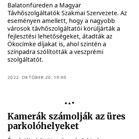
Balatonfüreden a Magyar
Távhőszolgáltatók Szakmai Szervezete. Az
eseményen amellett, hogy a nagyobb
városok távhőszolgáltatói körüljárták a
fejlesztési lehetőségeket, átadták az
Ökocímke díjakat is, ahol szintén a
színpadra szólították a veszprémi
szolgáltatót.
2022. OKTÓBER 20. 19:00
Kamerák számolják az üres
parkolóhelyeket