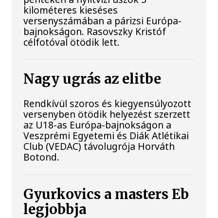
kilométeres kieséses
versenyszámában a párizsi Európa-
bajnokságon. Rasovszky Kristóf
célfotóval ötödik lett.
Nagy ugrás az elitbe
Rendkívül szoros és kiegyensúlyozott
versenyben ötödik helyezést szerzett
az U18-as Európa-bajnokságon a
Veszprémi Egyetemi és Diák Atlétikai
Club (VEDAC) távolugrója Horváth
Botond.
Gyurkovics a masters Eb
legjobbja