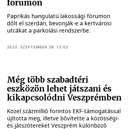
fórumon
Paprikás hangulatú lakossági fórumon
dőlt el szerdán, bevonják-e a kertvárosi
utcákat a parkolási rendszerbe.
2023. SZEPTEMBER 28. 13:02
Még több szabadtéri
eszközön lehet játszani és
kikapcsolódni Veszprémben
Közel százmillió forintos EKF-támogatással
újította meg, illetve bővítette a közösségi-
és játszótereket Veszprém különböző