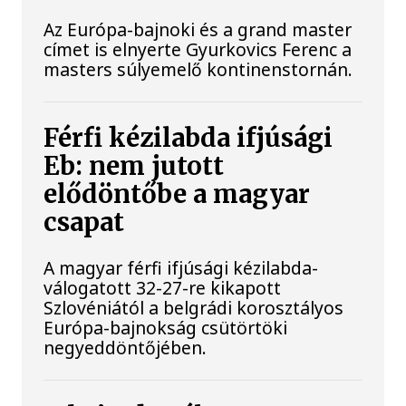
Az Európa-bajnoki és a grand master
címet is elnyerte Gyurkovics Ferenc a
masters súlyemelő kontinenstornán.
Férfi kézilabda ifjúsági
Eb: nem jutott
elődöntőbe a magyar
csapat
A magyar férfi ifjúsági kézilabda-
válogatott 32-27-re kikapott
Szlovéniától a belgrádi korosztályos
Európa-bajnokság csütörtöki
negyeddöntőjében.