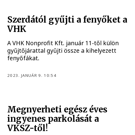
Szerdától gyűjti a fenyőket a
VHK
A VHK Nonprofit Kft. január 11-től külön
gyűjtőjárattal gyűjti össze a kihelyezett
fenyőfákat.
2023. JANUÁR 9. 10:54
Megnyerheti egész éves
ingyenes parkolását a
VKSZ-től!