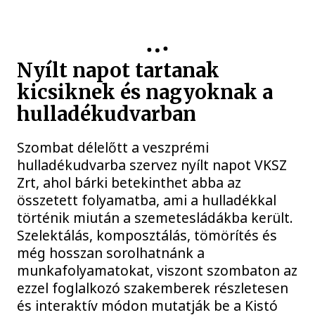
Nyílt napot tartanak
kicsiknek és nagyoknak a
hulladékudvarban
Szombat délelőtt a veszprémi
hulladékudvarba szervez nyílt napot VKSZ
Zrt, ahol bárki betekinthet abba az
összetett folyamatba, ami a hulladékkal
történik miután a szemetesládákba került.
Szelektálás, komposztálás, tömörítés és
még hosszan sorolhatnánk a
munkafolyamatokat, viszont szombaton az
ezzel foglalkozó szakemberek részletesen
és interaktív módon mutatják be a Kistó