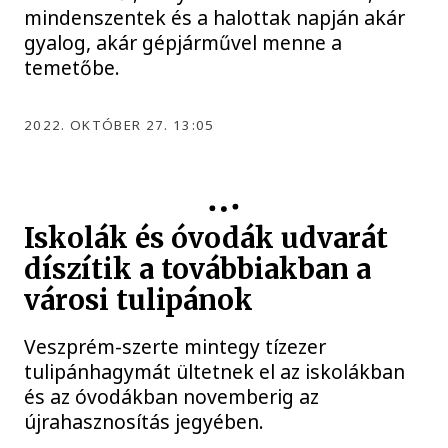
mindenszentek és a halottak napján akár
gyalog, akár gépjárművel menne a
temetőbe.
2022. OKTÓBER 27. 13:05
Iskolák és óvodák udvarát
díszítik a továbbiakban a
városi tulipánok
Veszprém-szerte mintegy tízezer
tulipánhagymát ültetnek el az iskolákban
és az óvodákban novemberig az
újrahasznosítás jegyében.