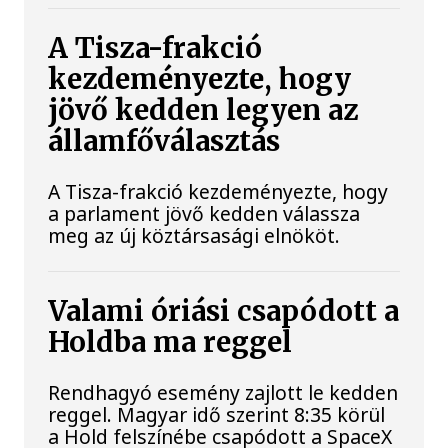
A Tisza-frakció
kezdeményezte, hogy
jövő kedden legyen az
államfőválasztás
A Tisza-frakció kezdeményezte, hogy
a parlament jövő kedden válassza
meg az új köztársasági elnököt.
Valami óriási csapódott a
Holdba ma reggel
Rendhagyó esemény zajlott le kedden
reggel. Magyar idő szerint 8:35 körül
a Hold felszínébe csapódott a SpaceX