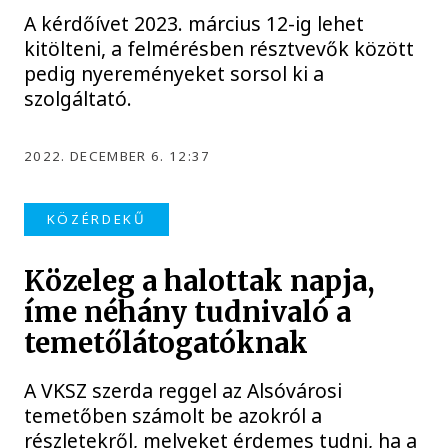
A kérdőívet 2023. március 12-ig lehet
kitölteni, a felmérésben résztvevők között
pedig nyereményeket sorsol ki a
szolgáltató.
2022. DECEMBER 6. 12:37
KÖZÉRDEKŰ
Közeleg a halottak napja,
íme néhány tudnivaló a
temetőlátogatóknak
A VKSZ szerda reggel az Alsóvárosi
temetőben számolt be azokról a
részletekről, melyeket érdemes tudni, ha a