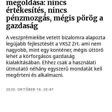
megoldása: nincs
értékesítés, nincs
pénzmozgás, mégis pörög a
gazdaság
A veszprémiekbe vetett bizalomra alapozta
legújabb fejlesztését a VKSZ Zrt. ami nem
nagyobb, mint egy konténer, mégis úttörő
lehet a körforgásos gazdaság
kialakításában. Ehhez csak a használati
útmutató néhány egyszerű mondatát kell
megérteni és alkalmazni.
2023. OKTÓBER 16. 20:47