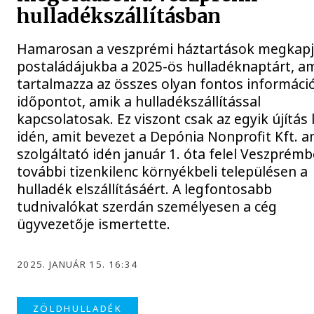
hulladékszállításban
Hamarosan a veszprémi háztartások megkapj
postaládájukba a 2025-ös hulladéknaptárt, a
tartalmazza az összes olyan fontos informáci
időpontot, amik a hulladékszállítással
kapcsolatosak. Ez viszont csak az egyik újítás 
idén, amit bevezet a Depónia Nonprofit Kft. a
szolgáltató idén január 1. óta felel Veszprém
további tizenkilenc környékbeli településen a
hulladék elszállításáért. A legfontosabb
tudnivalókat szerdán személyesen a cég
ügyvezetője ismertette.
2025. JANUÁR 15. 16:34
ZÖLDHULLADÉK