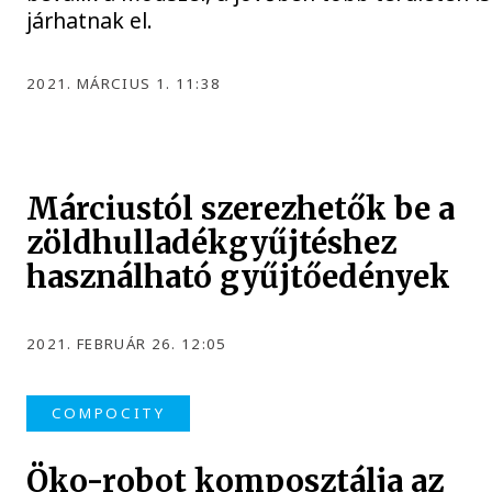
járhatnak el.
2021. MÁRCIUS 1. 11:38
Márciustól szerezhetők be a
zöldhulladékgyűjtéshez
használható gyűjtőedények
2021. FEBRUÁR 26. 12:05
COMPOCITY
Öko-robot komposztálja az