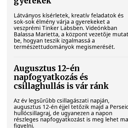
gyerekek
Látványos kísérletek, kreatív feladatok és
sok-sok élmény várja a gyerekeket a
veszprémi Tinker Labsben. Videónkban
Balassa Marietta, a központ vezetője mutat
be, hogyan teszik izgalmassá a
természettudományok megismerését.
Augusztus 12-én
napfogyatkozás és
csillaghullás is vár ránk
Az év legsűrűbb csillagászati napján,
augusztus 12-én éjjel tetőzik majd a Persei
hullócsillagraj, de ugyanezen a napon
részleges napfogyatkozást is meg lehet ma
figyelni.