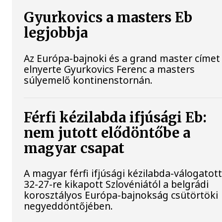
Gyurkovics a masters Eb
legjobbja
Az Európa-bajnoki és a grand master címet 
elnyerte Gyurkovics Ferenc a masters
súlyemelő kontinenstornán.
Férfi kézilabda ifjúsági Eb:
nem jutott elődöntőbe a
magyar csapat
A magyar férfi ifjúsági kézilabda-válogatot
32-27-re kikapott Szlovéniától a belgrádi
korosztályos Európa-bajnokság csütörtöki
negyeddöntőjében.