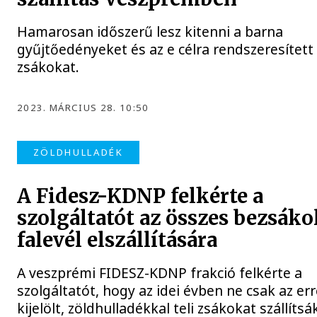
Hamarosan időszerű lesz kitenni a barna
gyűjtőedényeket és az e célra rendszeresített
zsákokat.
2023. MÁRCIUS 28. 10:50
ZÖLDHULLADÉK
A Fidesz-KDNP felkérte a
szolgáltatót az összes bezsáko
falevél elszállítására
A veszprémi FIDESZ-KDNP frakció felkérte a
szolgáltatót, hogy az idei évben ne csak az er
kijelölt, zöldhulladékkal teli zsákokat szállítsák