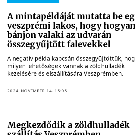
A mintapéldáját mutatta be e
veszprémi lakos, hogy hogyan
bánjon valaki az udvarán
összegyűjtött falevekkel
A negatív példa kapcsán összegyűjtöttük, ho
milyen lehetőségek vannak a zöldhulladék
kezelésére és elszállítására Veszprémben.
2024. NOVEMBER 14. 15:05
Megkezdődik a zöldhulladék
szállítás Veszprémben