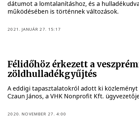
dátumot a lomtalanításhoz, és a hulladékudv
működésében is történnek változások.
2021. JANUÁR 27. 15:17
Félidőhöz érkezett a veszprém
zöldhulladékgyűjtés
A eddigi tapasztalatokról adott ki közleményt
Czaun János, a VHK Nonprofit Kft. ügyvezetője
2020. NOVEMBER 27. 4:00