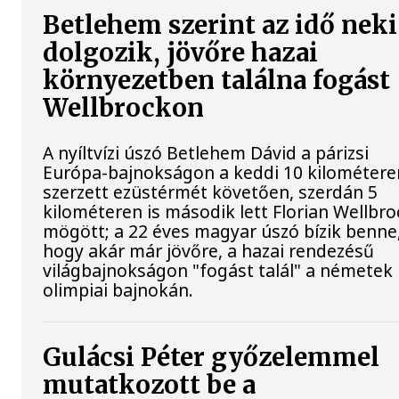
Betlehem szerint az idő neki
dolgozik, jövőre hazai
környezetben találna fogást
Wellbrockon
A nyíltvízi úszó Betlehem Dávid a párizsi
Európa-bajnokságon a keddi 10 kilométere
szerzett ezüstérmét követően, szerdán 5
kilométeren is második lett Florian Wellbro
mögött; a 22 éves magyar úszó bízik benne
hogy akár már jövőre, a hazai rendezésű
világbajnokságon "fogást talál" a németek
olimpiai bajnokán.
Gulácsi Péter győzelemmel
mutatkozott be a