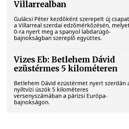
Villarrealban
Gulácsi Péter kezdőként szerepelt új csapat
a Villarreal szerdai edzőmérkőzésén, melyet
0-ra nyert meg a spanyol labdarúgó-
bajnokságban szereplő együttes.
Vizes Eb: Betlehem Dávid
ezüstérmes 5 kilométeren
Betlehem Dávid ezüstérmet nyert szerdán 
nyíltvízi úszók 5 kilométeres
versenyszámában a párizsi Európa-
bajnokságon.