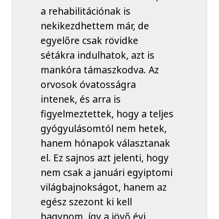
a rehabilitációnak is
nekikezdhettem már, de
egyelőre csak rövidke
sétákra indulhatok, azt is
mankóra támaszkodva. Az
orvosok óvatosságra
intenek, és arra is
figyelmeztettek, hogy a teljes
gyógyulásomtól nem hetek,
hanem hónapok választanak
el. Ez sajnos azt jelenti, hogy
nem csak a januári egyiptomi
világbajnokságot, hanem az
egész szezont ki kell
hagynom, így a jövő évi