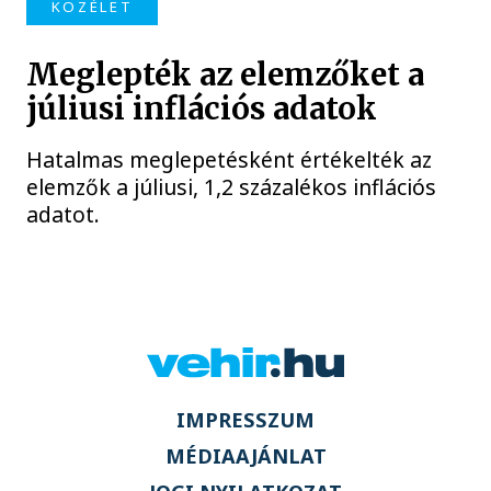
KÖZÉLET
Meglepték az elemzőket a
júliusi inflációs adatok
Hatalmas meglepetésként értékelték az
elemzők a júliusi, 1,2 százalékos inflációs
adatot.
IMPRESSZUM
MÉDIAAJÁNLAT