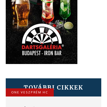
TOVÁBBI CIKKEK
ONE VESZPRÉM HC