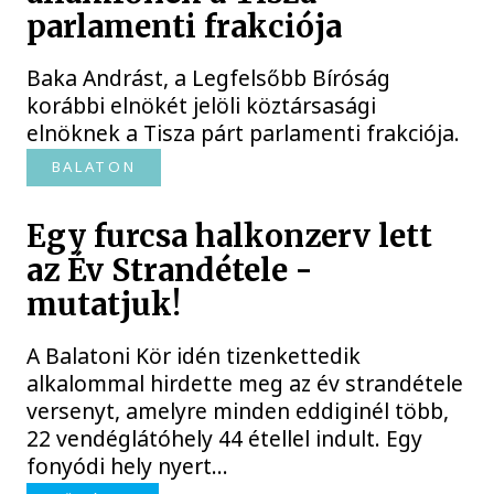
parlamenti frakciója
Baka Andrást, a Legfelsőbb Bíróság
korábbi elnökét jelöli köztársasági
elnöknek a Tisza párt parlamenti frakciója.
BALATON
Egy furcsa halkonzerv lett
az Év Strandétele -
mutatjuk!
A Balatoni Kör idén tizenkettedik
alkalommal hirdette meg az év strandétele
versenyt, amelyre minden eddiginél több,
22 vendéglátóhely 44 étellel indult. Egy
fonyódi hely nyert...