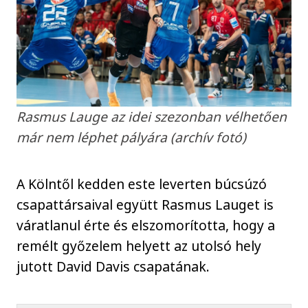
Rasmus Lauge az idei szezonban vélhetően
már nem léphet pályára (archív fotó)
A Kölntől kedden este leverten búcsúzó
csapattársaival együtt Rasmus Lauget is
váratlanul érte és elszomorította, hogy a
remélt győzelem helyett az utolsó hely
jutott David Davis csapatának.