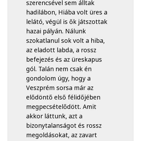
szerencsével sem álltak
hadilábon, Hiába volt üres a
lelátó, végül is ők játszottak
hazai pályán. Nálunk
szokatlanul sok volt a hiba,
az eladott labda, a rossz
befejezés és az üreskapus
gól. Talán nem csak én
gondolom úgy, hogy a
Veszprém sorsa már az
elődöntő első félidőjében
megpecsételődött. Amit
akkor láttunk, azt a
bizonytalanságot és rossz
megoldásokat, az zavart