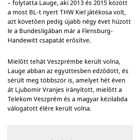
– folytatta Lauge, aki 2013 és 2015 között
a most BL-t nyert THW Kiel játékosa volt,
azt követően pedig újabb négy évet húzott
le a Bundesligában már a Flensburg-
Handewitt csapatát erősítve.
Mielőtt tehát Veszprémbe került volna,
Lauge abban az együttesben edződött, és
sérült meg többször is, amelyet hét éven
át Ljubomir Vranjes irányított, mielőtt a
Telekom Veszprém és a magyar kézilabda
válogatott élére került volna.