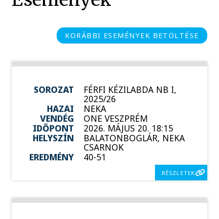
KORÁBBI ESEMÉNYEK BETÖLTÉSE
SOROZAT
FÉRFI KÉZILABDA NB I,
2025/26
HAZAI
NEKA
VENDÉG
ONE VESZPRÉM
IDŐPONT
2026. MÁJUS 20. 18:15
HELYSZÍN
BALATONBOGLÁR, NEKA
CSARNOK
EREDMÉNY
40-51
RÉSZLETEK