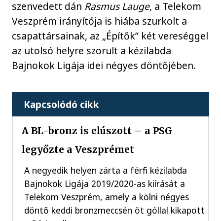
szenvedett dán
Rasmus Lauge
, a Telekom
Veszprém irányítója is hiába szurkolt a
csapattársainak, az „Építők” két vereséggel
az utolsó helyre szorult a kézilabda
Bajnokok Ligája idei négyes döntőjében.
Kapcsolódó cikk
A BL-bronz is elúszott – a PSG
legyőzte a Veszprémet
A negyedik helyen zárta a férfi kézilabda
Bajnokok Ligája 2019/2020-as kiírását a
Telekom Veszprém, amely a kölni négyes
döntő keddi bronzmeccsén öt góllal kikapott