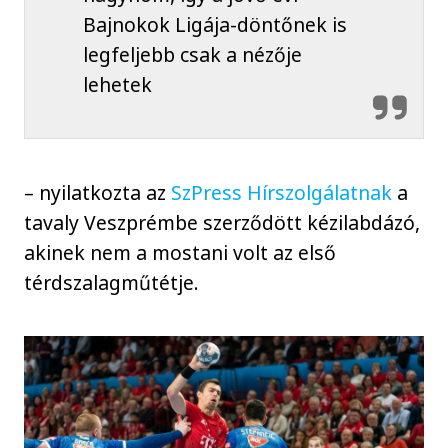
Bajnokok Ligája-döntőnek is
legfeljebb csak a nézője
lehetek
– nyilatkozta az
SzPress Hírszolgálatnak
a
tavaly Veszprémbe szerződött kézilabdázó,
akinek nem a mostani volt az első
térdszalagműtétje.