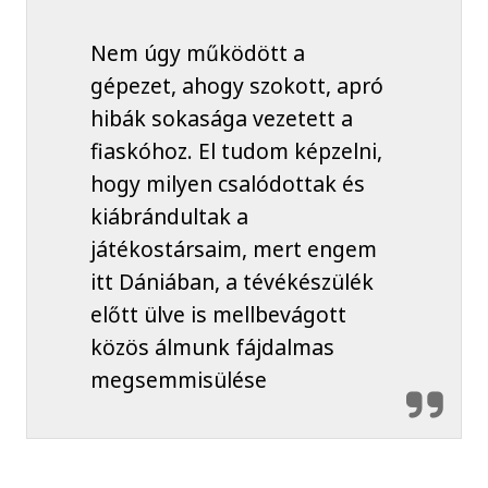
Nem úgy működött a
gépezet, ahogy szokott, apró
hibák sokasága vezetett a
fiaskóhoz. El tudom képzelni,
hogy milyen csalódottak és
kiábrándultak a
játékostársaim, mert engem
itt Dániában, a tévékészülék
előtt ülve is mellbevágott
közös álmunk fájdalmas
megsemmisülése