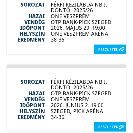
SOROZAT
FÉRFI KÉZILABDA NB I,
DÖNTŐ, 2025/26
HAZAI
ONE VESZPRÉM
VENDÉG
OTP BANK-PICK SZEGED
IDŐPONT
2026. MÁJUS 29. 19:00
HELYSZÍN
ONE VESZPRÉM ARÉNA
EREDMÉNY
38-36
RÉSZLETEK
SOROZAT
FÉRFI KÉZILABDA NB I,
DÖNTŐ, 2025/26
HAZAI
OTP BANK-PICK SZEGED
VENDÉG
ONE VESZPRÉM
IDŐPONT
2026. JÚNIUS 2. 19:00
HELYSZÍN
SZEGED, PICK ARÉNA
EREDMÉNY
34-36
RÉSZLETEK