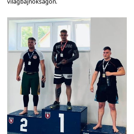
világbajnokságon.