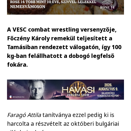
A VESC combat wrestling versenyzője,
Főczény Károly remekül teljesített a
Tamásiban rendezett válogatón, így 100
kg-ban felállhatott a dobogó legfelső
fokára.
Faragó Attila
tanítványa ezzel pedig ki is
harcolta a részvételt az októberi bulgáriai