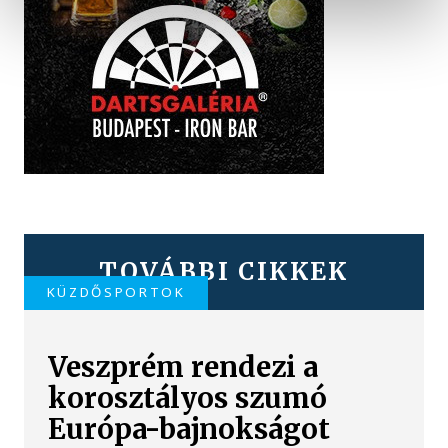
TOVÁBBI CIKKEK
KÜZDŐSPORTOK
Veszprém rendezi a
korosztályos szumó
Európa-bajnokságot