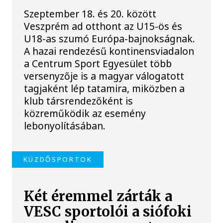
Szeptember 18. és 20. között
Veszprém ad otthont az U15-ös és
U18-as szumó Európa-bajnokságnak.
A hazai rendezésű kontinensviadalon
a Centrum Sport Egyesület több
versenyzője is a magyar válogatott
tagjaként lép tatamira, miközben a
klub társrendezőként is
közreműködik az esemény
lebonyolításában.
KÜZDŐSPORTOK
Két éremmel zárták a
VESC sportolói a siófoki