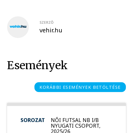
SZERZŐ
vehir.hu
Események
KORÁBBI ESEMÉNYEK BETÖLTÉSE
SOROZAT
NŐI FUTSAL NB I/B
NYUGATI CSOPORT,
2025/26