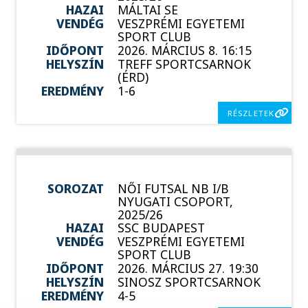
HAZAI
MÁLTAI SE
VENDÉG
VESZPRÉMI EGYETEMI
SPORT CLUB
IDŐPONT
2026. MÁRCIUS 8. 16:15
HELYSZÍN
TREFF SPORTCSARNOK
(ÉRD)
EREDMÉNY
1-6
RÉSZLETEK
SOROZAT
NŐI FUTSAL NB I/B
NYUGATI CSOPORT,
2025/26
HAZAI
SSC BUDAPEST
VENDÉG
VESZPRÉMI EGYETEMI
SPORT CLUB
IDŐPONT
2026. MÁRCIUS 27. 19:30
HELYSZÍN
SINOSZ SPORTCSARNOK
EREDMÉNY
4-5