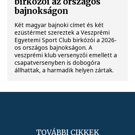
birkózói az országos
bajnokságon
Két magyar bajnoki címet és két
ezüstérmet szereztek a Veszprémi
Egyetemi Sport Club birkózói a 2026-
os országos bajnokságon. A
veszprémi klub versenyzői emellett a
csapatversenyben is dobogóra
állhattak, a harmadik helyen zártak.
TOVÁBBI CIKKEK