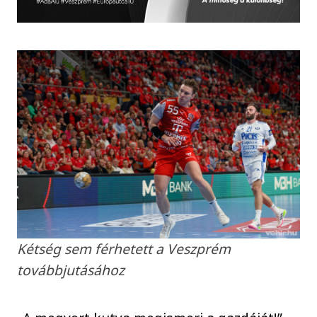
Kétség sem férhetett a Veszprém
továbbjutásához