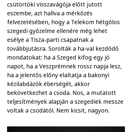
csütörtöki visszavágója előtt jutott
eszembe, azt hallva a mérkőzés
felvezetésében, hogy a Telekom hétgólos
szegedi győzelme ellenére még lehet
esélye a Tisza-parti csapatnak a
továbbjutásra. Sorolták a ha-val kezdődő
mondatokat: ha a Szeged kifog egy jó
napot, ha a Veszprémnek rossz napja lesz,
ha a jelentős előny elaltatja a bakonyi
kézilabdázók éberségét, akkor
bekövetkezhet a csoda. Nos, a mutatott
teljesítmények alapján a szegediek messze
voltak a csodától. Nem kicsit, nagyon.