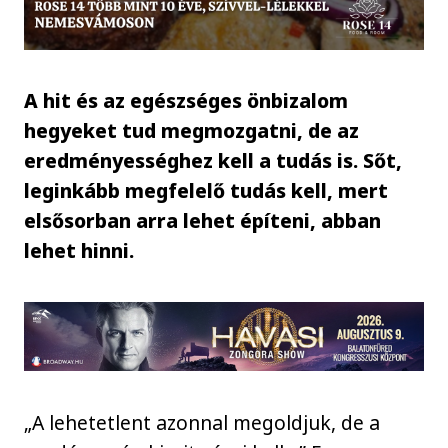
A hit és az egészséges önbizalom
hegyeket tud megmozgatni, de az
eredményességhez kell a tudás is. Sőt,
leginkább megfelelő tudás kell, mert
elsősorban arra lehet építeni, abban
lehet hinni.
„A lehetetlent azonnal megoldjuk, de a