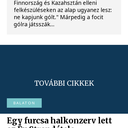
Finnország és Kazahsztán elleni
felkészüléseken az alap ugyanez lesz:
ne kapjunk gólt." Márpedig a focit
gólra játsszák...
TOVÁBBI CIKKEK
BALATON
Egy furcsa halkonzerv lett