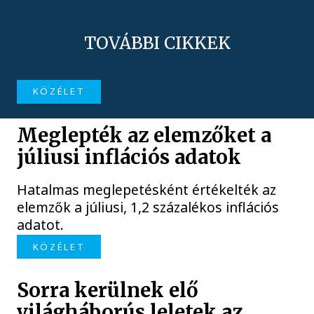
TOVÁBBI CIKKEK
KÖZÉLET
Meglepték az elemzőket a
júliusi inflációs adatok
Hatalmas meglepetésként értékelték az
elemzők a júliusi, 1,2 százalékos inflációs
adatot.
KÖZÉLET
Sorra kerülnek elő
világháborús leletek az