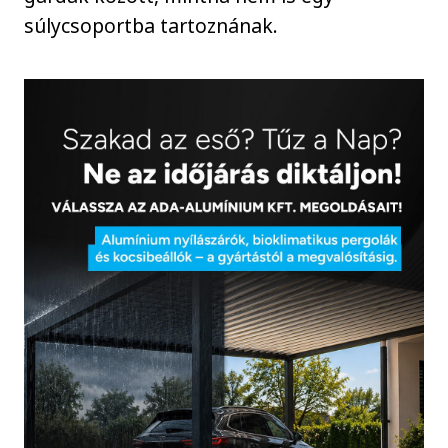
súlycsoportba tartoznának.