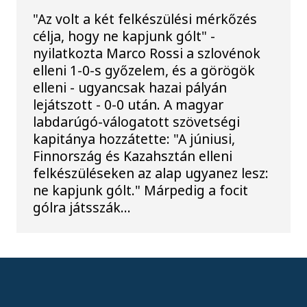
"Az volt a két felkészülési mérkőzés
célja, hogy ne kapjunk gólt" -
nyilatkozta Marco Rossi a szlovénok
elleni 1-0-s győzelem, és a görögök
elleni - ugyancsak hazai pályán
lejátszott - 0-0 után. A magyar
labdarúgó-válogatott szövetségi
kapitánya hozzátette: "A júniusi,
Finnország és Kazahsztán elleni
felkészüléseken az alap ugyanez lesz:
ne kapjunk gólt." Márpedig a focit
gólra játsszák...