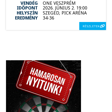
VENDÉG
ONE VESZPRÉM
IDŐPONT
2026. JÚNIUS 2. 19:00
HELYSZÍN
SZEGED, PICK ARÉNA
EREDMÉNY
34-36
RÉSZLETEK