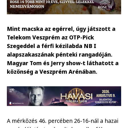
Mint macska az egérrel, úgy játszott a
Telekom Veszprém az OTP-Pick
Szegeddel a férfi kézilabda NB I
alapszakaszának pénteki rangadóján.
Magyar Tom és Jerry show-t láthatott a
közönség a Veszprém Arénában.
A mérkőzés 46. percében 26-16-nál a hazai