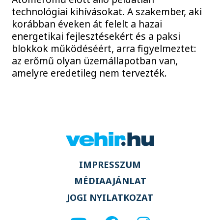
technológiai kihívásokat. A szakember, aki
korábban éveken át felelt a hazai
energetikai fejlesztésekért és a paksi
blokkok működéséért, arra figyelmeztet:
az erőmű olyan üzemállapotban van,
amelyre eredetileg nem tervezték.
IMPRESSZUM
MÉDIAAJÁNLAT
JOGI NYILATKOZAT