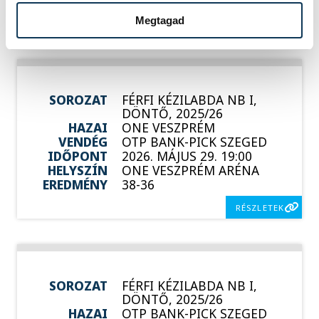
Megtagad
RÉSZLETEK
SOROZAT
FÉRFI KÉZILABDA NB I,
DÖNTŐ, 2025/26
HAZAI
ONE VESZPRÉM
VENDÉG
OTP BANK-PICK SZEGED
IDŐPONT
2026. MÁJUS 29. 19:00
HELYSZÍN
ONE VESZPRÉM ARÉNA
EREDMÉNY
38-36
RÉSZLETEK
SOROZAT
FÉRFI KÉZILABDA NB I,
DÖNTŐ, 2025/26
HAZAI
OTP BANK-PICK SZEGED