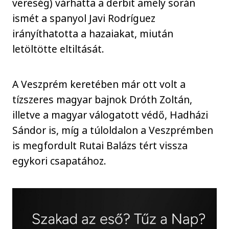
vereség) várhatta a derbit amely során
ismét a spanyol Javi Rodríguez
irányíthatotta a hazaiakat, miután
letöltötte eltiltását.
A Veszprém keretében már ott volt a
tízszeres magyar bajnok Dróth Zoltán,
illetve a magyar válogatott védő, Hadházi
Sándor is, míg a túloldalon a Veszprémben
is megfordult Rutai Balázs tért vissza
egykori csapatához.