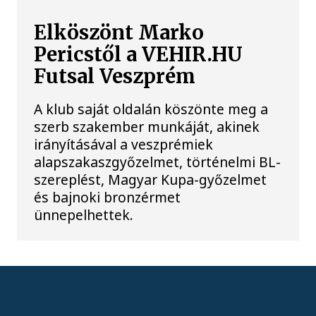
Elköszönt Marko
Pericstől a VEHIR.HU
Futsal Veszprém
A klub saját oldalán köszönte meg a
szerb szakember munkáját, akinek
irányításával a veszprémiek
alapszakaszgyőzelmet, történelmi BL-
szereplést, Magyar Kupa-győzelmet
és bajnoki bronzérmet
ünnepelhettek.