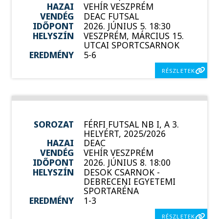
HAZAI
VEHÍR VESZPRÉM
VENDÉG
DEAC FUTSAL
IDŐPONT
2026. JÚNIUS 5. 18:30
HELYSZÍN
VESZPRÉM, MÁRCIUS 15.
UTCAI SPORTCSARNOK
EREDMÉNY
5-6
RÉSZLETEK
SOROZAT
FÉRFI FUTSAL NB I, A 3.
HELYÉRT, 2025/2026
HAZAI
DEAC
VENDÉG
VEHÍR VESZPRÉM
IDŐPONT
2026. JÚNIUS 8. 18:00
HELYSZÍN
DESOK CSARNOK -
DEBRECENI EGYETEMI
SPORTARÉNA
EREDMÉNY
1-3
RÉSZLETEK