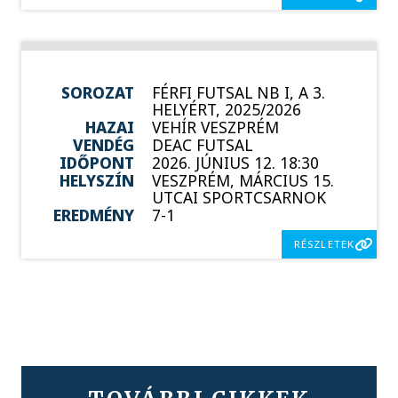
SOROZAT
FÉRFI FUTSAL NB I, A 3.
HELYÉRT, 2025/2026
HAZAI
VEHÍR VESZPRÉM
VENDÉG
DEAC FUTSAL
IDŐPONT
2026. JÚNIUS 12. 18:30
HELYSZÍN
VESZPRÉM, MÁRCIUS 15.
UTCAI SPORTCSARNOK
EREDMÉNY
7-1
RÉSZLETEK