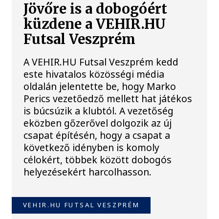
Jövőre is a dobogóért
küzdene a VEHIR.HU
Futsal Veszprém
A VEHIR.HU Futsal Veszprém kedd
este hivatalos közösségi média
oldalán jelentette be, hogy Marko
Perics vezetőedző mellett hat játékos
is búcsúzik a klubtól. A vezetőség
eközben gőzerővel dolgozik az új
csapat építésén, hogy a csapat a
következő idényben is komoly
célokért, többek között dobogós
helyezésekért harcolhasson.
VEHIR.HU FUTSAL VESZPRÉM