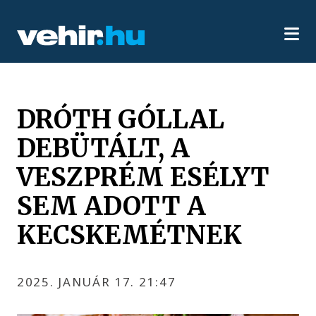
DRÓTH GÓLLAL
DEBÜTÁLT, A
VESZPRÉM ESÉLYT
SEM ADOTT A
KECSKEMÉTNEK
2025. JANUÁR 17. 21:47