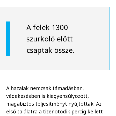
A felek 1300
szurkoló előtt
csaptak össze.
A hazaiak nemcsak támadásban,
védekezésben is kiegyensúlyozott,
magabiztos teljesítményt nyújtottak. Az
első találatra a tizenötödik percig kellett