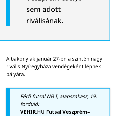
sem adott
riválisának.
A bakonyiak január 27-én a szintén nagy
rivális Nyíregyháza vendégeként lépnek
pályára.
Férfi futsal NB I, alapszakasz, 19.
forduló:
VEHIR.HU Futsal Veszprém–