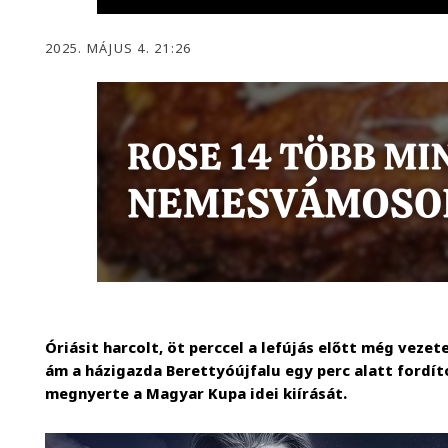
2025. MÁJUS 4. 21:26
Óriásit harcolt, öt perccel a lefújás előtt még veze
ám a házigazda Berettyóújfalu egy perc alatt fordíto
megnyerte a Magyar Kupa idei kiírását.