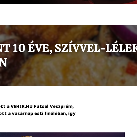
tett a VEHIR.HU Futsal Veszprém,
tt a vasárnap esti fináléban, így