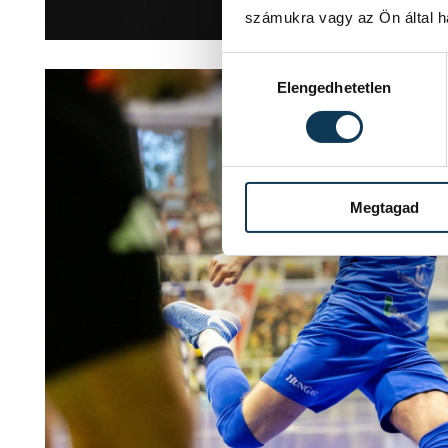
számukra vagy az Ön által ha
Hozzájárulás kiválasztása
Elengedhetetlen
Megtagad