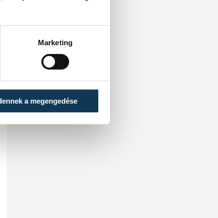
ünnepelhettek.
Marketing
dennek a megengedése