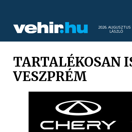
2026. AUGUSZTUS 
LÁSZLÓ
TARTALÉKOSAN I
VESZPRÉM