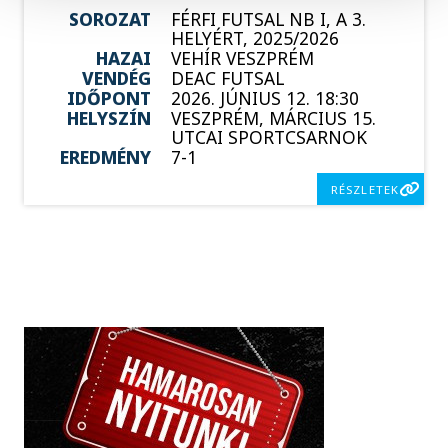
SOROZAT
FÉRFI FUTSAL NB I, A 3.
HELYÉRT, 2025/2026
HAZAI
VEHÍR VESZPRÉM
VENDÉG
DEAC FUTSAL
IDŐPONT
2026. JÚNIUS 12. 18:30
HELYSZÍN
VESZPRÉM, MÁRCIUS 15.
UTCAI SPORTCSARNOK
EREDMÉNY
7-1
RÉSZLETEK