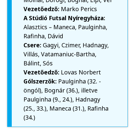
Vezetőedző:
Marko Perics
A Stúdió Futsal Nyíregyháza:
Alasztics – Maneca, Paulginha,
Rafinha, Dávid
Csere:
Gagyi, Czimer, Hadnagy,
Villás, Vatamaniuc-Bartha,
Bálint, Sós
Vezetőedző:
Lovas Norbert
Gólszerzők:
Paulginha (32. -
öngól), Bognár (36.), illetve
Paulginha (9., 24.), Hadnagy
(25., 33.), Maneca (31.), Rafinha
(34.)