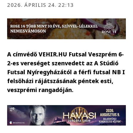
2026. ÁPRILIS 24. 22:13
A címvédő VEHIR.HU Futsal Veszprém 6-
2-es vereséget szenvedett az A Stúdió
Futsal Nyíregyházától a férfi futsal NB I
felsőházi rájátszásának péntek esti,
veszprémi rangadóján.