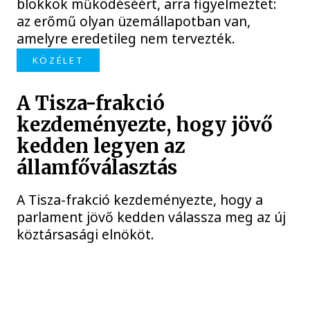
blokkok működéséért, arra figyelmeztet:
az erőmű olyan üzemállapotban van,
amelyre eredetileg nem tervezték.
KÖZÉLET
A Tisza-frakció
kezdeményezte, hogy jövő
kedden legyen az
államfőválasztás
A Tisza-frakció kezdeményezte, hogy a
parlament jövő kedden válassza meg az új
köztársasági elnököt.