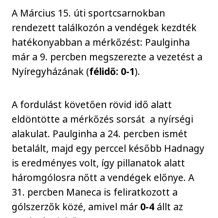
A Március 15. úti sportcsarnokban
rendezett találkozón a vendégek kezdték
hatékonyabban a mérkőzést: Paulginha
már a 9. percben megszerezte a vezetést a
Nyíregyházának (
félidő: 0-1
).
A fordulást követően rövid idő alatt
eldöntötte a mérkőzés sorsát a nyírségi
alakulat. Paulginha a 24. percben ismét
betalált, majd egy perccel később Hadnagy
is eredményes volt, így pillanatok alatt
háromgólosra nőtt a vendégek előnye. A
31. percben Maneca is feliratkozott a
gólszerzők közé, amivel már
0-4
állt az