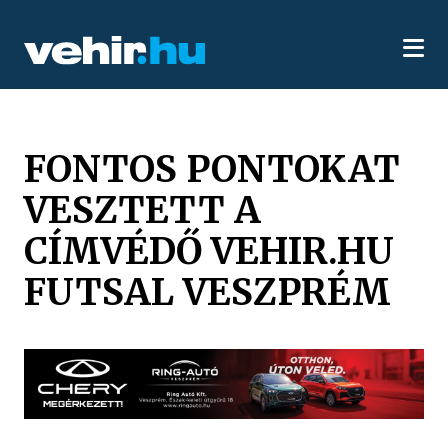
FONTOS PONTOKAT
VESZTETT A
CÍMVÉDŐ VEHIR.HU
FUTSAL VESZPRÉM