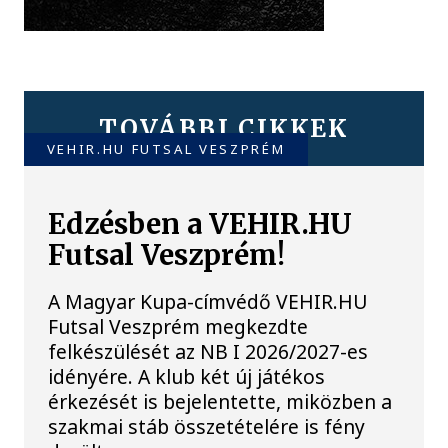
TOVÁBBI CIKKEK
VEHIR.HU FUTSAL VESZPRÉM
Edzésben a VEHIR.HU
Futsal Veszprém!
A Magyar Kupa-címvédő VEHIR.HU
Futsal Veszprém megkezdte
felkészülését az NB I 2026/2027-es
idényére. A klub két új játékos
érkezését is bejelentette, miközben a
szakmai stáb összetételére is fény