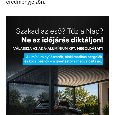
eredményjelzőn.