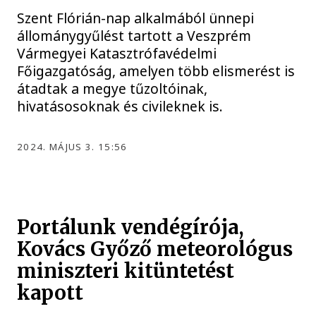
Szent Flórián-nap alkalmából ünnepi
állománygyűlést tartott a Veszprém
Vármegyei Katasztrófavédelmi
Főigazgatóság, amelyen több elismerést is
átadtak a megye tűzoltóinak,
hivatásosoknak és civileknek is.
2024. MÁJUS 3. 15:56
Portálunk vendégírója,
Kovács Győző meteorológus
miniszteri kitüntetést
kapott