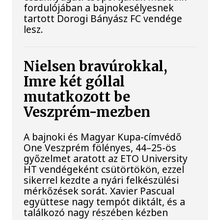
fordulójában a bajnokesélyesnek
tartott Dorogi Bányász FC vendége
lesz.
Nielsen bravúrokkal,
Imre két góllal
mutatkozott be
Veszprém-mezben
A bajnoki és Magyar Kupa-címvédő
One Veszprém fölényes, 44–25-ös
győzelmet aratott az ETO University
HT vendégeként csütörtökön, ezzel
sikerrel kezdte a nyári felkészülési
mérkőzések sorát. Xavier Pascual
együttese nagy tempót diktált, és a
találkozó nagy részében kézben