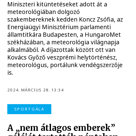
Miniszteri kitüntetéseket adott át a
meteorológiában dolgozó
szakembereknek kedden Koncz Zsófia, az
Energiaügyi Minisztérium parlamenti
államtitkára Budapesten, a HungaroMet
székházában, a meteorológia világnapja
alkalmából. A díjazottak között ott van
Kovács Győző veszprémi helytörténész,
meteorológus, portálunk vendégszerzője
is.
2024. MÁRCIUS 28. 13:34
SPORTGÁLA
A „nem átlagos emberek”