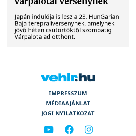
várpalotai versenynek
Japán indulója is lesz a 23. HunGarian
Baja terepraliversenynek, amelynek
jövő héten csütörtöktől szombatig
Várpalota ad otthont.
IMPRESSZUM
MÉDIAAJÁNLAT
JOGI NYILATKOZAT