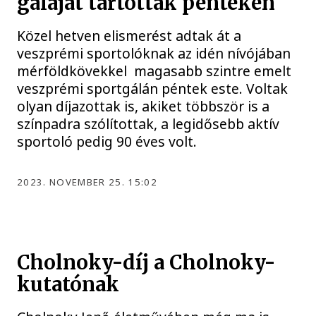
gáláját tartották pénteken
Közel hetven elismerést adtak át a
veszprémi sportolóknak az idén nívójában
mérföldkövekkel magasabb szintre emelt
veszprémi sportgálán péntek este. Voltak
olyan díjazottak is, akiket többször is a
színpadra szólítottak, a legidősebb aktív
sportoló pedig 90 éves volt.
2023. NOVEMBER 25. 15:02
Cholnoky-díj a Cholnoky-
kutatónak