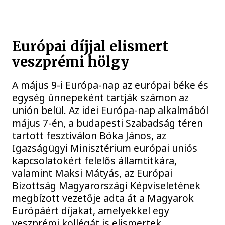
Európai díjjal elismert
veszprémi hölgy
A május 9-i Európa-nap az európai béke és
egység ünnepeként tartják számon az
unión belül. Az idei Európa-nap alkalmából
május 7-én, a budapesti Szabadság téren
tartott fesztiválon Bóka János, az
Igazságügyi Minisztérium európai uniós
kapcsolatokért felelős államtitkára,
valamint Maksi Mátyás, az Európai
Bizottság Magyarországi Képviseletének
megbízott vezetője adta át a Magyarok
Európáért díjakat, amelyekkel egy
veszprémi kollégát is elismertek.