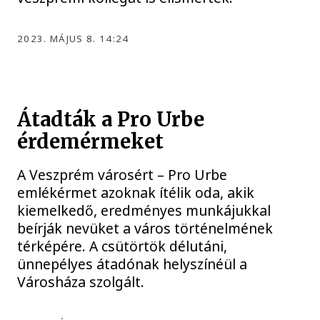
2023. MÁJUS 8. 14:24
Átadták a Pro Urbe
érdemérmeket
A Veszprém városért – Pro Urbe
emlékérmet azoknak ítélik oda, akik
kiemelkedő, eredményes munkájukkal
beírják nevüket a város történelmének
térképére. A csütörtök délutáni,
ünnepélyes átadónak helyszínéül a
Városháza szolgált.