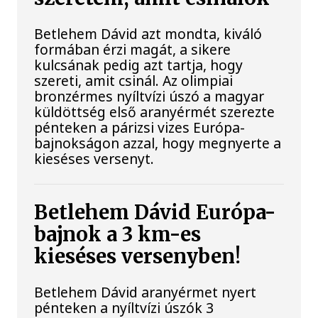
Betlehem Dávid azt mondta, kiváló
formában érzi magát, a sikere
kulcsának pedig azt tartja, hogy
szereti, amit csinál. Az olimpiai
bronzérmes nyíltvízi úszó a magyar
küldöttség első aranyérmét szerezte
pénteken a párizsi vizes Európa-
bajnokságon azzal, hogy megnyerte a
kieséses versenyt.
Betlehem Dávid Európa-
bajnok a 3 km-es
kieséses versenyben!
Betlehem Dávid aranyérmet nyert
pénteken a nyíltvízi úszók 3