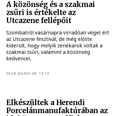
A közönség és a szakmai
zsűri is értékelte az
Utcazene fellépőit
Szombatról vasárnapra virradóan véget ért
az Utcazene fesztivál, de még előtte
kiderült, hogy melyik zenekarok voltak a
szakmai zsűri, valamint a közönség
kedvencei.
2024. JÚLIUS 28. 12:13
Elkészültek a Herendi
Porcelánmanufaktúrában az