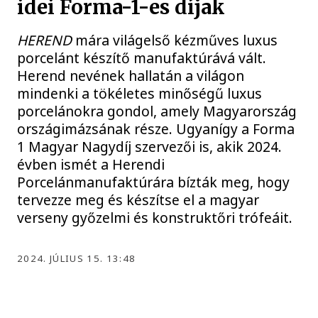
idei Forma-1-es díjak
HEREND
mára világelső kézműves luxus
porcelánt készítő manufaktúrává vált.
Herend nevének hallatán a világon
mindenki a tökéletes minőségű luxus
porcelánokra gondol, amely Magyarország
országimázsának része. Ugyanígy a Forma
1 Magyar Nagydíj szervezői is, akik 2024.
évben ismét a Herendi
Porcelánmanufaktúrára bízták meg, hogy
tervezze meg és készítse el a magyar
verseny győzelmi és konstruktőri trófeáit.
2024. JÚLIUS 15. 13:48