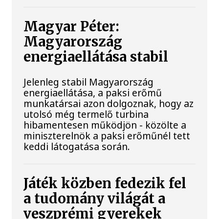
Magyar Péter:
Magyarország
energiaellátása stabil
Jelenleg stabil Magyarország
energiaellátása, a paksi erőmű
munkatársai azon dolgoznak, hogy az
utolsó még termelő turbina
hibamentesen működjön - közölte a
miniszterelnök a paksi erőműnél tett
keddi látogatása során.
Játék közben fedezik fel
a tudomány világát a
veszprémi gyerekek