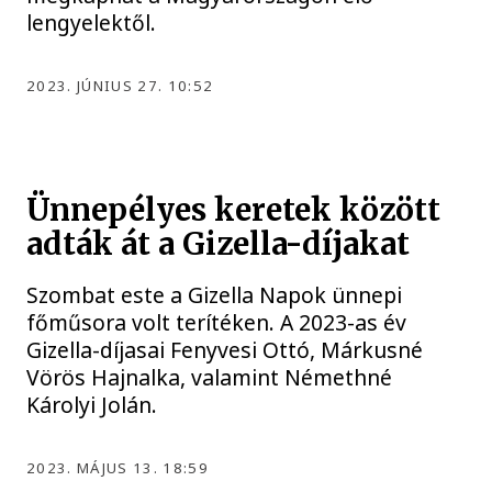
lengyelektől.
2023. JÚNIUS 27. 10:52
Ünnepélyes keretek között
adták át a Gizella-díjakat
Szombat este a Gizella Napok ünnepi
főműsora volt terítéken. A 2023-as év
Gizella-díjasai Fenyvesi Ottó, Márkusné
Vörös Hajnalka, valamint Némethné
Károlyi Jolán.
2023. MÁJUS 13. 18:59