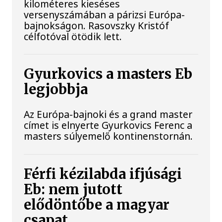
kilométeres kieséses
versenyszámában a párizsi Európa-
bajnokságon. Rasovszky Kristóf
célfotóval ötödik lett.
Gyurkovics a masters Eb
legjobbja
Az Európa-bajnoki és a grand master
címet is elnyerte Gyurkovics Ferenc a
masters súlyemelő kontinenstornán.
Férfi kézilabda ifjúsági
Eb: nem jutott
elődöntőbe a magyar
csapat