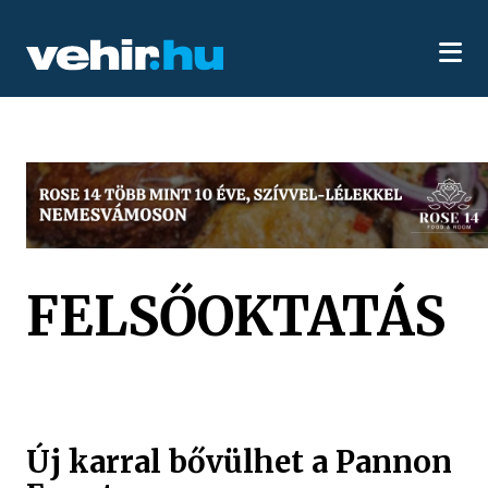
FELSŐOKTATÁS
Új karral bővülhet a Pannon