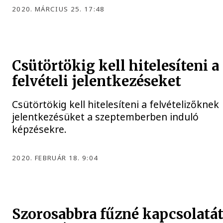
2020. MÁRCIUS 25. 17:48
Csütörtökig kell hitelesíteni a
felvételi jelentkezéseket
Csütörtökig kell hitelesíteni a felvételizőknek
jelentkezésüket a szeptemberben induló
képzésekre.
2020. FEBRUÁR 18. 9:04
Szorosabbra fűzné kapcsolatát