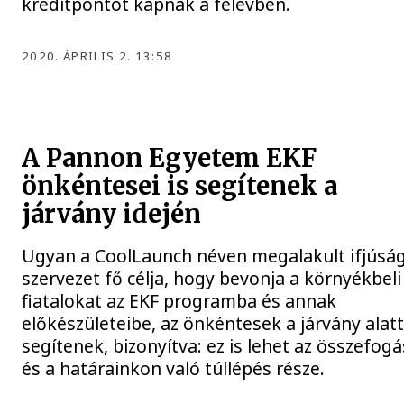
kreditpontot kapnak a félévben.
2020. ÁPRILIS 2. 13:58
A Pannon Egyetem EKF
önkéntesei is segítenek a
járvány idején
Ugyan a CoolLaunch néven megalakult ifjúság
szervezet fő célja, hogy bevonja a környékbeli
fiatalokat az EKF programba és annak
előkészületeibe, az önkéntesek a járvány alatt
segítenek, bizonyítva: ez is lehet az összefogá
és a határainkon való túllépés része.