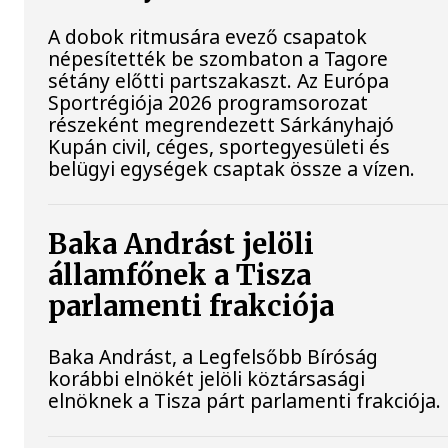
A dobok ritmusára evező csapatok
népesítették be szombaton a Tagore
sétány előtti partszakaszt. Az Európa
Sportrégiója 2026 programsorozat
részeként megrendezett Sárkányhajó
Kupán civil, céges, sportegyesületi és
belügyi egységek csaptak össze a vízen.
Baka Andrást jelöli
államfőnek a Tisza
parlamenti frakciója
Baka Andrást, a Legfelsőbb Bíróság
korábbi elnökét jelöli köztársasági
elnöknek a Tisza párt parlamenti frakciója.