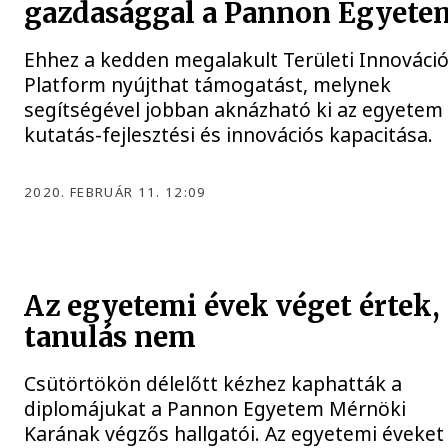
gazdasággal a Pannon Egyete
Ehhez a kedden megalakult Területi Innováci
Platform nyújthat támogatást, melynek
segítségével jobban aknázható ki az egyetem
kutatás-fejlesztési és innovációs kapacitása.
2020. FEBRUÁR 11. 12:09
Az egyetemi évek véget értek, 
tanulás nem
Csütörtökön délelőtt kézhez kaphatták a
diplomájukat a Pannon Egyetem Mérnöki
Karának végzős hallgatói. Az egyetemi éveket