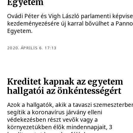
Egyetem
Ovádi Péter és Vigh László parlamenti képvise
kezdeményezésére új karral bővülhet a Pann
Egyetem.
2020. ÁPRILIS 6. 17:13
Kreditet kapnak az egyetem
hallgatói az önkéntességért
Azok a hallgatók, akik a tavaszi szemeszterbe
segítik a koronavírus járvány elleni
védekezésben részt vevők vagy a
környezetükben élők mindennapjait, 3