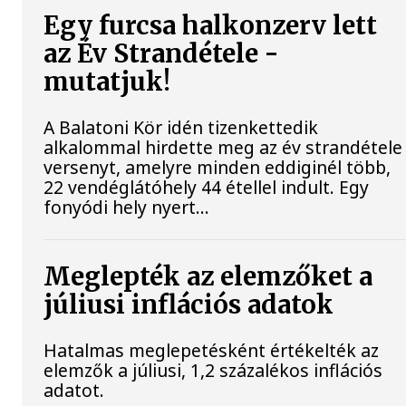
Egy furcsa halkonzerv lett
az Év Strandétele -
mutatjuk!
A Balatoni Kör idén tizenkettedik
alkalommal hirdette meg az év strandétele
versenyt, amelyre minden eddiginél több,
22 vendéglátóhely 44 étellel indult. Egy
fonyódi hely nyert...
Meglepték az elemzőket a
júliusi inflációs adatok
Hatalmas meglepetésként értékelték az
elemzők a júliusi, 1,2 százalékos inflációs
adatot.