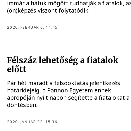
immár a hátuk mögött tudhatják a fiatalok, a
(ön)képzés viszont folytatódik.
2020. FEBRUÁR 6. 14:45
Félszáz lehetőség a fiatalok
előtt
Pár hét maradt a felsőoktatás jelentkezési
határidejéig, a Pannon Egyetem ennek
apropóján nyílt napon segítette a fiatalokat a
döntésben.
2020. JANUÁR 22. 15:36