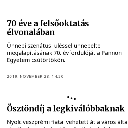
70 éve a felsőoktatás
élvonalában
Ünnepi szenátusi üléssel ünnepelte
megalapításának 70. évfordulóját a Pannon
Egyetem csütörtökön.
2019. NOVEMBER 28. 14:20
Ösztöndíj a legkiválóbbaknak
Nyolc veszprémi fiatal vehetett át a város álta