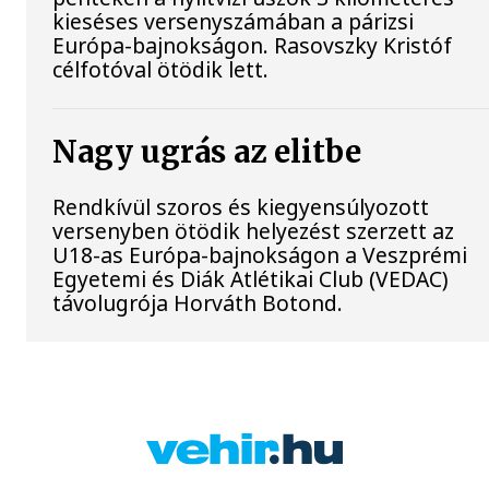
kieséses versenyszámában a párizsi
Európa-bajnokságon. Rasovszky Kristóf
célfotóval ötödik lett.
Nagy ugrás az elitbe
Rendkívül szoros és kiegyensúlyozott
versenyben ötödik helyezést szerzett az
U18-as Európa-bajnokságon a Veszprémi
Egyetemi és Diák Atlétikai Club (VEDAC)
távolugrója Horváth Botond.