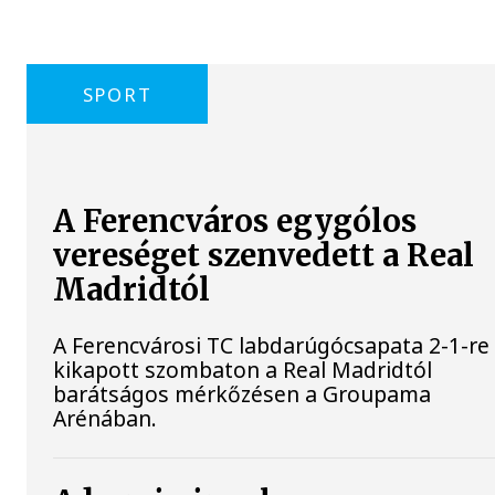
SPORT
A Ferencváros egygólos
vereséget szenvedett a Real
Madridtól
A Ferencvárosi TC labdarúgócsapata 2-1-re
kikapott szombaton a Real Madridtól
barátságos mérkőzésen a Groupama
Arénában.