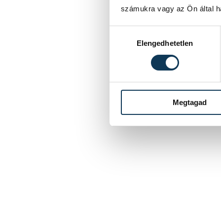
számukra vagy az Ön által ha
Hozzájárulás kiválasztása
Elengedhetetlen
Megtagad