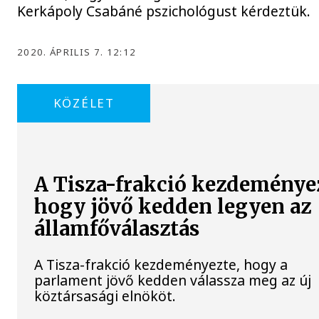
Kerkápoly Csabáné pszichológust kérdeztük.
2020. ÁPRILIS 7. 12:12
KÖZÉLET
A Tisza-frakció kezdeménye
hogy jövő kedden legyen az
államfőválasztás
A Tisza-frakció kezdeményezte, hogy a
parlament jövő kedden válassza meg az új
köztársasági elnököt.