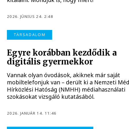
2026. JÚNIUS 24. 2:48
TÁRSADALOM
Egyre korábban kezdődik a
digitális gyermekkor
Vannak olyan óvodások, akiknek már saját
mobiltelefonjuk van – derült ki a Nemzeti Méd
Hírközlési Hatóság (NMHH) médiahasználati
szokásokat vizsgáló kutatásából.
2026. JANUÁR 14. 11:46