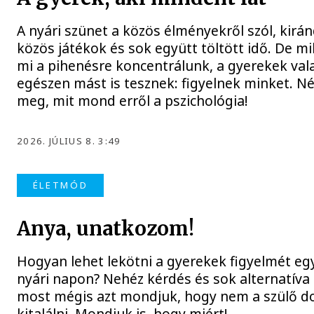
A nyári szünet a közös élményekről szól, kirá
közös játékok és sok együtt töltött idő. De m
mi a pihenésre koncentrálunk, a gyerekek val
egészen mást is tesznek: figyelnek minket. N
meg, mit mond erről a pszichológia!
2026. JÚLIUS 8. 3:49
ÉLETMÓD
Anya, unatkozom!
Hogyan lehet lekötni a gyerekek figyelmét eg
nyári napon? Nehéz kérdés és sok alternatíva l
most mégis azt mondjuk, hogy nem a szülő d
kitalálni. Mondjuk is, hogy miért!