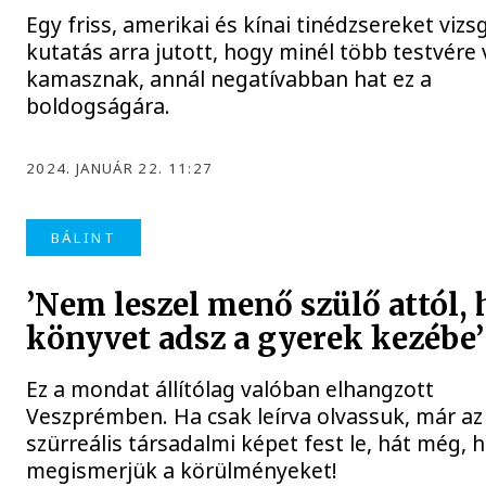
Egy friss, amerikai és kínai tinédzsereket vizs
kutatás arra jutott, hogy minél több testvére
kamasznak, annál negatívabban hat ez a
boldogságára.
2024. JANUÁR 22. 11:27
BÁLINT
’Nem leszel menő szülő attól, 
könyvet adsz a gyerek kezébe’
Ez a mondat állítólag valóban elhangzott
Veszprémben. Ha csak leírva olvassuk, már az 
szürreális társadalmi képet fest le, hát még, 
megismerjük a körülményeket!