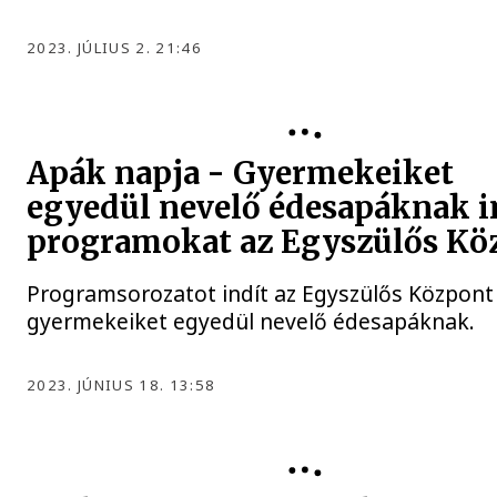
2023. JÚLIUS 2. 21:46
Apák napja - Gyermekeiket
egyedül nevelő édesapáknak i
programokat az Egyszülős Kö
Programsorozatot indít az Egyszülős Központ
gyermekeiket egyedül nevelő édesapáknak.
2023. JÚNIUS 18. 13:58