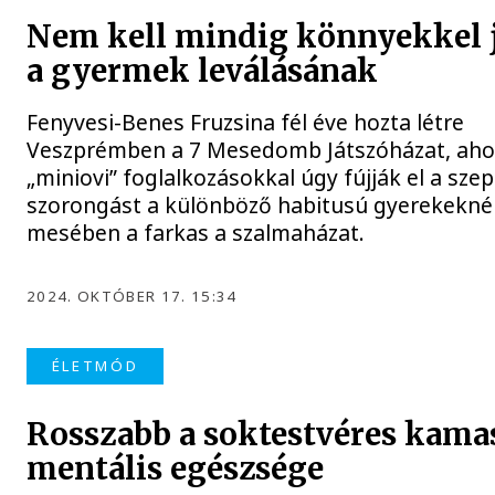
Nem kell mindig könnyekkel 
a gyermek leválásának
Fenyvesi-Benes Fruzsina fél éve hozta létre
Veszprémben a 7 Mesedomb Játszóházat, aho
„miniovi” foglalkozásokkal úgy fújják el a sze
szorongást a különböző habitusú gyerekeknél
mesében a farkas a szalmaházat.
2024. OKTÓBER 17. 15:34
ÉLETMÓD
Rosszabb a soktestvéres kama
mentális egészsége