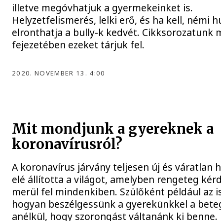
illetve megóvhatjuk a gyermekeinket is.
Helyzetfelismerés, lelki erő, és ha kell, némi 
elronthatja a bully-k kedvét. Cikksorozatunk
fejezetében ezeket tárjuk fel.
2020. NOVEMBER 13. 4:00
Mit mondjunk a gyereknek a
koronavírusról?
A koronavírus járvány teljesen új és váratlan h
elé állította a világot, amelyben rengeteg kér
merül fel mindenkiben. Szülőként például az is
hogyan beszélgessünk a gyerekünkkel a bete
anélkül, hogy szorongást váltanánk ki benne.