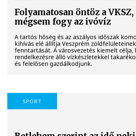
Folyamatosan öntöz a VKSZ,
mégsem fogy az ivóvíz
A tartós hőség és az aszályos időszak komo
kihívás elé állítja Veszprém zöldfelületeine
fenntartását. A városvezetés kiemelt célja,
rendelkezésre álló vízkészletekkel takarék
és felelősen gazdálkodjunk.
SPORT