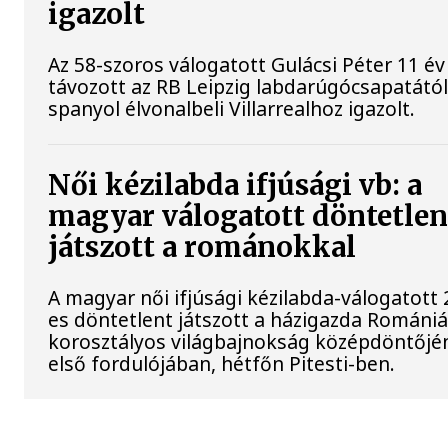
igazolt
Az 58-szoros válogatott Gulácsi Péter 11 év
távozott az RB Leipzig labdarúgócsapatától
spanyol élvonalbeli Villarrealhoz igazolt.
Női kézilabda ifjúsági vb: a
magyar válogatott döntetlen
játszott a románokkal
A magyar női ifjúsági kézilabda-válogatott 
es döntetlent játszott a házigazda Romániá
korosztályos világbajnokság középdöntőjé
első fordulójában, hétfőn Pitesti-ben.