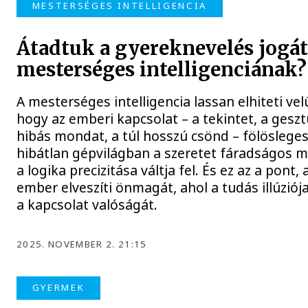
MESTERSÉGES INTELLIGENCIA
Átadtuk a gyereknevelés jogát
mesterséges intelligenciának?
A mesterséges intelligencia lassan elhiteti vel
hogy az emberi kapcsolat – a tekintet, a geszt
hibás mondat, a túl hosszú csönd – fölösleges
hibátlan gépvilágban a szeretet fáradságos 
a logika precizitása váltja fel. És ez az a pont, 
ember elveszíti önmagát, ahol a tudás illúziója
a kapcsolat valóságát.
2025. NOVEMBER 2. 21:15
GYERMEK