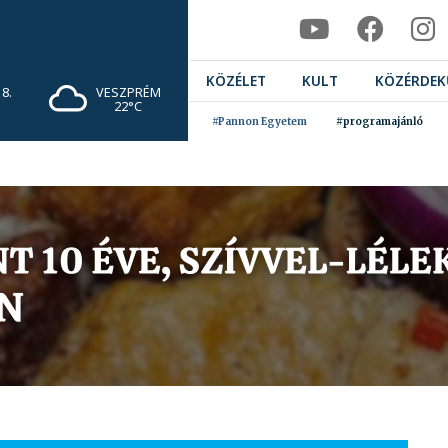
KÖZÉLET
KULT
KÖZÉRDEK
8.
VESZPRÉM
22°C
#Pannon Egyetem
#programajánló