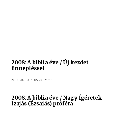
2008: A biblia éve / Új kezdet
ünnepléssel
2008. AUGUSZTUS 20. 21:18
2008: A biblia éve / Nagy Ígéretek –
Izajás (Ézsaiás) próféta