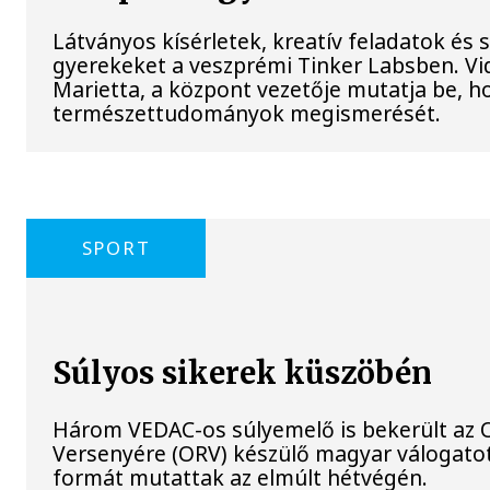
Látványos kísérletek, kreatív feladatok és 
gyerekeket a veszprémi Tinker Labsben. V
Marietta, a központ vezetője mutatja be, h
természettudományok megismerését.
SPORT
Súlyos sikerek küszöbén
Három VEDAC-os súlyemelő is bekerült az
Versenyére (ORV) készülő magyar válogat
formát mutattak az elmúlt hétvégén.