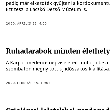
pedig már elkezdték gyűjteni a kordokument
Ezt teszi a Laczkó Dezső Múzeum is.
2020. ÁPRILIS 29. 4:00
Ruhadarabok minden élethely
A Kárpát-medence népviseleteit mutatja be 
szombaton megnyitott új időszakos kiállítása
2020. FEBRUÁR 15. 19:07