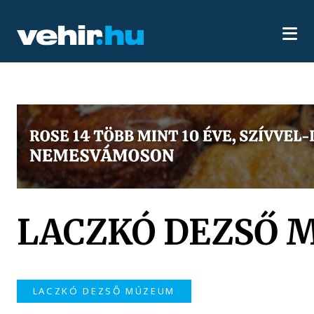
LACZKÓ DEZSŐ
LACZKÓ DEZSŐ MÚZEUM