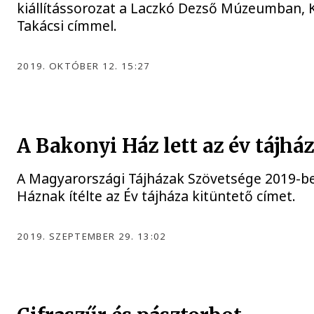
kiállítássorozat a Laczkó Dezső Múzeumban, 
Takácsi címmel.
2019. OKTÓBER 12. 15:27
A Bakonyi Ház lett az év tájhá
A Magyarországi Tájházak Szövetsége 2019-b
Háznak ítélte az Év tájháza kitüntető címet.
2019. SZEPTEMBER 29. 13:02