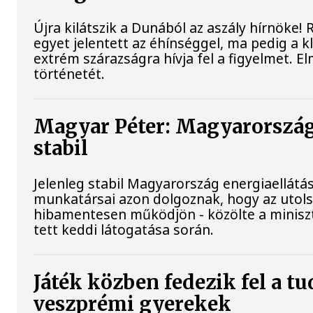
Újra kilátszik a Dunából az aszály hírnöke!
egyet jelentett az éhínséggel, ma pedig a 
extrém szárazságra hívja fel a figyelmet. E
történetét.
Magyar Péter: Magyarország
stabil
Jelenleg stabil Magyarország energiaellátá
munkatársai azon dolgoznak, hogy az utol
hibamentesen működjön - közölte a minisz
tett keddi látogatása során.
Játék közben fedezik fel a t
veszprémi gyerekek