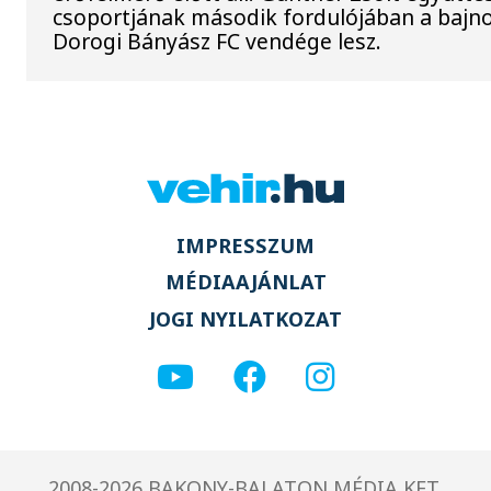
csoportjának második fordulójában a bajno
Dorogi Bányász FC vendége lesz.
IMPRESSZUM
MÉDIAAJÁNLAT
JOGI NYILATKOZAT
2008-2026 BAKONY-BALATON MÉDIA KFT.