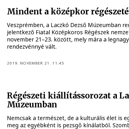
Mindent a középkor régészeté
Veszprémben, a Laczkó Dezső Múzeumban ren
jelentkező Fiatal Középkoros Régészek nemzet
november 21–23. között, mely mára a legnag
rendezvénnyé vált.
2019. NOVEMBER 21. 11:45
Régészeti kiállítássorozat a 
Múzeumban
Nemcsak a természet, de a kulturális élet is e
meg az egyébként is pezsgő kínálatból. Szomb