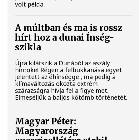
volt példa.
A múltban és ma is rossz
hírt hoz a dunai Ínség-
szikla
Újra kilátszik a Dunából az aszály
hírnöke! Régen a felbukkanása egyet
jelentett az éhínséggel, ma pedig a
klímaváltozás okozta extrém
szárazságra hívja fel a figyelmet.
Elmeséljük a baljós kőtömb történetét.
Magyar Péter:
Magyarország