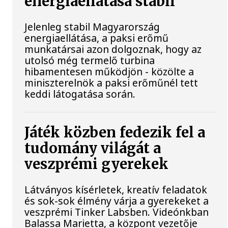
energiaellátása stabil
Jelenleg stabil Magyarország
energiaellátása, a paksi erőmű
munkatársai azon dolgoznak, hogy az
utolsó még termelő turbina
hibamentesen működjön - közölte a
miniszterelnök a paksi erőműnél tett
keddi látogatása során.
Játék közben fedezik fel a
tudomány világát a
veszprémi gyerekek
Látványos kísérletek, kreatív feladatok
és sok-sok élmény várja a gyerekeket a
veszprémi Tinker Labsben. Videónkban
Balassa Marietta, a központ vezetője