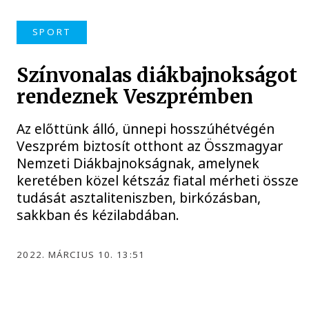
SPORT
Színvonalas diákbajnokságot
rendeznek Veszprémben
Az előttünk álló, ünnepi hosszúhétvégén
Veszprém biztosít otthont az Összmagyar
Nemzeti Diákbajnokságnak, amelynek
keretében közel kétszáz fiatal mérheti össze
tudását asztaliteniszben, birkózásban,
sakkban és kézilabdában.
2022. MÁRCIUS 10. 13:51