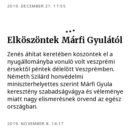
2019. DECEMBER 21. 17:55
Elköszöntek Márfi Gyulától
Zenés áhítat keretében köszöntek el a
nyugállományba vonuló volt veszprémi
érsektől péntek délelőtt Veszprémben.
Németh Szilárd honvédelmi
miniszterhelyettes szerint Márfi Gyula
keresztény szabadságvágya és véleménye
miatt nagy elismerésnek örvend az egész
országban.
2019. NOVEMBER 8. 14:17