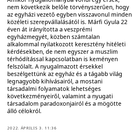
nem következik belőle törvényszerűen, hogy
az egyházi vezető egyben visszavonul minden
közéleti szerepvállalásától is. Márfi Gyula 22
éven át irányította a veszprémi
egyházmegyét, közben számtalan
alkalommal nyilatkozott keresztény hitéleti
kérdésekben, de nem egyszer a muszlim
térhódítással kapcsolatban is keményen
felszólalt. A nyugalmazott érsekkel
beszélgettünk az egyház és a tágabb világ
legnagyobb kihívásairól, a mostani
társadalmi folyamatok lehetséges
következményeiről, valamint a nyugati
társadalom paradoxonjairól és a mögötte
álló célokról.
2022. ÁPRILIS 3. 11:36