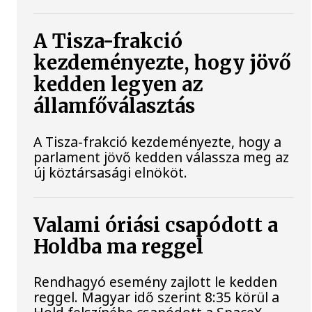
A Tisza-frakció
kezdeményezte, hogy jövő
kedden legyen az
államfőválasztás
A Tisza-frakció kezdeményezte, hogy a
parlament jövő kedden válassza meg az
új köztársasági elnököt.
Valami óriási csapódott a
Holdba ma reggel
Rendhagyó esemény zajlott le kedden
reggel. Magyar idő szerint 8:35 körül a