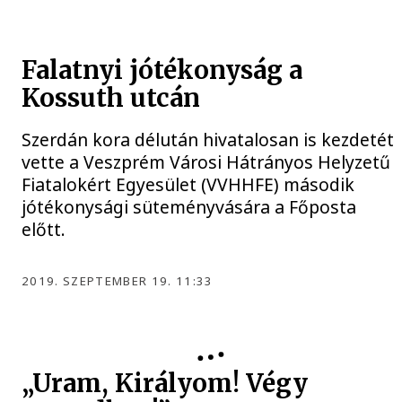
Falatnyi jótékonyság a
Kossuth utcán
Szerdán kora délután hivatalosan is kezdetét
vette a Veszprém Városi Hátrányos Helyzetű
Fiatalokért Egyesület (VVHHFE) második
jótékonysági süteményvására a Főposta
előtt.
2019. SZEPTEMBER 19. 11:33
„Uram, Királyom! Végy