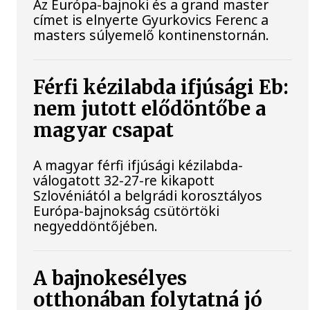
Az Európa-bajnoki és a grand master
címet is elnyerte Gyurkovics Ferenc a
masters súlyemelő kontinenstornán.
Férfi kézilabda ifjúsági Eb:
nem jutott elődöntőbe a
magyar csapat
A magyar férfi ifjúsági kézilabda-
válogatott 32-27-re kikapott
Szlovéniától a belgrádi korosztályos
Európa-bajnokság csütörtöki
negyeddöntőjében.
A bajnokesélyes
otthonában folytatná jó