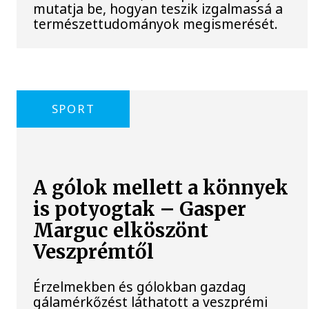
mutatja be, hogyan teszik izgalmassá a
természettudományok megismerését.
SPORT
A gólok mellett a könnyek
is potyogtak – Gasper
Marguc elköszönt
Veszprémtől
Érzelmekben és gólokban gazdag
gálamérkőzést láthatott a veszprémi