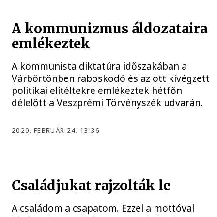
A kommunizmus áldozataira
emlékeztek
A kommunista diktatúra időszakában a
Várbörtönben raboskodó és az ott kivégzett
politikai elítéltekre emlékeztek hétfőn
délelőtt a Veszprémi Törvényszék udvarán.
2020. FEBRUÁR 24. 13:36
Családjukat rajzolták le
A családom a csapatom. Ezzel a mottóval