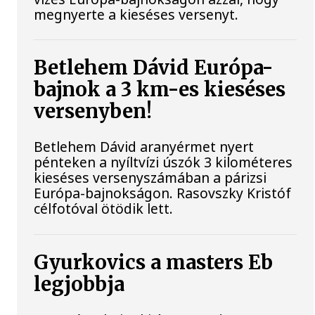
megnyerte a kieséses versenyt.
Betlehem Dávid Európa-
bajnok a 3 km-es kieséses
versenyben!
Betlehem Dávid aranyérmet nyert
pénteken a nyíltvízi úszók 3 kilométeres
kieséses versenyszámában a párizsi
Európa-bajnokságon. Rasovszky Kristóf
célfotóval ötödik lett.
Gyurkovics a masters Eb
legjobbja