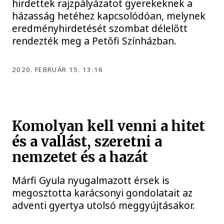
hirdettek rajzpályázatot gyerekeknek a
házasság hetéhez kapcsolódóan, melynek
eredményhirdetését szombat délelőtt
rendezték meg a Petőfi Színházban.
2020. FEBRUÁR 15. 13:16
Komolyan kell venni a hitet
és a vallást, szeretni a
nemzetet és a hazát
Márfi Gyula nyugalmazott érsek is
megosztotta karácsonyi gondolatait az
adventi gyertya utolsó meggyújtásakor.