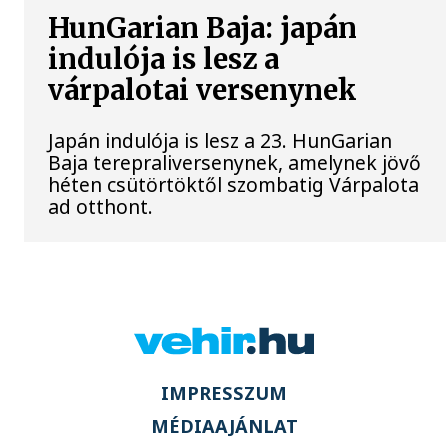
HunGarian Baja: japán
indulója is lesz a
várpalotai versenynek
Japán indulója is lesz a 23. HunGarian
Baja terepraliversenynek, amelynek jövő
héten csütörtöktől szombatig Várpalota
ad otthont.
IMPRESSZUM
MÉDIAAJÁNLAT