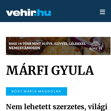
MÁRFI GYULA
BÓDI MÁRIA MAGDOLNA
Nem lehetett szerzetes, világi