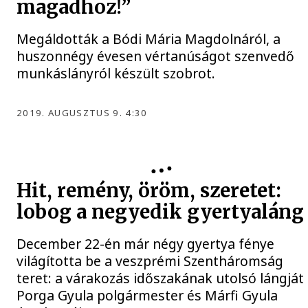
magadhoz!”
Megáldották a Bódi Mária Magdolnáról, a
huszonnégy évesen vértanúságot szenvedő
munkáslányról készült szobrot.
2019. AUGUSZTUS 9. 4:30
Hit, remény, öröm, szeretet:
lobog a negyedik gyertyaláng
December 22-én már négy gyertya fénye
világította be a veszprémi Szentháromság
teret: a várakozás időszakának utolsó lángját
Porga Gyula polgármester és Márfi Gyula