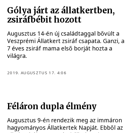
Gólya járt az állatkertben,
zsiráfbébit hozott
Augusztus 14-én új családtaggal bővült a
Veszprémi Állatkert zsiráf csapata. Ganzi, a
7 éves zsiráf mama első borját hozta a
világra.
2019. AUGUSZTUS 17. 4:06
Féláron dupla élmény
Augusztus 9-én rendezik meg az immáron
hagyományos Állatkertek Napját. Ebből az