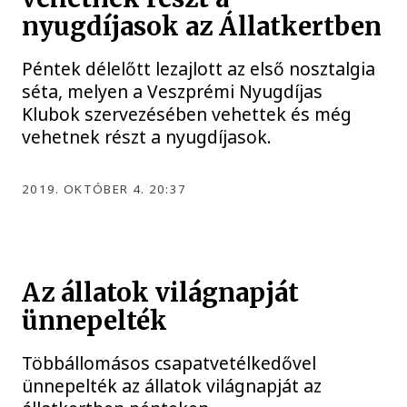
nyugdíjasok az Állatkertben
Péntek délelőtt lezajlott az első nosztalgia
séta, melyen a Veszprémi Nyugdíjas
Klubok szervezésében vehettek és még
vehetnek részt a nyugdíjasok.
2019. OKTÓBER 4. 20:37
Az állatok világnapját
ünnepelték
Többállomásos csapatvetélkedővel
ünnepelték az állatok világnapját az