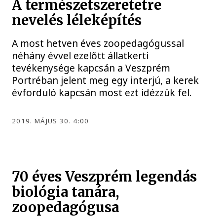
A természetszeretetre
nevelés léleképítés
A most hetven éves zoopedagógussal
néhány évvel ezelőtt állatkerti
tevékenysége kapcsán a Veszprém
Portréban jelent meg egy interjú, a kerek
évforduló kapcsán most ezt idézzük fel.
2019. MÁJUS 30. 4:00
70 éves Veszprém legendás
biológia tanára,
zoopedagógusa