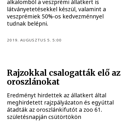
alkalomból a veszprémi állatkert is
látványetetésekkel készül, valamint a
veszprémiek 50%-os kedvezménnyel
tudnak belépni.
2019. AUGUSZTUS 5. 5:00
Rajzokkal csalogatták elő az
oroszlánokat
Eredményt hirdettek az állatkert által
meghirdetett rajzpályázaton és egyúttal
átadták az oroszlánkifutót a zoo 61.
születésnapján csütörtökön