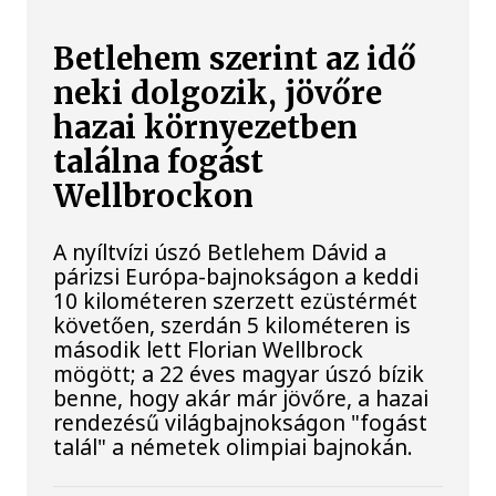
Betlehem szerint az idő
neki dolgozik, jövőre
hazai környezetben
találna fogást
Wellbrockon
A nyíltvízi úszó Betlehem Dávid a
párizsi Európa-bajnokságon a keddi
10 kilométeren szerzett ezüstérmét
követően, szerdán 5 kilométeren is
második lett Florian Wellbrock
mögött; a 22 éves magyar úszó bízik
benne, hogy akár már jövőre, a hazai
rendezésű világbajnokságon "fogást
talál" a németek olimpiai bajnokán.