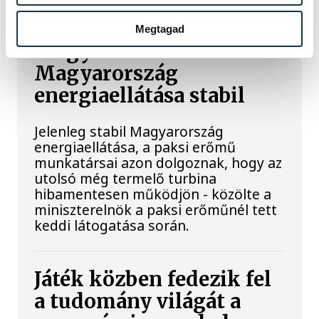
Megtagad
Magyar Péter:
Magyarország
energiaellátása stabil
Jelenleg stabil Magyarország
energiaellátása, a paksi erőmű
munkatársai azon dolgoznak, hogy az
utolsó még termelő turbina
hibamentesen működjön - közölte a
miniszterelnök a paksi erőműnél tett
keddi látogatása során.
Játék közben fedezik fel
a tudomány világát a