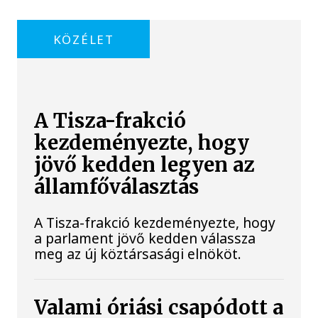
KÖZÉLET
A Tisza-frakció
kezdeményezte, hogy
jövő kedden legyen az
államfőválasztás
A Tisza-frakció kezdeményezte, hogy
a parlament jövő kedden válassza
meg az új köztársasági elnököt.
Valami óriási csapódott a