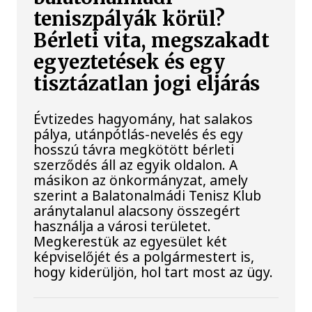
teniszpályák körül?
Bérleti vita, megszakadt
egyeztetések és egy
tisztázatlan jogi eljárás
Évtizedes hagyomány, hat salakos
pálya, utánpótlás-nevelés és egy
hosszú távra megkötött bérleti
szerződés áll az egyik oldalon. A
másikon az önkormányzat, amely
szerint a Balatonalmádi Tenisz Klub
aránytalanul alacsony összegért
használja a városi területet.
Megkerestük az egyesület két
képviselőjét és a polgármestert is,
hogy kiderüljön, hol tart most az ügy.