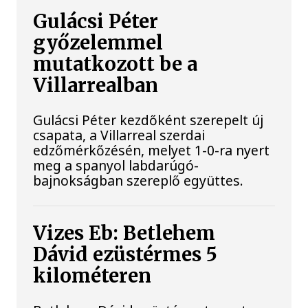
Gulácsi Péter
győzelemmel
mutatkozott be a
Villarrealban
Gulácsi Péter kezdőként szerepelt új
csapata, a Villarreal szerdai
edzőmérkőzésén, melyet 1-0-ra nyert
meg a spanyol labdarúgó-
bajnokságban szereplő együttes.
Vizes Eb: Betlehem
Dávid ezüstérmes 5
kilométeren