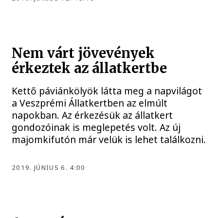
Nem várt jövevények
érkeztek az állatkertbe
Kettő páviánkölyök látta meg a napvilágot
a Veszprémi Állatkertben az elmúlt
napokban. Az érkezésük az állatkert
gondozóinak is meglepetés volt. Az új
majomkifutón már velük is lehet találkozni.
2019. JÚNIUS 6. 4:00