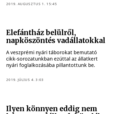
2019. AUGUSZTUS 1. 15:45
Elefántház belülről,
napköszöntés vadállatokkal
A veszprémi nyári táborokat bemutató
cikk-sorozatunkban ezúttal az állatkert
nyári foglalkozásába pillantottunk be.
2019. JÚLIUS 4. 3:03
Ilyen könnyen eddig nem