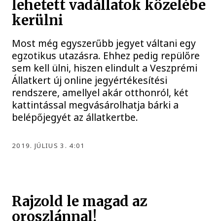
lehetett vadállatok közelébe
kerülni
Most még egyszerűbb jegyet váltani egy
egzotikus utazásra. Ehhez pedig repülőre
sem kell ülni, hiszen elindult a Veszprémi
Állatkert új online jegyértékesítési
rendszere, amellyel akár otthonról, két
kattintással megvásárolhatja bárki a
belépőjegyét az állatkertbe.
2019. JÚLIUS 3. 4:01
Rajzold le magad az
oroszlánnal!