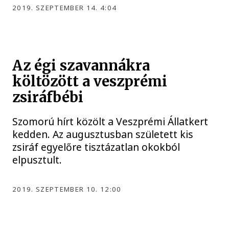
2019. SZEPTEMBER 14. 4:04
Az égi szavannákra
költözött a veszprémi
zsiráfbébi
Szomorú hírt közölt a Veszprémi Állatkert
kedden. Az augusztusban született kis
zsiráf egyelőre tisztázatlan okokból
elpusztult.
2019. SZEPTEMBER 10. 12:00