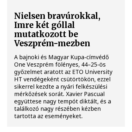
Nielsen bravúrokkal,
Imre két góllal
mutatkozott be
Veszprém-mezben
A bajnoki és Magyar Kupa-címvédő
One Veszprém fölényes, 44–25-ös
győzelmet aratott az ETO University
HT vendégeként csütörtökön, ezzel
sikerrel kezdte a nyári felkészülési
mérkőzések sorát. Xavier Pascual
együttese nagy tempót diktált, és a
találkozó nagy részében kézben
tartotta az eseményeket.