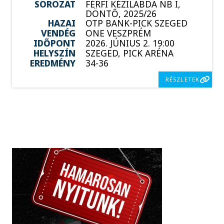
SOROZAT
FÉRFI KÉZILABDA NB I,
DÖNTŐ, 2025/26
HAZAI
OTP BANK-PICK SZEGED
VENDÉG
ONE VESZPRÉM
IDŐPONT
2026. JÚNIUS 2. 19:00
HELYSZÍN
SZEGED, PICK ARÉNA
EREDMÉNY
34-36
RÉSZLETEK