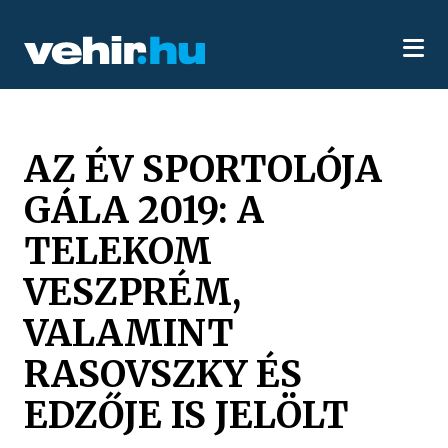
AZ ÉV SPORTOLÓJA
GÁLA 2019: A
TELEKOM
VESZPRÉM,
VALAMINT
RASOVSZKY ÉS
EDZŐJE IS JELÖLT