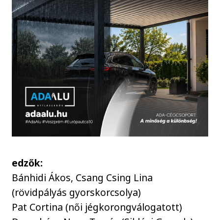
edzők:
Bánhidi Ákos, Csang Csing Lina
(rövidpályás gyorskorcsolya)
Pat Cortina (női jégkorongválogatott)