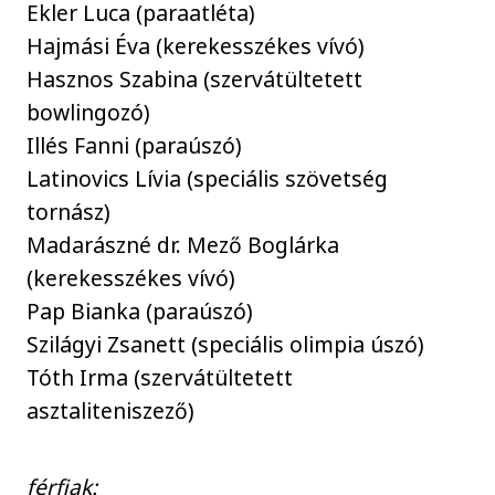
Ekler Luca (paraatléta)
Hajmási Éva (kerekesszékes vívó)
Hasznos Szabina (szervátültetett
bowlingozó)
Illés Fanni (paraúszó)
Latinovics Lívia (speciális szövetség
tornász)
Madarászné dr. Mező Boglárka
(kerekesszékes vívó)
Pap Bianka (paraúszó)
Szilágyi Zsanett (speciális olimpia úszó)
Tóth Irma (szervátültetett
asztaliteniszező)
férfiak: