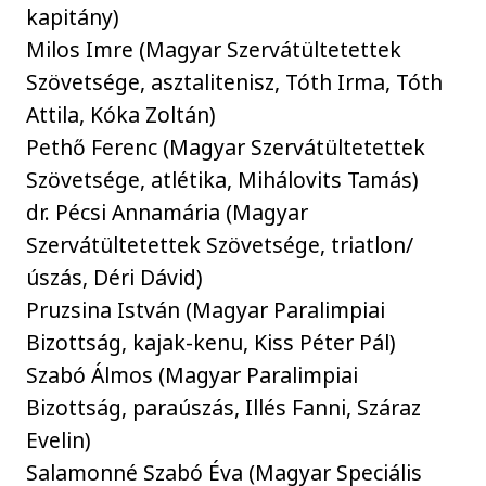
kapitány)
Milos Imre (Magyar Szervátültetettek
Szövetsége, asztalitenisz, Tóth Irma, Tóth
Attila, Kóka Zoltán)
Pethő Ferenc (Magyar Szervátültetettek
Szövetsége, atlétika, Mihálovits Tamás)
dr. Pécsi Annamária (Magyar
Szervátültetettek Szövetsége, triatlon/
úszás, Déri Dávid)
Pruzsina István (Magyar Paralimpiai
Bizottság, kajak-kenu, Kiss Péter Pál)
Szabó Álmos (Magyar Paralimpiai
Bizottság, paraúszás, Illés Fanni, Száraz
Evelin)
Salamonné Szabó Éva (Magyar Speciális