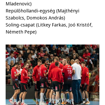
Mladenovic)
Repülőhollandi-egység (Majthényi
Szabolcs, Domokos András)
Soling-csapat (Litkey Farkas, Joó Kristóf,
Németh Pepe)