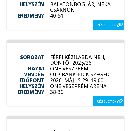
HELYSZÍN
BALATONBOGLÁR, NEKA
CSARNOK
EREDMÉNY
40-51
RÉSZLETEK
SOROZAT
FÉRFI KÉZILABDA NB I,
DÖNTŐ, 2025/26
HAZAI
ONE VESZPRÉM
VENDÉG
OTP BANK-PICK SZEGED
IDŐPONT
2026. MÁJUS 29. 19:00
HELYSZÍN
ONE VESZPRÉM ARÉNA
EREDMÉNY
38-36
RÉSZLETEK