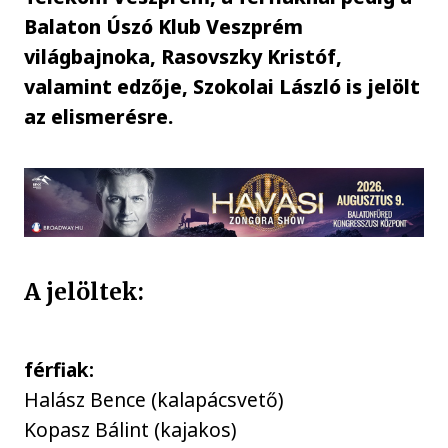
Balaton Úszó Klub Veszprém
világbajnoka, Rasovszky Kristóf,
valamint edzője, Szokolai László is jelölt
az elismerésre.
A jelöltek:
férfiak:
Halász Bence (kalapácsvető)
Kopasz Bálint (kajakos)