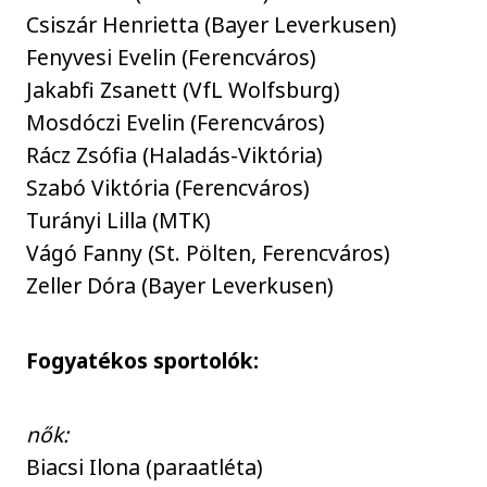
Csiszár Henrietta (Bayer Leverkusen)
Fenyvesi Evelin (Ferencváros)
Jakabfi Zsanett (VfL Wolfsburg)
Mosdóczi Evelin (Ferencváros)
Rácz Zsófia (Haladás-Viktória)
Szabó Viktória (Ferencváros)
Turányi Lilla (MTK)
Vágó Fanny (St. Pölten, Ferencváros)
Zeller Dóra (Bayer Leverkusen)
Fogyatékos sportolók:
nők:
Biacsi Ilona (paraatléta)