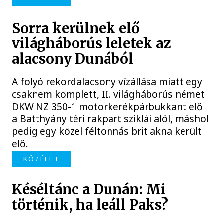
Sorra kerülnek elő
világháborús leletek az
alacsony Dunából
A folyó rekordalacsony vízállása miatt egy
csaknem komplett, II. világháborús német
DKW NZ 350-1 motorkerékpárbukkant elő
a Batthyány téri rakpart sziklái alól, máshol
pedig egy közel féltonnás brit akna került
elő.
KÖZÉLET
Késéltánc a Dunán: Mi
történik, ha leáll Paks?