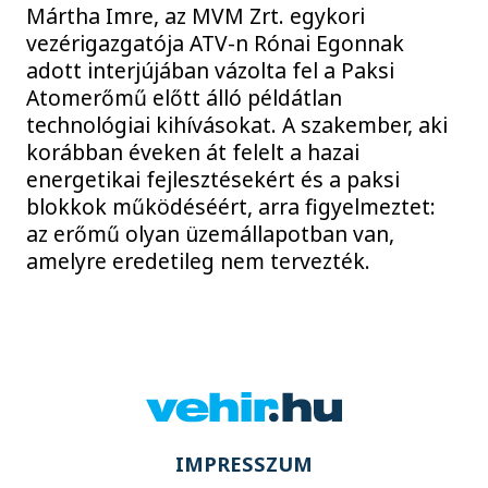
Mártha Imre, az MVM Zrt. egykori
vezérigazgatója ATV-n Rónai Egonnak
adott interjújában vázolta fel a Paksi
Atomerőmű előtt álló példátlan
technológiai kihívásokat. A szakember, aki
korábban éveken át felelt a hazai
energetikai fejlesztésekért és a paksi
blokkok működéséért, arra figyelmeztet:
az erőmű olyan üzemállapotban van,
amelyre eredetileg nem tervezték.
IMPRESSZUM