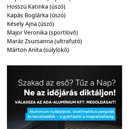
Hosszú Katinka (úszó)
Kapás Boglárka (úszó)
Késely Ajna (úszó)
Major Veronika (sportlövő)
Maráz Zsuzsanna (ultrafutó)
Márton Anita (súlylökő)