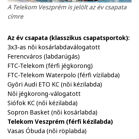
A Telekom Veszprém is jelölt az év csapata
címre
Az év csapata (klasszikus csapatsportok):
3x3-as női kosárlabdaválogatott
Ferencváros (labdarúgás)
FTC-Telekom (férfi jégkorong)
FTC-Telekom Waterpolo (férfi vízilabda)
Győri Audi ETO KC (női kézilabda)
Női jégkorong-válogatott
Siófok KC (női kézilabda)
Sopron Basket (női kosárlabda)
Telekom Veszprém (férfi kézilabda)
Vasas Óbuda (női röplabda)