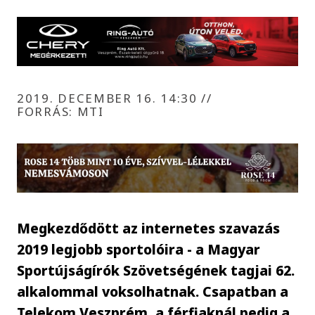
2019. DECEMBER 16. 14:30
//
FORRÁS: MTI
Megkezdődött az internetes szavazás
2019 legjobb sportolóira - a Magyar
Sportújságírók Szövetségének tagjai 62.
alkalommal voksolhatnak. Csapatban a
Telekom Veszprém, a férfiaknál pedig a