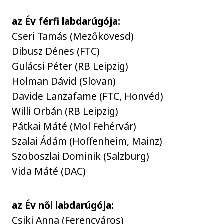
az Év férfi labdarúgója:
Cseri Tamás (Mezőkövesd)
Dibusz Dénes (FTC)
Gulácsi Péter (RB Leipzig)
Holman Dávid (Slovan)
Davide Lanzafame (FTC, Honvéd)
Willi Orbán (RB Leipzig)
Pátkai Máté (Mol Fehérvár)
Szalai Ádám (Hoffenheim, Mainz)
Szoboszlai Dominik (Salzburg)
Vida Máté (DAC)
az Év női labdarúgója:
Csiki Anna (Ferencváros)