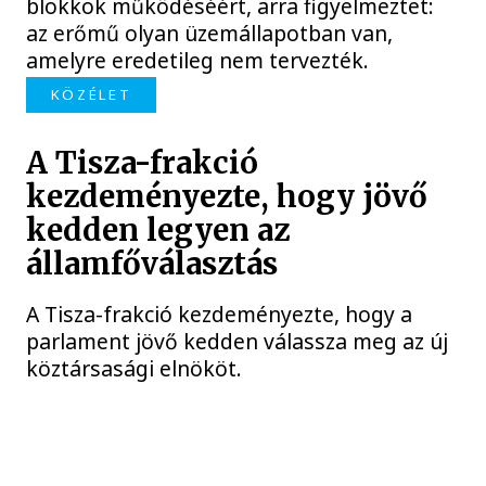
blokkok működéséért, arra figyelmeztet:
az erőmű olyan üzemállapotban van,
amelyre eredetileg nem tervezték.
KÖZÉLET
A Tisza-frakció
kezdeményezte, hogy jövő
kedden legyen az
államfőválasztás
A Tisza-frakció kezdeményezte, hogy a
parlament jövő kedden válassza meg az új
köztársasági elnököt.