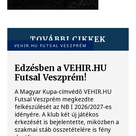
TOVÁBBI CIKKEK
VEHIR.HU FUTSAL VESZPRÉM
Edzésben a VEHIR.HU
Futsal Veszprém!
A Magyar Kupa-címvédő VEHIR.HU
Futsal Veszprém megkezdte
felkészülését az NB I 2026/2027-es
idényére. A klub két új játékos
érkezését is bejelentette, miközben a
szakmai stáb összetételére is fény