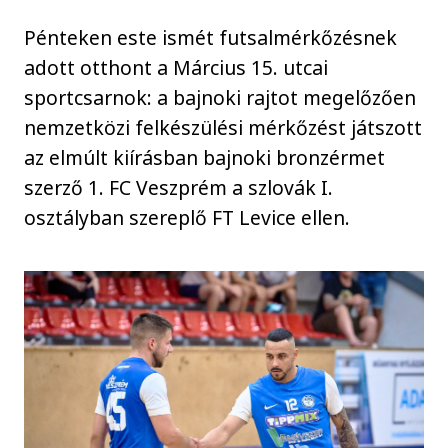
Pénteken este ismét futsalmérkőzésnek
adott otthont a Március 15. utcai
sportcsarnok: a bajnoki rajtot megelőzően
nemzetközi felkészülési mérkőzést játszott
az elmúlt kiírásban bajnoki bronzérmet
szerző 1. FC Veszprém a szlovák I.
osztályban szereplő FT Levice ellen.