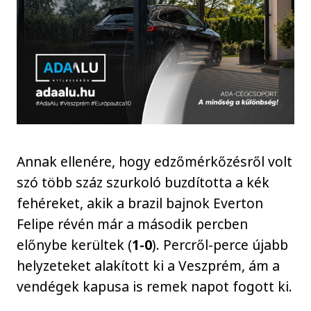
Annak ellenére, hogy edzőmérkőzésről volt
szó több száz szurkoló buzdította a kék
fehéreket, akik a brazil bajnok Everton
Felipe révén már a második percben
előnybe kerültek (
1-0
). Percről-perce újabb
helyzeteket alakított ki a Veszprém, ám a
vendégek kapusa is remek napot fogott ki.