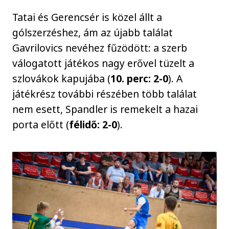
Tatai és Gerencsér is közel állt a
gólszerzéshez, ám az újabb találat
Gavrilovics nevéhez fűzödött: a szerb
válogatott játékos nagy erővel tüzelt a
szlovákok kapujába (
10. perc: 2-0
). A
játékrész további részében több találat
nem esett, Spandler is remekelt a hazai
porta előtt (
félidő: 2-0
).