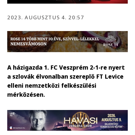
2023. AUGUSZTUS 4. 20:57
A házigazda 1. FC Veszprém 2-1-re nyert
a szlovák élvonalban szereplő FT Levice
elleni nemzetközi felkészülési
mérkőzésen.