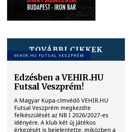
TOVÁBBI CIKKEK
VEHIR.HU FUTSAL VESZPRÉM
Edzésben a VEHIR.HU
Futsal Veszprém!
A Magyar Kupa-címvédő VEHIR.HU
Futsal Veszprém megkezdte
felkészülését az NB I 2026/2027-es
idényére. A klub két új játékos
érkezését is bejelentette, miközben a