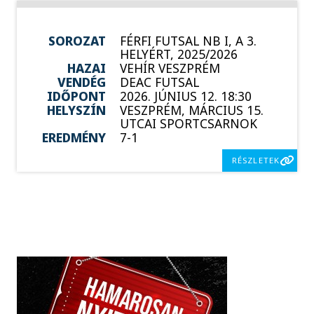
SOROZAT
FÉRFI FUTSAL NB I, A 3.
HELYÉRT, 2025/2026
HAZAI
VEHÍR VESZPRÉM
VENDÉG
DEAC FUTSAL
IDŐPONT
2026. JÚNIUS 12. 18:30
HELYSZÍN
VESZPRÉM, MÁRCIUS 15.
UTCAI SPORTCSARNOK
EREDMÉNY
7-1
RÉSZLETEK