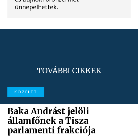
ünnepelhettek.
TOVÁBBI CIKKEK
KÖZÉLET
Baka Andrást jelöli
államfőnek a Tisza
parlamenti frakciója