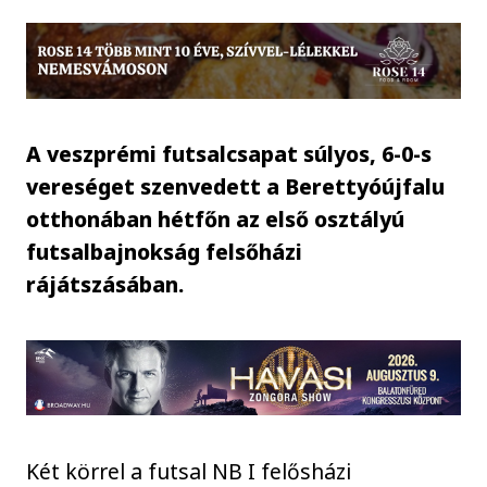
A veszprémi futsalcsapat súlyos, 6-0-s
vereséget szenvedett a Berettyóújfalu
otthonában hétfőn az első osztályú
futsalbajnokság felsőházi
rájátszásában.
Két körrel a futsal NB I felősházi