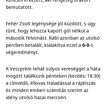
bemutatott.
Fehér Zsolt legénysége jól küzdött, s úgy
tűnt, hogy lehozza kapott gól nélkül a
második felvonást. Rábl azonban az utolsó
percben betalált, kialakítva ezzel a
6-0
-s
végeredményt.
A Veszprém tehát súlyos vereséggel a háta
mögött találkozik pénteken (kezdés: 18.30)
a címvédő, éllovas Haladással a rájátszás
és minden emberi számítás szerint az
idény utolsó hazai meccsén.