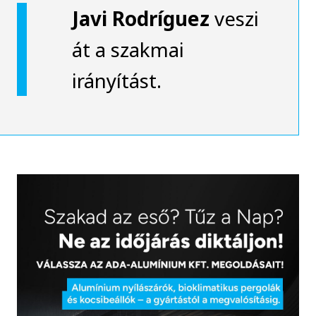
Javi Rodríguez
veszi
át a szakmai
irányítást.