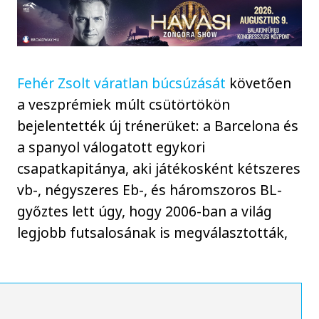
Fehér Zsolt váratlan búcsúzását
követően
a veszprémiek múlt csütörtökön
bejelentették új trénerüket: a Barcelona és
a spanyol válogatott egykori
csapatkapitánya, aki játékosként kétszeres
vb-, négyszeres Eb-, és háromszoros BL-
győztes lett úgy, hogy 2006-ban a világ
legjobb futsalosának is megválasztották,