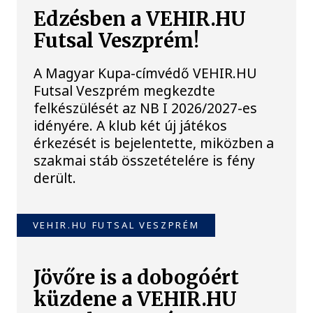
Edzésben a VEHIR.HU
Futsal Veszprém!
A Magyar Kupa-címvédő VEHIR.HU
Futsal Veszprém megkezdte
felkészülését az NB I 2026/2027-es
idényére. A klub két új játékos
érkezését is bejelentette, miközben a
szakmai stáb összetételére is fény
derült.
VEHIR.HU FUTSAL VESZPRÉM
Jövőre is a dobogóért
küzdene a VEHIR.HU