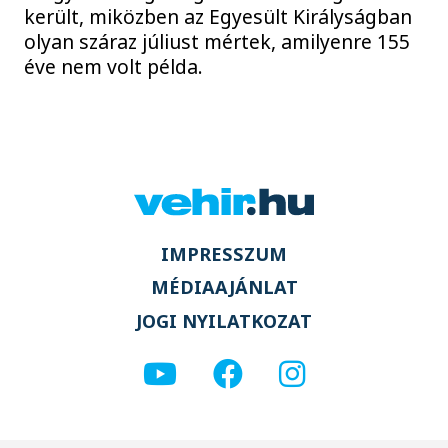
került, miközben az Egyesült Királyságban
olyan száraz júliust mértek, amilyenre 155
éve nem volt példa.
IMPRESSZUM
MÉDIAAJÁNLAT
JOGI NYILATKOZAT