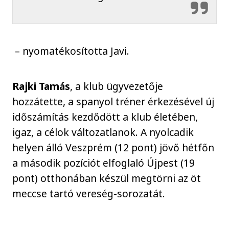
– nyomatékosította Javi.
Rajki Tamás
, a klub ügyvezetője
hozzátette, a spanyol tréner érkezésével új
időszámítás kezdődött a klub életében,
igaz, a célok változatlanok. A nyolcadik
helyen álló Veszprém (12 pont) jövő hétfőn
a második pozíciót elfoglaló Újpest (19
pont) otthonában készül megtörni az öt
meccse tartó vereség-sorozatát.