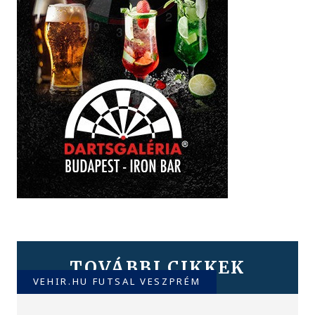
TOVÁBBI CIKKEK
VEHIR.HU FUTSAL VESZPRÉM