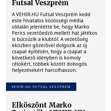
Futsal Veszprém
A VEHIR.HU Futsal Veszprém kedd
este hivatalos közösségi média
oldalán jelentette be, hogy Marko
Perics vezetőedző mellett hat játékos
is búcsúzik a klubtól. A vezetőség
eközben gőzerővel dolgozik az új
csapat építésén, hogy a csapat a
következő idényben is komoly
célokért, többek között dobogós
helyezésekért harcolhasson.
VEHIR.HU FUTSAL VESZPRÉM
Elköszönt Marko