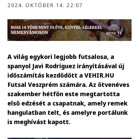
2024. OKTÓBER 14. 22:07
A világ egykori legjobb futsalosa, a
spanyol Javi Rodríguez irányításával új
időszámítás kezdődött a VEHIR.HU
Futsal Veszprém számára. Az ötvenéves
szakember hétfőn este megtartotta
első edzését a csapatnak, amely remek
hangulatban telt, és amelyre portálunk
is meghívást kapott.