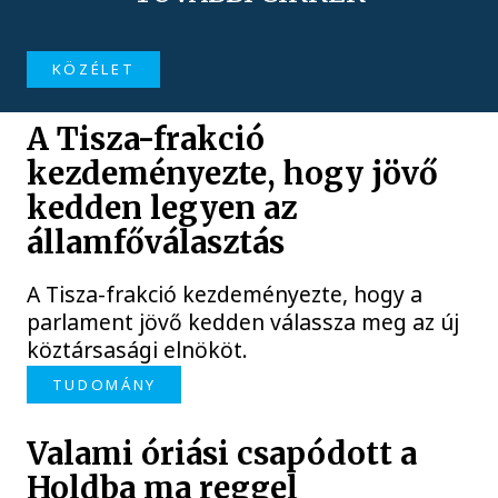
KÖZÉLET
A Tisza-frakció
kezdeményezte, hogy jövő
kedden legyen az
államfőválasztás
A Tisza-frakció kezdeményezte, hogy a
parlament jövő kedden válassza meg az új
köztársasági elnököt.
TUDOMÁNY
Valami óriási csapódott a
Holdba ma reggel