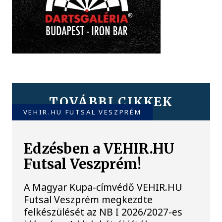
TOVÁBBI CIKKEK
VEHIR.HU FUTSAL VESZPRÉM
Edzésben a VEHIR.HU
Futsal Veszprém!
A Magyar Kupa-címvédő VEHIR.HU
Futsal Veszprém megkezdte
felkészülését az NB I 2026/2027-es