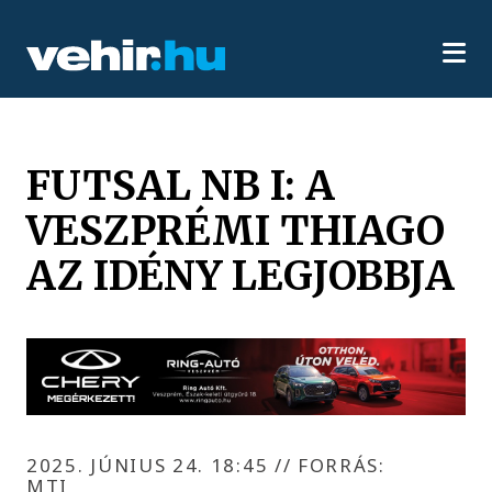
FUTSAL NB I: A
VESZPRÉMI THIAGO
AZ IDÉNY LEGJOBBJA
2025. JÚNIUS 24. 18:45
//
FORRÁS:
MTI