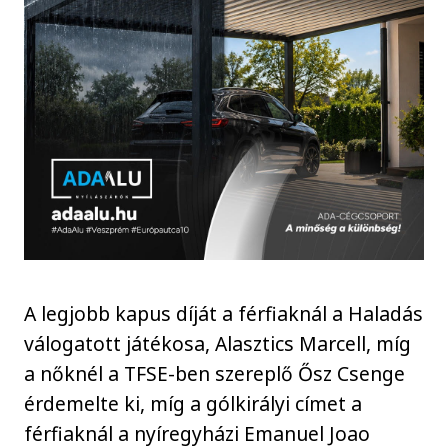
A legjobb kapus díját a férfiaknál a Haladás
válogatott játékosa, Alasztics Marcell, míg
a nőknél a TFSE-ben szereplő Ősz Csenge
érdemelte ki, míg a gólkirályi címet a
férfiaknál a nyíregyházi Emanuel Joao