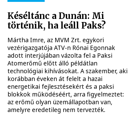
Késéltánc a Dunán: Mi
történik, ha leáll Paks?
Mártha Imre, az MVM Zrt. egykori
vezérigazgatója ATV-n Rónai Egonnak
adott interjújában vázolta fel a Paksi
Atomerőmű előtt álló példátlan
technológiai kihívásokat. A szakember, aki
korábban éveken át felelt a hazai
energetikai fejlesztésekért és a paksi
blokkok működéséért, arra figyelmeztet:
az erőmű olyan üzemállapotban van,
amelyre eredetileg nem tervezték.