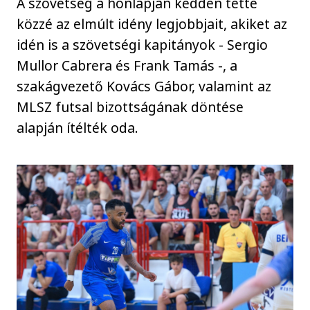
A szövetség a honlapján kedden tette
közzé az elmúlt idény legjobbjait, akiket az
idén is a szövetségi kapitányok - Sergio
Mullor Cabrera és Frank Tamás -, a
szakágvezető Kovács Gábor, valamint az
MLSZ futsal bizottságának döntése
alapján ítélték oda.