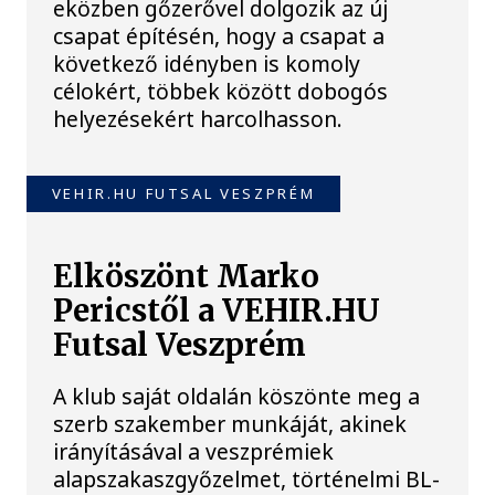
eközben gőzerővel dolgozik az új
csapat építésén, hogy a csapat a
következő idényben is komoly
célokért, többek között dobogós
helyezésekért harcolhasson.
VEHIR.HU FUTSAL VESZPRÉM
Elköszönt Marko
Pericstől a VEHIR.HU
Futsal Veszprém
A klub saját oldalán köszönte meg a
szerb szakember munkáját, akinek
irányításával a veszprémiek
alapszakaszgyőzelmet, történelmi BL-