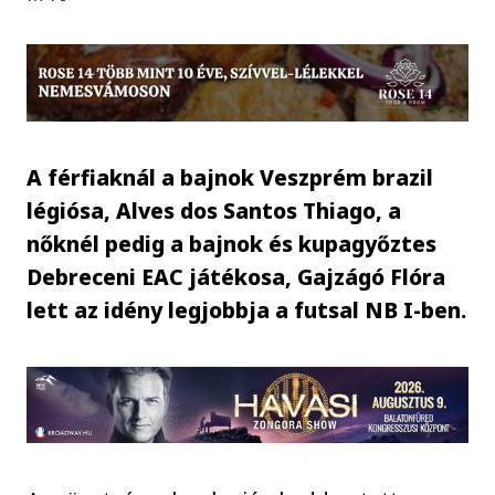
A férfiaknál a bajnok Veszprém brazil
légiósa, Alves dos Santos Thiago, a
nőknél pedig a bajnok és kupagyőztes
Debreceni EAC játékosa, Gajzágó Flóra
lett az idény legjobbja a futsal NB I-ben.