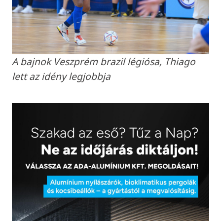
A bajnok Veszprém brazil légiósa, Thiago
lett az idény legjobbja