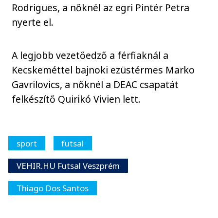
Rodrigues, a nőknél az egri Pintér Petra
nyerte el.
A legjobb vezetőedző a férfiaknál a
Kecskeméttel bajnoki ezüstérmes Marko
Gavrilovics, a nőknél a DEAC csapatát
felkészítő Quirikó Vivien lett.
sport
futsal
VEHIR.HU Futsal Veszprém
Thiago Dos Santos