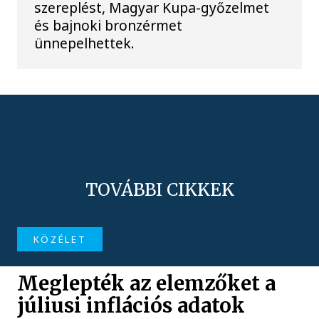
szereplést, Magyar Kupa-győzelmet
és bajnoki bronzérmet
ünnepelhettek.
TOVÁBBI CIKKEK
KÖZÉLET
Meglepték az elemzőket a
júliusi inflációs adatok