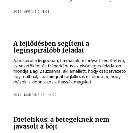
2019. ÁPRILIS 2. 4:01
A fejlődésben segíteni a
leginspirálóbb feladat
Az inspirál a legjobban, ha mások fejlődését segíthetem,
ez vezetőként és trénerként is az elsődleges feladatom -
mondja Bagi Zsuzsanna, aki amellett, hogy csapatvezető
egy multinál, coachinggal foglalkozik és blogot ír, hogy
mások is kibontakoztathassák magukat.
2019. MÁRCIUS 26. 12:00
Dietetikus: a betegeknek nem
javasolt a böjt