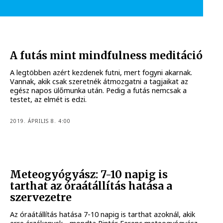
A futás mint mindfulness meditáció
A legtöbben azért kezdenek futni, mert fogyni akarnak.
Vannak, akik csak szeretnék átmozgatni a tagjaikat az
egész napos ülőmunka után. Pedig a futás nemcsak a
testet, az elmét is edzi.
2019. ÁPRILIS 8. 4:00
Meteogyógyász: 7-10 napig is
tarthat az óraátállítás hatása a
szervezetre
Az óraátállítás hatása 7-10 napig is tarthat azoknál, akik