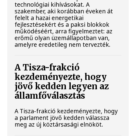
technológiai kihívásokat. A
szakember, aki korábban éveken át
felelt a hazai energetikai
fejlesztésekért és a paksi blokkok
működéséért, arra figyelmeztet: az
erőmű olyan üzemállapotban van,
amelyre eredetileg nem tervezték.
A Tisza-frakció
kezdeményezte, hogy
jövő kedden legyen az
államfőválasztás
A Tisza-frakció kezdeményezte, hogy
a parlament jövő kedden válassza
meg az új köztársasági elnököt.