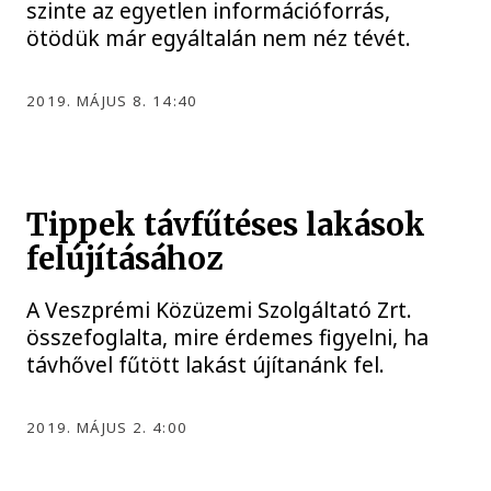
szinte az egyetlen információforrás,
ötödük már egyáltalán nem néz tévét.
2019. MÁJUS 8. 14:40
Tippek távfűtéses lakások
felújításához
A Veszprémi Közüzemi Szolgáltató Zrt.
összefoglalta, mire érdemes figyelni, ha
távhővel fűtött lakást újítanánk fel.
2019. MÁJUS 2. 4:00