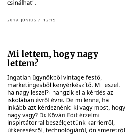
csinálhat".
2019. JÚNIUS 7. 12:15
Mi lettem, hogy nagy
lettem?
Ingatlan ügynökből vintage festő,
marketingesből kenyérkészítő. Mi leszel,
ha nagy leszel?- hangzik el a kérdés az
iskolában évről évre. De mi lenne, ha
inkább azt kérdeznénk: ki vagy most, hogy
nagy vagy? Dr. Kővári Edit érzelmi
inspirtátorral beszélgettünk karrierről,
útkeresésről, technológiáról, önismeretről