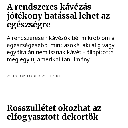
A rendszeres kávézás
jótékony hatással lehet az
egészségre
A rendszeresen kávézók bél mikrobiomja
egészségesebb, mint azoké, aki alig vagy
egyáltalán nem isznak kávét - állapította
meg egy új amerikai tanulmány.
2019. OKTÓBER 29. 12:01
Rosszullétet okozhat az
elfogyasztott dekortök