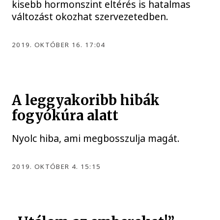
kisebb hormonszint eltérés is hatalmas
változást okozhat szervezetedben.
2019. OKTÓBER 16. 17:04
A leggyakoribb hibák
fogyókúra alatt
Nyolc hiba, ami megbosszulja magát.
2019. OKTÓBER 4. 15:15