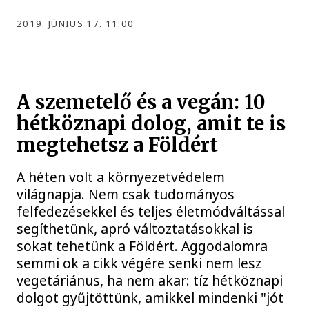
2019. JÚNIUS 17. 11:00
A szemetelő és a vegán: 10
hétköznapi dolog, amit te is
megtehetsz a Földért
A héten volt a környezetvédelem
világnapja. Nem csak tudományos
felfedezésekkel és teljes életmódváltással
segíthetünk, apró változtatásokkal is
sokat tehetünk a Földért. Aggodalomra
semmi ok a cikk végére senki nem lesz
vegetáriánus, ha nem akar: tíz hétköznapi
dolgot gyűjtöttünk, amikkel mindenki "jót