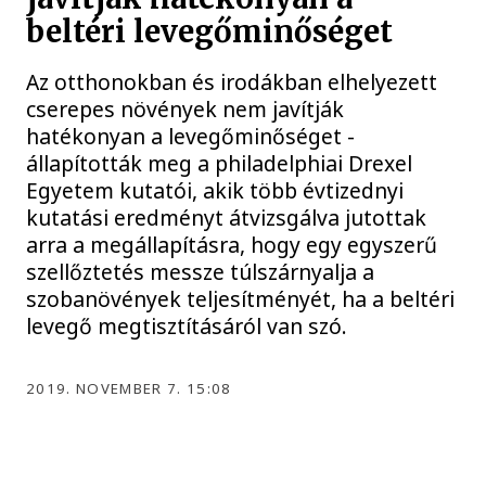
beltéri levegőminőséget
Az otthonokban és irodákban elhelyezett
cserepes növények nem javítják
hatékonyan a levegőminőséget -
állapították meg a philadelphiai Drexel
Egyetem kutatói, akik több évtizednyi
kutatási eredményt átvizsgálva jutottak
arra a megállapításra, hogy egy egyszerű
szellőztetés messze túlszárnyalja a
szobanövények teljesítményét, ha a beltéri
levegő megtisztításáról van szó.
2019. NOVEMBER 7. 15:08