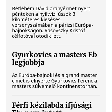
Betlehem Dávid aranyérmet nyert
pénteken a nyíltvízi úszók 3
kilométeres kieséses
versenyszámában a párizsi Európa-
bajnokságon. Rasovszky Kristóf
célfotóval ötödik lett.
Gyurkovics a masters Eb
legjobbja
Az Európa-bajnoki és a grand master
címet is elnyerte Gyurkovics Ferenc a
masters súlyemelő kontinenstornán.
Férfi kézilabda ifjúsági