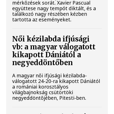
mérkőzések sorát. Xavier Pascual
együttese nagy tempót diktált, és a
találkozó nagy részében kézben
tartotta az eseményeket.
Női kézilabda ifjúsági
vb: a magyar válogatott
kikapott Dániától a
negyeddöntőben
A magyar női ifjúsági kézilabda-
válogatott 24-20-ra kikapott Dániától
a romániai korosztályos
világbajnokság csütörtöki
negyeddöntőjében, Pitesti-ben.