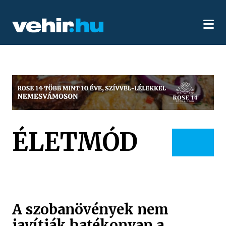
ÉLETMÓD
A szobanövények nem
javítják hatékonyan a