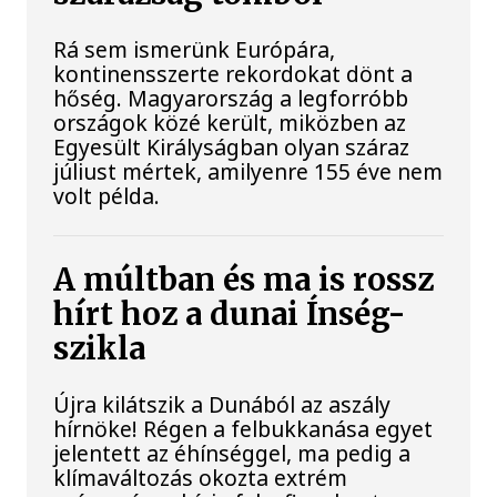
Rá sem ismerünk Európára,
kontinensszerte rekordokat dönt a
hőség. Magyarország a legforróbb
országok közé került, miközben az
Egyesült Királyságban olyan száraz
júliust mértek, amilyenre 155 éve nem
volt példa.
A múltban és ma is rossz
hírt hoz a dunai Ínség-
szikla
Újra kilátszik a Dunából az aszály
hírnöke! Régen a felbukkanása egyet
jelentett az éhínséggel, ma pedig a
klímaváltozás okozta extrém