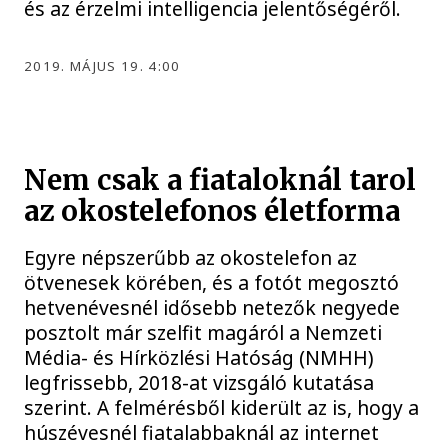
és az érzelmi intelligencia jelentőségéről.
2019. MÁJUS 19. 4:00
Nem csak a fiataloknál tarol
az okostelefonos életforma
Egyre népszerűbb az okostelefon az
ötvenesek körében, és a fotót megosztó
hetvenévesnél idősebb netezők negyede
posztolt már szelfit magáról a Nemzeti
Média- és Hírközlési Hatóság (NMHH)
legfrissebb, 2018-at vizsgáló kutatása
szerint. A felmérésből kiderült az is, hogy a
húszévesnél fiatalabbaknál az internet