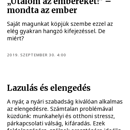
„Utálom az embereket!” –
mondta az ember
Saját magunkat köpjük szembe ezzel az
elég gyakran hangzó kifejezéssel. De
miért?
2019. SZEPTEMBER 30. 4:00
Lazulás és elengedés
A nyár, a nyári szabadság kiválóan alkalmas
az elengedésre. Számtalan problémával
küzdünk: munkahelyi és otthoni stressz,
párkapcsolati válság, kifáradás. Ezek