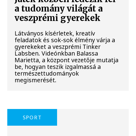
a tudomány világát a
veszprémi gyerekek
Látványos kísérletek, kreatív
feladatok és sok-sok élmény várja a
gyerekeket a veszprémi Tinker
Labsben. Videónkban Balassa
Marietta, a központ vezetője mutatja
be, hogyan teszik izgalmassá a
természettudományok
megismerését.
SPORT