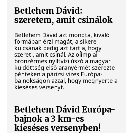
Betlehem Dávid:
szeretem, amit csinálok
Betlehem Dávid azt mondta, kiváló
formában érzi magát, a sikere
kulcsának pedig azt tartja, hogy
szereti, amit csinál. Az olimpiai
bronzérmes nyíltvízi úszó a magyar
küldöttség első aranyérmét szerezte
pénteken a párizsi vizes Európa-
bajnokságon azzal, hogy megnyerte a
kieséses versenyt.
Betlehem Dávid Európa-
bajnok a 3 km-es
kieséses versenyben!