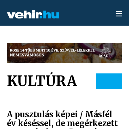
KULTÚRA
A pusztulás képei / Másfél
év késéssel, de megérkezett