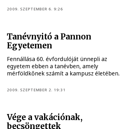
2009. SZEPTEMBER 6. 9:26
Tanévnyitó a Pannon
Egyetemen
Fennállása 60. évfordulóját ünnepli az
egyetem ebben a tanévben, amely
mérföldkőnek számít a kampusz életében.
2009. SZEPTEMBER 2. 19:31
Vége a vakációnak,
becsöngettek