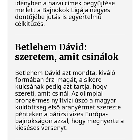
idényben a hazai címek begyűjtése
mellett a Bajnokok Ligája négyes
döntőjébe jutás is egyértelmű
célkitűzés.
Betlehem Dávid:
szeretem, amit csinálok
Betlehem Dávid azt mondta, kiváló
formában érzi magát, a sikere
kulcsának pedig azt tartja, hogy
szereti, amit csinál. Az olimpiai
bronzérmes nyíltvízi úszó a magyar
küldöttség első aranyérmét szerezte
pénteken a párizsi vizes Európa-
bajnokságon azzal, hogy megnyerte a
kieséses versenyt.