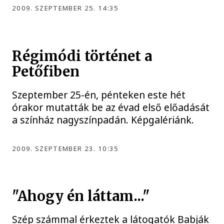
2009. SZEPTEMBER 25. 14:35
Régimódi történet a
Petőfiben
Szeptember 25-én, pénteken este hét
órakor mutatták be az évad első előadását
a színház nagyszínpadán. Képgalériánk.
2009. SZEPTEMBER 23. 10:35
"Ahogy én láttam..."
Szép számmal érkeztek a látogatók Babják