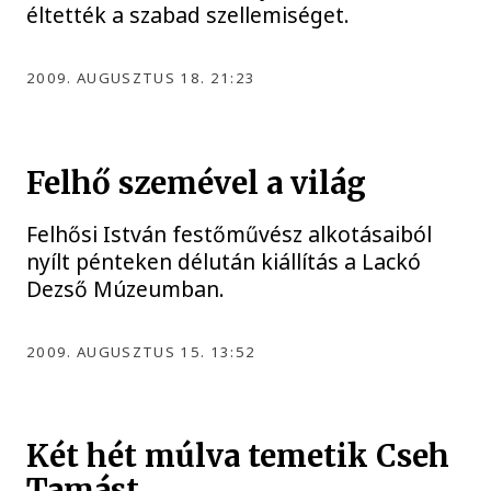
éltették a szabad szellemiséget.
2009. AUGUSZTUS 18. 21:23
Felhő szemével a világ
Felhősi István festőművész alkotásaiból
nyílt pénteken délután kiállítás a Lackó
Dezső Múzeumban.
2009. AUGUSZTUS 15. 13:52
Két hét múlva temetik Cseh
Tamást