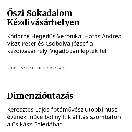
Őszi Sokadalom
Kézdivásárhelyen
Kádárné Hegedűs Veronika, Hatás Andrea,
Viszt Péter és Csobolya József a
kézdivásárhelyi Vigadóban léptek fel.
2009. SZEPTEMBER 6. 9:47
Dimenzióutazás
Keresztes Lajos fotóművész utóbbi húsz
évének műveiből nyílt kiállítás szombaton
a Csikász Galériában.