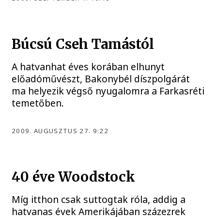
Búcsú Cseh Tamástól
A hatvanhat éves korában elhunyt
előadóművészt, Bakonybél díszpolgárát
ma helyezik végső nyugalomra a Farkasréti
temetőben.
2009. AUGUSZTUS 27. 9:22
40 éve Woodstock
Míg itthon csak suttogtak róla, addig a
hatvanas évek Amerikájában százezrek