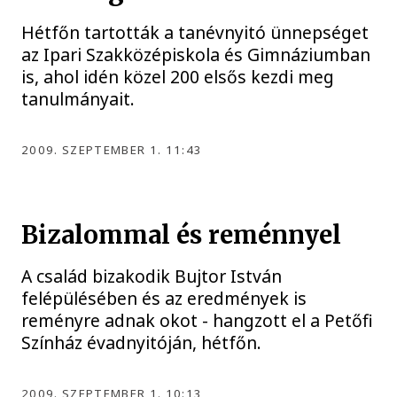
Hétfőn tartották a tanévnyitó ünnepséget
az Ipari Szakközépiskola és Gimnáziumban
is, ahol idén közel 200 elsős kezdi meg
tanulmányait.
2009. SZEPTEMBER 1. 11:43
Bizalommal és reménnyel
A család bizakodik Bujtor István
felépülésében és az eredmények is
reményre adnak okot - hangzott el a Petőfi
Színház évadnyitóján, hétfőn.
2009. SZEPTEMBER 1. 10:13