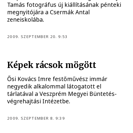
Tamás fotográfus új kiállításának pénteki
megnyitójára a Csermák Antal
zeneiskolába.
2009. SZEPTEMBER 20. 9:53
Képek rácsok mögött
Ősi Kovács Imre festőművész immár
negyedik alkalommal látogatott el
tárlatával a Veszprém Megyei Büntetés-
végrehajtási Intézetbe.
2009. SZEPTEMBER 8. 9:39