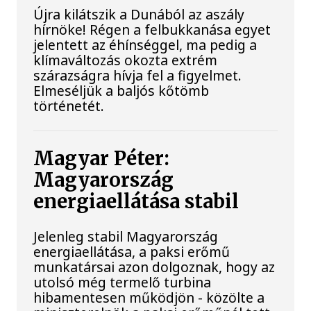
Újra kilátszik a Dunából az aszály
hírnöke! Régen a felbukkanása egyet
jelentett az éhínséggel, ma pedig a
klímaváltozás okozta extrém
szárazságra hívja fel a figyelmet.
Elmeséljük a baljós kőtömb
történetét.
Magyar Péter:
Magyarország
energiaellátása stabil
Jelenleg stabil Magyarország
energiaellátása, a paksi erőmű
munkatársai azon dolgoznak, hogy az
utolsó még termelő turbina
hibamentesen működjön - közölte a