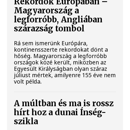
Rekordok Európában –
Magyarország a
legforróbb, Angliában
szárazság tombol
Rá sem ismerünk Európára,
kontinensszerte rekordokat dönt a
hőség. Magyarország a legforróbb
országok közé került, miközben az
Egyesült Királyságban olyan száraz
júliust mértek, amilyenre 155 éve nem
volt példa.
A múltban és ma is rossz
hírt hoz a dunai Ínség-
szikla