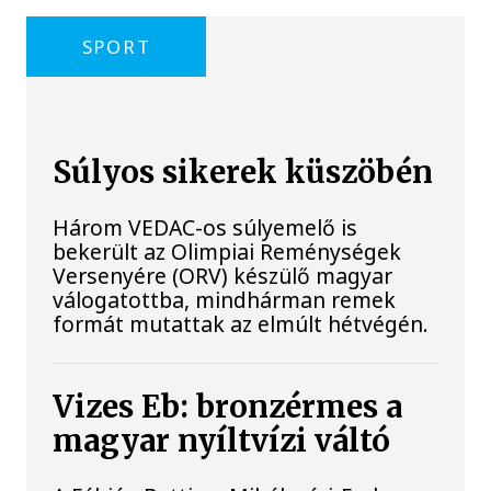
SPORT
Súlyos sikerek küszöbén
Három VEDAC-os súlyemelő is
bekerült az Olimpiai Reménységek
Versenyére (ORV) készülő magyar
válogatottba, mindhárman remek
formát mutattak az elmúlt hétvégén.
Vizes Eb: bronzérmes a
magyar nyíltvízi váltó