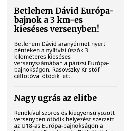
Betlehem Dávid Európa-
bajnok a 3 km-es
kieséses versenyben!
Betlehem Dávid aranyérmet nyert
pénteken a nyíltvízi úszók 3
kilométeres kieséses
versenyszámában a párizsi Európa-
bajnokságon. Rasovszky Kristóf
célfotóval ötödik lett.
Nagy ugrás az elitbe
Rendkívül szoros és kiegyensúlyozott
versenyben ötödik helyezést szerzett
az U18-as Európa-bajnokságon a