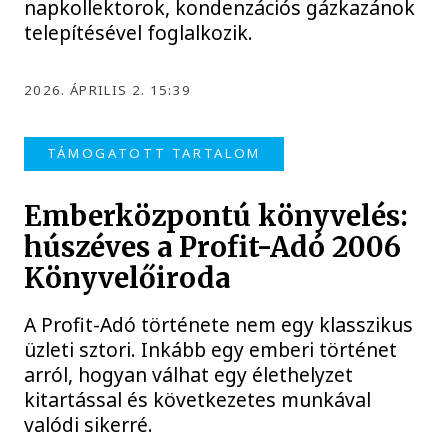
napkollektorok, kondenzációs gázkazánok
telepítésével foglalkozik.
2026. ÁPRILIS 2. 15:39
TÁMOGATOTT TARTALOM
Emberközpontú könyvelés:
húszéves a Profit-Adó 2006
Könyvelőiroda
A Profit-Adó története nem egy klasszikus
üzleti sztori. Inkább egy emberi történet
arról, hogyan válhat egy élethelyzet
kitartással és következetes munkával
valódi sikerré.