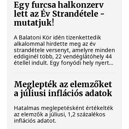
Egy furcsa halkonzerv
lett az Év Strandétele -
mutatjuk!
A Balatoni Kör idén tizenkettedik
alkalommal hirdette meg az év
strandétele versenyt, amelyre minden
eddiginél több, 22 vendéglátóhely 44
étellel indult. Egy fonyódi hely nyert...
Meglepték az elemzőket
a júliusi inflációs adatok
Hatalmas meglepetésként értékelték
az elemzők a júliusi, 1,2 százalékos
inflációs adatot.