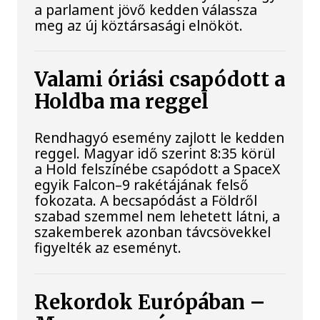
a parlament jövő kedden válassza
meg az új köztársasági elnököt.
Valami óriási csapódott a
Holdba ma reggel
Rendhagyó esemény zajlott le kedden
reggel. Magyar idő szerint 8:35 körül
a Hold felszínébe csapódott a SpaceX
egyik Falcon–9 rakétájának felső
fokozata. A becsapódást a Földről
szabad szemmel nem lehetett látni, a
szakemberek azonban távcsövekkel
figyelték az eseményt.
Rekordok Európában –