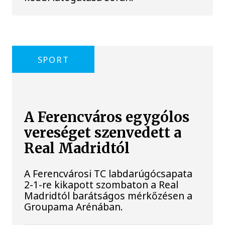
SPORT
A Ferencváros egygólos
vereséget szenvedett a
Real Madridtól
A Ferencvárosi TC labdarúgócsapata
2-1-re kikapott szombaton a Real
Madridtól barátságos mérkőzésen a
Groupama Arénában.