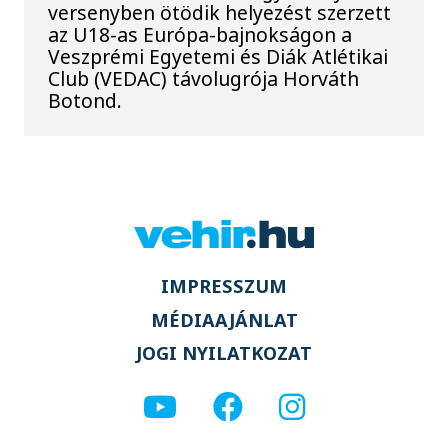
versenyben ötödik helyezést szerzett
az U18-as Európa-bajnokságon a
Veszprémi Egyetemi és Diák Atlétikai
Club (VEDAC) távolugrója Horváth
Botond.
IMPRESSZUM
MÉDIAAJÁNLAT
JOGI NYILATKOZAT