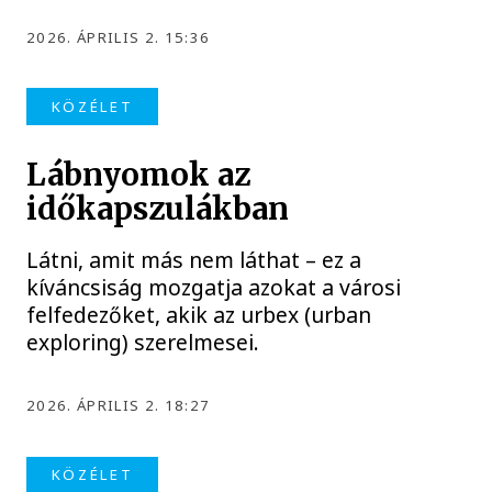
2026. ÁPRILIS 2. 15:36
KÖZÉLET
Lábnyomok az
időkapszulákban
Látni, amit más nem láthat – ez a
kíváncsiság mozgatja azokat a városi
felfedezőket, akik az urbex (urban
exploring) szerelmesei.
2026. ÁPRILIS 2. 18:27
KÖZÉLET