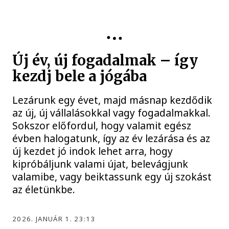
Új év, új fogadalmak – így
kezdj bele a jógába
Lezárunk egy évet, majd másnap kezdődik
az új, új vállalásokkal vagy fogadalmakkal.
Sokszor előfordul, hogy valamit egész
évben halogatunk, így az év lezárása és az
új kezdet jó indok lehet arra, hogy
kipróbáljunk valami újat, belevágjunk
valamibe, vagy beiktassunk egy új szokást
az életünkbe.
2026. JANUÁR 1. 23:13