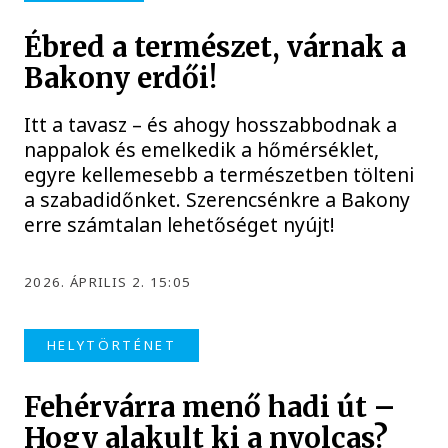
Ébred a természet, várnak a
Bakony erdői!
Itt a tavasz – és ahogy hosszabbodnak a
nappalok és emelkedik a hőmérséklet,
egyre kellemesebb a természetben tölteni
a szabadidőnket. Szerencsénkre a Bakony
erre számtalan lehetőséget nyújt!
2026. ÁPRILIS 2. 15:05
HELYTÖRTÉNET
Fehérvárra menő hadi út –
Hogy alakult ki a nyolcas?