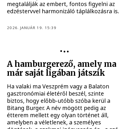
megtalálják az embert, fontos figyelni az
edzéstervvel harmonizáló táplálkozásra is.
2026. JANUÁR 19. 15:39
A hamburgerező, amely ma
már saját ligában játszik
Ha valaki ma Veszprém vagy a Balaton
gasztronómiai életéről beszél, szinte
biztos, hogy előbb-utóbb szóba kerül a
Bitang Burger. A név mögött pedig az
étterem mellett egy olyan történet áll,
amelyben a véletlenek, a személyes