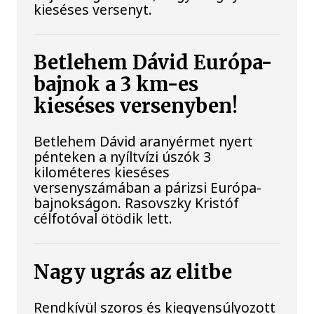
kieséses versenyt.
Betlehem Dávid Európa-
bajnok a 3 km-es
kieséses versenyben!
Betlehem Dávid aranyérmet nyert
pénteken a nyíltvízi úszók 3
kilométeres kieséses
versenyszámában a párizsi Európa-
bajnokságon. Rasovszky Kristóf
célfotóval ötödik lett.
Nagy ugrás az elitbe
Rendkívül szoros és kiegyensúlyozott