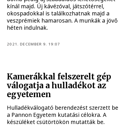
kínál majd. Új kávézóval, játszótérrel,
okospadokkal is találkozhatnak majd a
veszprémiek hamarosan. A munkák a jövő
héten indulnak.
2021. DECEMBER 9. 19:07
Kamerákkal felszerelt gép
válogatja a hulladékot az
egyetemen
Hulladékválogató berendezést szerzett be
a Pannon Egyetem kutatási célokra. A
készüléket csütörtökön mutatták be.