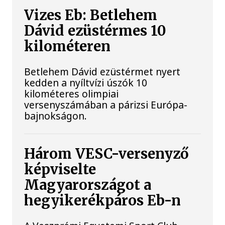
Vizes Eb: Betlehem
Dávid ezüstérmes 10
kilométeren
Betlehem Dávid ezüstérmet nyert
kedden a nyíltvízi úszók 10
kilométeres olimpiai
versenyszámában a párizsi Európa-
bajnokságon.
Három VESC-versenyző
képviselte
Magyarországot a
hegyikerékpáros Eb-n