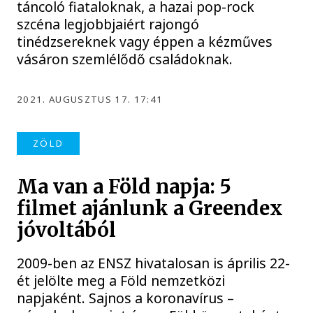
táncoló fiataloknak, a hazai pop-rock
szcéna legjobbjaiért rajongó
tinédzsereknek vagy éppen a kézműves
vásáron szemlélődő családoknak.
2021. AUGUSZTUS 17. 17:41
ZÖLD
Ma van a Föld napja: 5
filmet ajánlunk a Greendex
jóvoltából
2009-ben az ENSZ hivatalosan is április 22-
ét jelölte meg a Föld nemzetközi
napjaként. Sajnos a koronavírus –