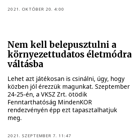
2021. OKTÓBER 20. 4:00
Nem kell belepusztulni a
környezettudatos életmódra
váltásba
Lehet azt játékosan is csinálni, úgy, hogy
közben jól érezzük magunkat. Szeptember
24-25-én, a VKSZ Zrt. ötödik
Fenntarthatóság MindenKOR
rendezvényén épp ezt tapasztalhatjuk
meg.
2021. SZEPTEMBER 7. 11:47