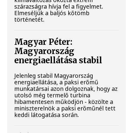
szárazságra hívja fel a figyelmet.
Elmeséljük a baljós kőtömb
történetét.
Magyar Péter:
Magyarország
energiaellátása stabil
Jelenleg stabil Magyarország
energiaellátása, a paksi erőmű
munkatársai azon dolgoznak, hogy az
utolsó még termelő turbina
hibamentesen működjön - közölte a
miniszterelnök a paksi erőműnél tett
keddi látogatása során.