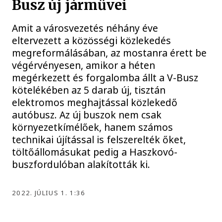
Busz új járművei
Amit a városvezetés néhány éve
eltervezett a közösségi közlekedés
megreformálásában, az mostanra érett be
végérvényesen, amikor a héten
megérkezett és forgalomba állt a V-Busz
kötelékében az 5 darab új, tisztán
elektromos meghajtással közlekedő
autóbusz. Az új buszok nem csak
környezetkímélőek, hanem számos
technikai újítással is felszerelték őket,
töltőállomásukat pedig a Haszkovó-
buszfordulóban alakították ki.
2022. JÚLIUS 1. 1:36