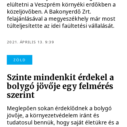
elültetni a Veszprém környéki erdőkben a
közeljövőben. A Bakonyerdő Zrt.
felajánlásával a megyeszékhely már most
túlteljesítette az idei faültetési vállalását.
2021. ÁPRILIS 13. 9:39
ZÖLD
Szinte mindenkit érdekel a
bolygó jövője egy felmérés
szerint
Meglepően sokan érdeklődnek a bolygó
jövője, a környezetvédelem iránt és
tudatosul bennük, hogy saját életükre és a