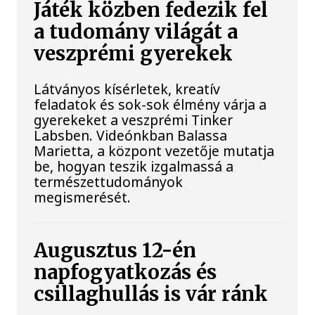
Játék közben fedezik fel
a tudomány világát a
veszprémi gyerekek
Látványos kísérletek, kreatív
feladatok és sok-sok élmény várja a
gyerekeket a veszprémi Tinker
Labsben. Videónkban Balassa
Marietta, a központ vezetője mutatja
be, hogyan teszik izgalmassá a
természettudományok
megismerését.
Augusztus 12-én
napfogyatkozás és
csillaghullás is vár ránk