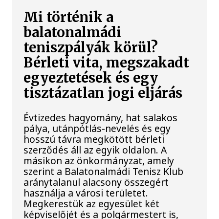
Mi történik a
balatonalmádi
teniszpályák körül?
Bérleti vita, megszakadt
egyeztetések és egy
tisztázatlan jogi eljárás
Évtizedes hagyomány, hat salakos
pálya, utánpótlás-nevelés és egy
hosszú távra megkötött bérleti
szerződés áll az egyik oldalon. A
másikon az önkormányzat, amely
szerint a Balatonalmádi Tenisz Klub
aránytalanul alacsony összegért
használja a városi területet.
Megkerestük az egyesület két
képviselőjét és a polgármestert is,