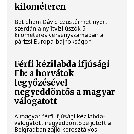
kilométeren
Betlehem Dávid ezüstérmet nyert
szerdán a nyíltvízi úszók 5
kilométeres versenyszámában a
párizsi Európa-bajnokságon.
Férfi kézilabda ifjúsági
Eb: a horvátok
legyőzésével
negyeddöntős a magyar
válogatott
A magyar férfi ifjúsági kézilabda-
válogatott negyeddöntőbe jutott a
Belgrádban zajló korosztályos