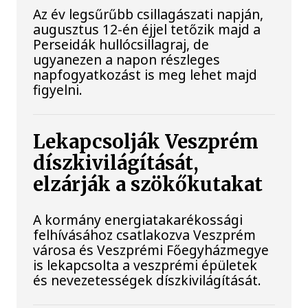
Az év legsűrűbb csillagászati napján,
augusztus 12-én éjjel tetőzik majd a
Perseidák hullócsillagraj, de
ugyanezen a napon részleges
napfogyatkozást is meg lehet majd
figyelni.
Lekapcsolják Veszprém
díszkivilágítását,
elzárják a szökőkutakat
A kormány energiatakarékossági
felhívásához csatlakozva Veszprém
városa és Veszprémi Főegyházmegye
is lekapcsolta a veszprémi épületek
és nevezetességek díszkivilágítását.