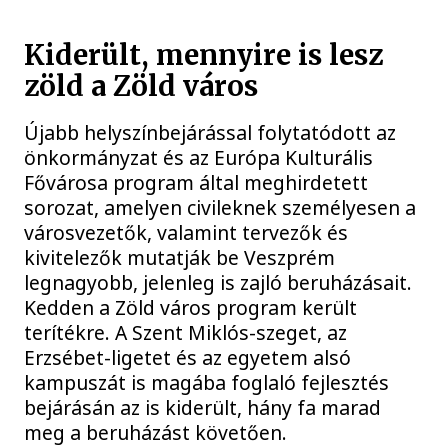
Kiderült, mennyire is lesz
zöld a Zöld város
Újabb helyszínbejárással folytatódott az
önkormányzat és az Európa Kulturális
Fővárosa program által meghirdetett
sorozat, amelyen civileknek személyesen a
városvezetők, valamint tervezők és
kivitelezők mutatják be Veszprém
legnagyobb, jelenleg is zajló beruházásait.
Kedden a Zöld város program került
terítékre. A Szent Miklós-szeget, az
Erzsébet-ligetet és az egyetem alsó
kampuszát is magába foglaló fejlesztés
bejárásán az is kiderült, hány fa marad
meg a beruházást követően.