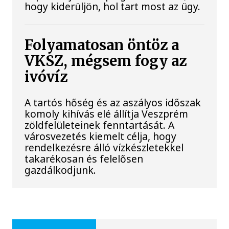
hogy kiderüljön, hol tart most az ügy.
Folyamatosan öntöz a
VKSZ, mégsem fogy az
ivóvíz
A tartós hőség és az aszályos időszak
komoly kihívás elé állítja Veszprém
zöldfelületeinek fenntartását. A
városvezetés kiemelt célja, hogy
rendelkezésre álló vízkészletekkel
takarékosan és felelősen
gazdálkodjunk.