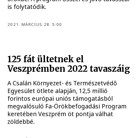
is folytatódik.
2021. MÁRCIUS 28. 5:00
125 fát ültetnek el
Veszprémben 2022 tavaszáig
A Csalán Környezet- és Természetvédő
Egyesület ötlete alapján, 12,5 millió
forintos európai uniós támogatásból
megvalósuló Fa-Örökbefogadási Program
keretében Veszprém öt pontja válhat
zöldebbé.