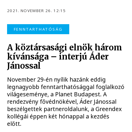
2021. NOVEMBER 26. 12:15
FENNTARTHATÓSÁG
A köztársasági elnök három
kívánsága – interjú Áder
Jánossal
November 29-én nyílik hazánk eddig
legnagyobb fenntarthatósággal foglalkozó
világeseménye, a Planet Budapest. A
rendezvény fővédnökével, Áder Jánossal
beszélgettek partneroldalunk, a Greendex
kollégái éppen két hónappal a kezdés
előtt.