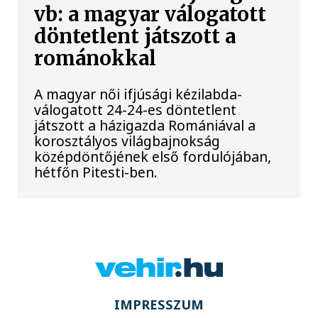
vb: a magyar válogatott
döntetlent játszott a
románokkal
A magyar női ifjúsági kézilabda-
válogatott 24-24-es döntetlent
játszott a házigazda Romániával a
korosztályos világbajnokság
középdöntőjének első fordulójában,
hétfőn Pitesti-ben.
IMPRESSZUM