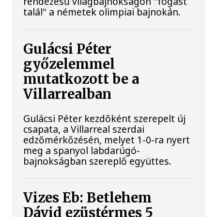
rendezésű világbajnokságon "fogást
talál" a németek olimpiai bajnokán.
Gulácsi Péter
győzelemmel
mutatkozott be a
Villarrealban
Gulácsi Péter kezdőként szerepelt új
csapata, a Villarreal szerdai
edzőmérkőzésén, melyet 1-0-ra nyert
meg a spanyol labdarúgó-
bajnokságban szereplő együttes.
Vizes Eb: Betlehem
Dávid ezüstérmes 5