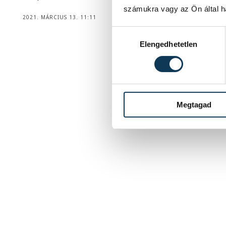
számukra vagy az Ön által ha
2021. MÁRCIUS 13. 11:11
Hozzájárulás kiválasztása
Elengedhetetlen
Megtagad
1
2