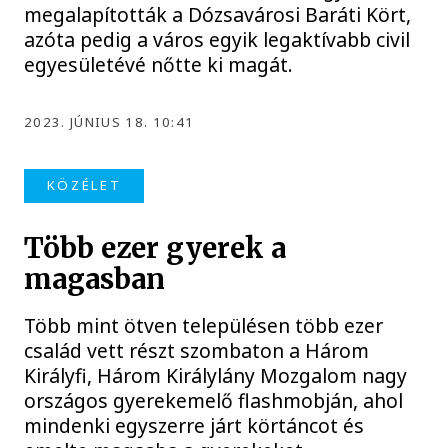
megalapították a Dózsavárosi Baráti Kört,
azóta pedig a város egyik legaktívabb civil
egyesületévé nőtte ki magát.
2023. JÚNIUS 18. 10:41
KÖZÉLET
Több ezer gyerek a
magasban
Több mint ötven településen több ezer
család vett részt szombaton a Három
Királyfi, Három Királylány Mozgalom nagy
országos gyerekemelő flashmobján, ahol
mindenki egyszerre járt körtáncot és