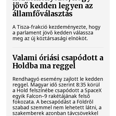
jövő kedden legyen az
államfőválasztás
A Tisza-frakció kezdeményezte, hogy
a parlament jövő kedden válassza
meg az új köztársasági elnököt.
Valami óriási csapódott a
Holdba ma reggel
Rendhagyó esemény zajlott le kedden
reggel. Magyar idő szerint 8:35 körül
a Hold felszínébe csapódott a SpaceX
egyik Falcon–9 rakétájának felső
fokozata. A becsapódást a Földről
szabad szemmel nem lehetett látni, a
szakemberek azonban távcsövekkel