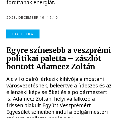
fordítanak energiát.
2023. DECEMBER 19. 17:10
POLITIKA
Egyre színesebb a veszprémi
politikai paletta – zászlót
bontott Adamecz Zoltán
A civil oldalról érkezik kihívója a mostani
városvezetésnek, beleértve a fideszes és az
ellenzéki képviselőket és a polgármestert
is. Adamecz Zoltán, helyi vállalkozó a
frissen alakult Együtt Veszprémért
Egyesület színeiben indul a polgármesteri