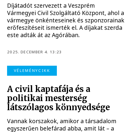
Díjátadót szervezett a Veszprém
Vármegyei Civil Szolgáltató Központ, ahol a
vármegye önkénteseinek és szponzorainak
erőfeszítéseit ismerték el. A díjakat szerda
este adták át az Agórában.
2025. DECEMBER 4. 13:23
VÉLEMÉNYCIKK
A civil kaptafája és a
politikai mesterség
látszólagos könnyedsége
Vannak korszakok, amikor a társadalom
egyszerűen belefárad abba, amit lát – a