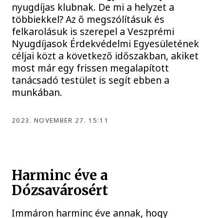
nyugdíjas klubnak. De mi a helyzet a
többiekkel? Az ő megszólításuk és
felkarolásuk is szerepel a Veszprémi
Nyugdíjasok Érdekvédelmi Egyesületének
céljai közt a következő időszakban, akiket
most már egy frissen megalapított
tanácsadó testület is segít ebben a
munkában.
2023. NOVEMBER 27. 15:11
Harminc éve a
Dózsavárosért
Immáron harminc éve annak, hogy