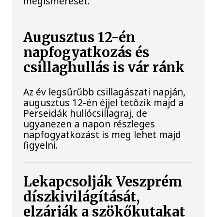
megismerését.
Augusztus 12-én
napfogyatkozás és
csillaghullás is vár ránk
Az év legsűrűbb csillagászati napján,
augusztus 12-én éjjel tetőzik majd a
Perseidák hullócsillagraj, de
ugyanezen a napon részleges
napfogyatkozást is meg lehet majd
figyelni.
Lekapcsolják Veszprém
díszkivilágítását,
elzárják a szökőkutakat