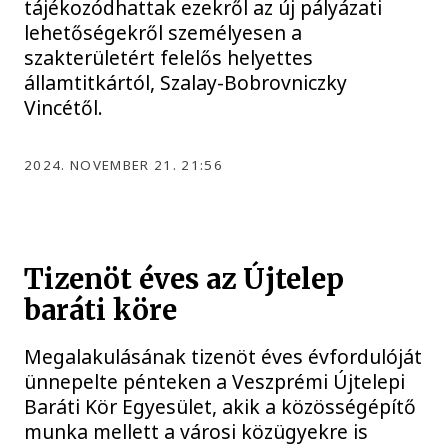
tájékozódhattak ezekről az új pályázati
lehetőségekről személyesen a
szakterületért felelős helyettes
államtitkártól, Szalay-Bobrovniczky
Vincétől.
2024. NOVEMBER 21. 21:56
Tizenöt éves az Újtelep
baráti köre
Megalakulásának tizenöt éves évfordulóját
ünnepelte pénteken a Veszprémi Újtelepi
Baráti Kör Egyesület, akik a közösségépítő
munka mellett a városi közügyekre is