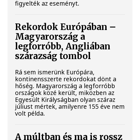
figyelték az eseményt.
Rekordok Európában –
Magyarország a
legforróbb, Angliában
szárazság tombol
Rá sem ismerünk Európára,
kontinensszerte rekordokat dönt a
hőség. Magyarország a legforróbb
országok közé került, miközben az
Egyesült Királyságban olyan száraz
júliust mértek, amilyenre 155 éve nem
volt példa.
A múltban és ma is rossz