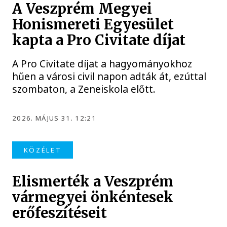
A Veszprém Megyei
Honismereti Egyesület
kapta a Pro Civitate díjat
A Pro Civitate díjat a hagyományokhoz
hűen a városi civil napon adták át, ezúttal
szombaton, a Zeneiskola előtt.
2026. MÁJUS 31. 12:21
KÖZÉLET
Elismerték a Veszprém
vármegyei önkéntesek
erőfeszítéseit