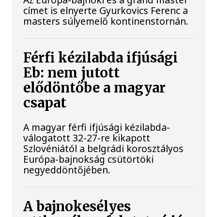
címet is elnyerte Gyurkovics Ferenc a
masters súlyemelő kontinenstornán.
Férfi kézilabda ifjúsági
Eb: nem jutott
elődöntőbe a magyar
csapat
A magyar férfi ifjúsági kézilabda-
válogatott 32-27-re kikapott
Szlovéniától a belgrádi korosztályos
Európa-bajnokság csütörtöki
negyeddöntőjében.
A bajnokesélyes