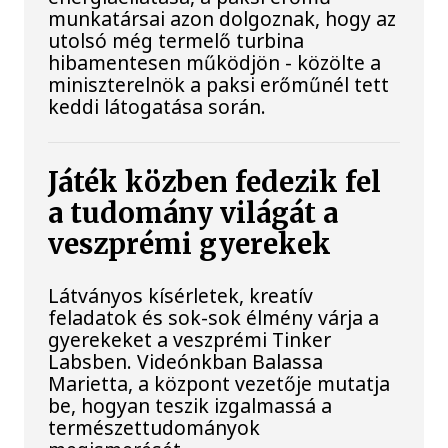
munkatársai azon dolgoznak, hogy az
utolsó még termelő turbina
hibamentesen működjön - közölte a
miniszterelnök a paksi erőműnél tett
keddi látogatása során.
Játék közben fedezik fel
a tudomány világát a
veszprémi gyerekek
Látványos kísérletek, kreatív
feladatok és sok-sok élmény várja a
gyerekeket a veszprémi Tinker
Labsben. Videónkban Balassa
Marietta, a központ vezetője mutatja
be, hogyan teszik izgalmassá a
természettudományok