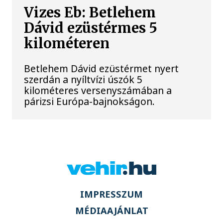
Vizes Eb: Betlehem
Dávid ezüstérmes 5
kilométeren
Betlehem Dávid ezüstérmet nyert
szerdán a nyíltvízi úszók 5
kilométeres versenyszámában a
párizsi Európa-bajnokságon.
IMPRESSZUM
MÉDIAAJÁNLAT