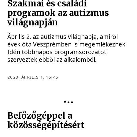
Szakmai és családi
programok az autizmus
világnapján
Április 2. az autizmus világnapja, amiről
évek óta Veszprémben is megemlékeznek.
Idén többnapos programsorozatot
szerveztek ebből az alkalomból.
2023. ÁPRILIS 1. 15:45
CIVIL
Befőzőgéppel a
közösségépítésért