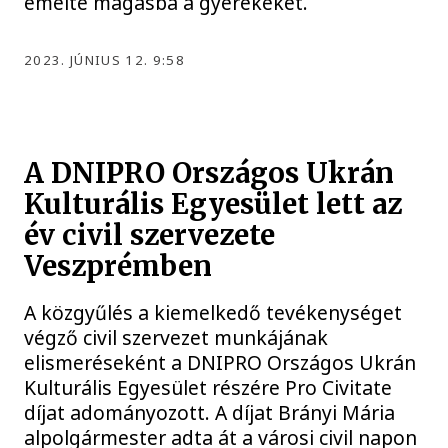
emelte magasba a gyerekeket.
2023. JÚNIUS 12. 9:58
A DNIPRO Országos Ukrán
Kulturális Egyesület lett az
év civil szervezete
Veszprémben
A közgyűlés a kiemelkedő tevékenységet
végző civil szervezet munkájának
elismeréseként a DNIPRO Országos Ukrán
Kulturális Egyesület részére Pro Civitate
díjat adományozott. A díjat Brányi Mária
alpolgármester adta át a városi civil napon