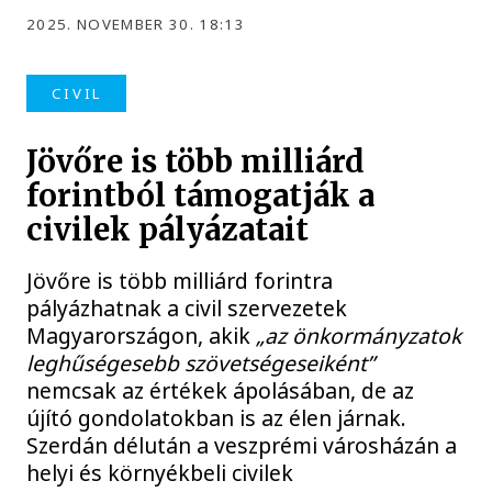
2025. NOVEMBER 30. 18:13
CIVIL
Jövőre is több milliárd
forintból támogatják a
civilek pályázatait
Jövőre is több milliárd forintra
pályázhatnak a civil szervezetek
Magyarországon, akik
„az önkormányzatok
leghűségesebb szövetségeseiként”
nemcsak az értékek ápolásában, de az
újító gondolatokban is az élen járnak.
Szerdán délután a veszprémi városházán a
helyi és környékbeli civilek