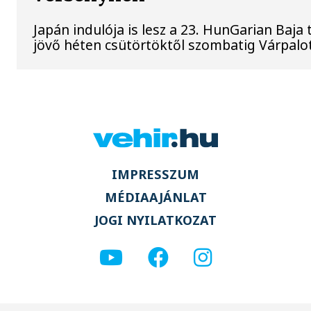
Japán indulója is lesz a 23. HunGarian Baja
jövő héten csütörtöktől szombatig Várpalo
IMPRESSZUM
MÉDIAAJÁNLAT
JOGI NYILATKOZAT