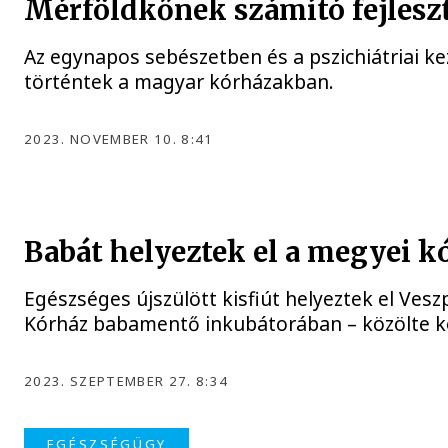
Mérföldkőnek számító fejlesz
Az egynapos sebészetben és a pszichiátriai ke
történtek a magyar kórházakban.
2023. NOVEMBER 10. 8:41
Babát helyeztek el a megyei 
Egészséges újszülött kisfiút helyeztek el Ve
Kórház babamentő inkubátorában – közölte kö
2023. SZEPTEMBER 27. 8:34
EGÉSZSÉGÜGY