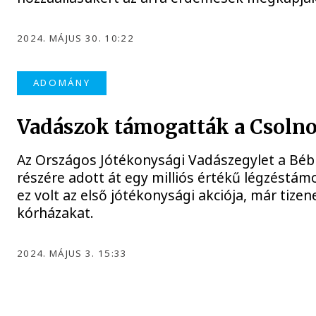
2024. MÁJUS 30. 10:22
ADOMÁNY
Vadászok támogatták a Csoln
Az Országos Jótékonysági Vadászegylet a Béb
részére adott át egy milliós értékű légzéstá
ez volt az első jótékonysági akciója, már tizen
kórházakat.
2024. MÁJUS 3. 15:33