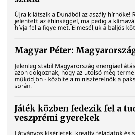
Újra kilátszik a Dunából az aszály hírnöke
jelentett az éhínséggel, ma pedig a klímav
hívja fel a figyelmet. Elmeséljük a baljós k
Magyar Péter: Magyarország 
Jelenleg stabil Magyarország energiaellát
azon dolgoznak, hogy az utolsó még terme
működjön - közölte a miniszterelnök a paks
során.
Játék közben fedezik fel a t
veszprémi gyerekek
Látványos kísérletek, kreatív feladatok és