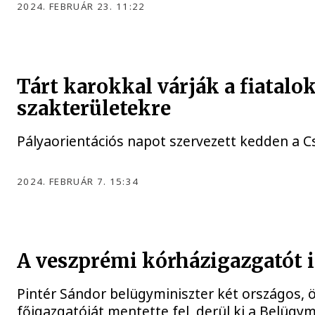
2024. FEBRUÁR 23. 11:22
Tárt karokkal várják a fiatalo
szakterületekre
Pályaorientációs napot szervezett kedden a C
2024. FEBRUÁR 7. 15:34
A veszprémi kórházigazgatót i
Pintér Sándor belügyminiszter két országos, ö
főigazgatóját mentette fel, derül ki a Belüg