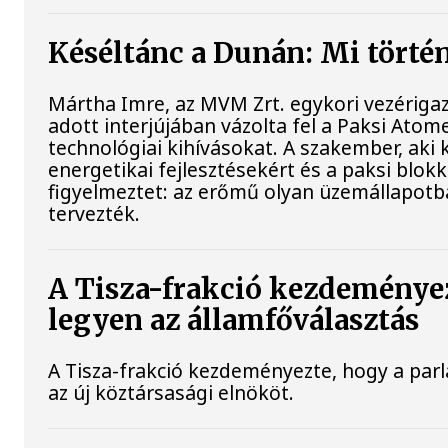
Késéltánc a Dunán: Mi történ
Mártha Imre, az MVM Zrt. egykori vezériga
adott interjújában vázolta fel a Paksi Atom
technológiai kihívásokat. A szakember, aki 
energetikai fejlesztésekért és a paksi blo
figyelmeztet: az erőmű olyan üzemállapotb
tervezték.
A Tisza-frakció kezdeménye
legyen az államfőválasztás
A Tisza-frakció kezdeményezte, hogy a pa
az új köztársasági elnököt.