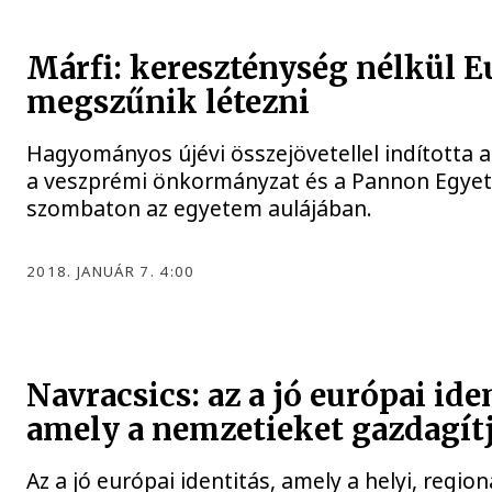
Márfi: kereszténység nélkül 
megszűnik létezni
Hagyományos újévi összejövetellel indította 
a veszprémi önkormányzat és a Pannon Egye
szombaton az egyetem aulájában.
2018. JANUÁR 7. 4:00
Navracsics: az a jó európai ide
amely a nemzetieket gazdagít
Az a jó európai identitás, amely a helyi, region