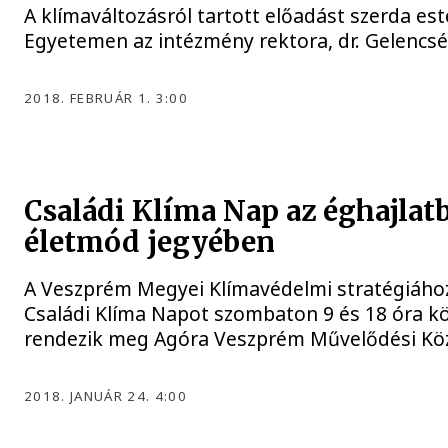
A klímaváltozásról tartott előadást szerda es
Egyetemen az intézmény rektora, dr. Gelencsé
2018. FEBRUÁR 1. 3:00
Családi Klíma Nap az éghajlat
életmód jegyében
A Veszprém Megyei Klímavédelmi stratégiáho
Családi Klíma Napot szombaton 9 és 18 óra k
rendezik meg Agóra Veszprém Művelődési Kö
2018. JANUÁR 24. 4:00