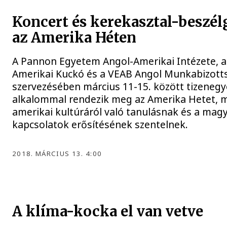
Koncert és kerekasztal-beszél
az Amerika Héten
A Pannon Egyetem Angol-Amerikai Intézete, a
Amerikai Kuckó és a VEAB Angol Munkabizott
szervezésében március 11-15. között tizenegy
alkalommal rendezik meg az Amerika Hetet, m
amerikai kultúráról való tanulásnak és a mag
kapcsolatok erősítésének szentelnek.
2018. MÁRCIUS 13. 4:00
A klíma-kocka el van vetve