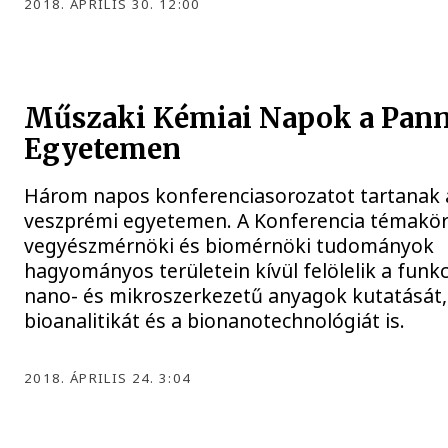
2018. ÁPRILIS 30. 12:00
Műszaki Kémiai Napok a Pan
Egyetemen
Három napos konferenciasorozatot tartanak 
veszprémi egyetemen. A Konferencia témakör
vegyészmérnöki és biomérnöki tudományok
hagyományos területein kívül felölelik a funkc
nano- és mikroszerkezetű anyagok kutatását,
bioanalitikát és a bionanotechnológiát is.
2018. ÁPRILIS 24. 3:04