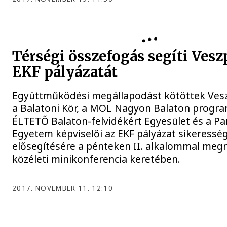
Térségi összefogás segíti Ves
EKF pályázatát
Együttműködési megállapodást kötöttek Ves
a Balatoni Kör, a MOL Nagyon Balaton progra
ÉLTETŐ Balaton-felvidékért Egyesület és a P
Egyetem képviselői az EKF pályázat sikeressé
elősegítésére a pénteken II. alkalommal meg
közéleti minikonferencia keretében.
2017. NOVEMBER 11. 12:10