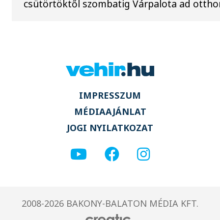
csütörtöktől szombatig Várpalota ad ottho
IMPRESSZUM
MÉDIAAJÁNLAT
JOGI NYILATKOZAT
2008-2026 BAKONY-BALATON MÉDIA KFT.