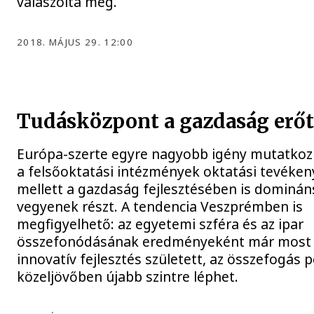
válaszolta meg.
2018. MÁJUS 29. 12:00
Tudásközpont a gazdaság erő
Európa-szerte egyre nagyobb igény mutatkozi
a felsőoktatási intézmények oktatási tevéke
mellett a gazdaság fejlesztésében is dominá
vegyenek részt. A tendencia Veszprémben is
megfigyelhető: az egyetemi szféra és az ipar
összefonódásának eredményeként már most
innovatív fejlesztés született, az összefogás p
közeljövőben újabb szintre léphet.