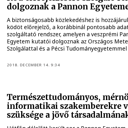
dolgoznak a Pannon Egyetem
A biztonságosabb közlekedéshez is hozzájárul
ködöt előrejelző, a korábbinál pontosabb ada
szolgáltató rendszer, amelyen a veszprémi P
Egyetem kutatói dolgoznak az Országos Mete
Szolgálattal és a Pécsi Tudományegyetemmel
2018. DECEMBER 14. 9:34
Természettudományos, mérnö
informatikai szakemberekre 
szüksége a jövő társadalmána