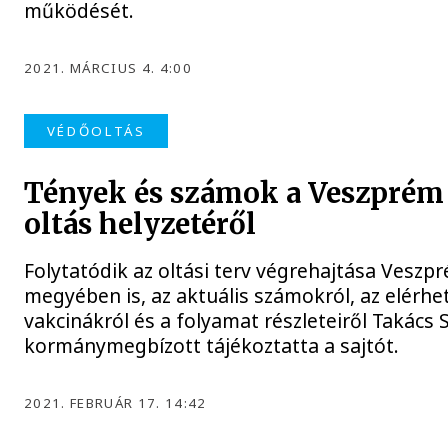
működését.
2021. MÁRCIUS 4. 4:00
VÉDŐOLTÁS
Tények és számok a Veszprém
oltás helyzetéről
Folytatódik az oltási terv végrehajtása Veszp
megyében is, az aktuális számokról, az elérhe
vakcinákról és a folyamat részleteiről Takács 
kormánymegbízott tájékoztatta a sajtót.
2021. FEBRUÁR 17. 14:42