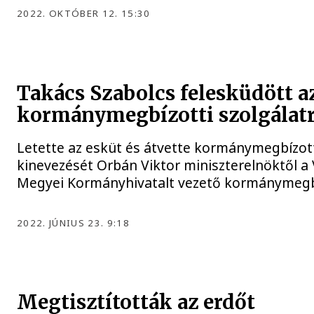
2022. OKTÓBER 12. 15:30
Takács Szabolcs felesküdött a
kormánymegbízotti szolgálat
Letette az esküt és átvette kormánymegbízot
kinevezését Orbán Viktor miniszterelnöktől 
Megyei Kormányhivatalt vezető kormánymegb
2022. JÚNIUS 23. 9:18
Megtisztították az erdőt