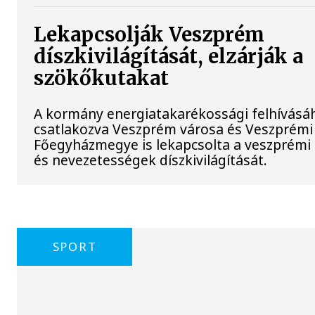
Lekapcsolják Veszprém
díszkivilágítását, elzárják a
szökőkutakat
A kormány energiatakarékossági felhívásá
csatlakozva Veszprém városa és Veszprémi
Főegyházmegye is lekapcsolta a veszprémi
és nevezetességek díszkivilágítását.
SPORT