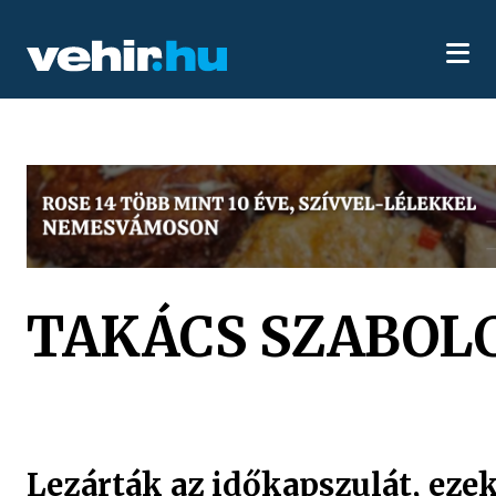
TAKÁCS SZABOL
Lezárták az időkapszulát, ezek