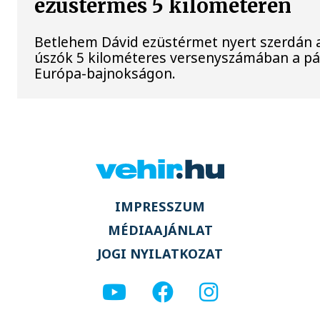
ezüstérmes 5 kilométeren
Betlehem Dávid ezüstérmet nyert szerdán a 
úszók 5 kilométeres versenyszámában a pár
Európa-bajnokságon.
IMPRESSZUM
MÉDIAAJÁNLAT
JOGI NYILATKOZAT