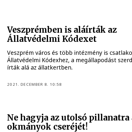
Veszprémben is aláírták az
Állatvédelmi Kódexet
Veszprém város és több intézmény is csatlako
Állatvédelmi Kódexhez, a megállapodást szerd
írták alá az állatkertben.
2021. DECEMBER 8. 10:58
Ne hagyja az utolsó pillanatra 
okmányok cseréjét!