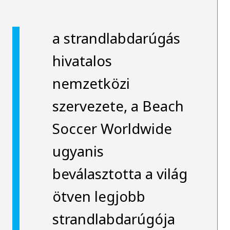
a strandlabdarúgás
hivatalos
nemzetközi
szervezete, a Beach
Soccer Worldwide
ugyanis
beválasztotta a világ
ötven legjobb
strandlabdarúgója