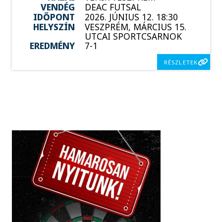
VENDÉG
DEAC FUTSAL
IDŐPONT
2026. JÚNIUS 12. 18:30
HELYSZÍN
VESZPRÉM, MÁRCIUS 15.
UTCAI SPORTCSARNOK
EREDMÉNY
7-1
RÉSZLETEK