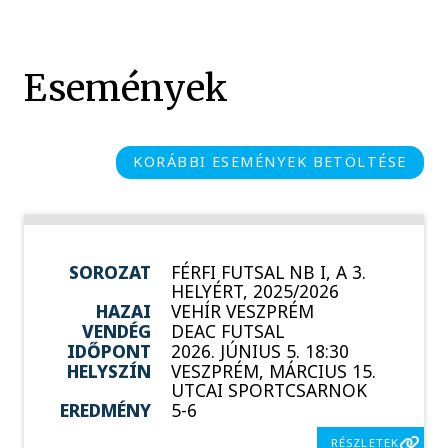
Események
KORÁBBI ESEMÉNYEK BETÖLTÉSE
SOROZAT
FÉRFI FUTSAL NB I, A 3.
HELYÉRT, 2025/2026
HAZAI
VEHÍR VESZPRÉM
VENDÉG
DEAC FUTSAL
IDŐPONT
2026. JÚNIUS 5. 18:30
HELYSZÍN
VESZPRÉM, MÁRCIUS 15.
UTCAI SPORTCSARNOK
EREDMÉNY
5-6
RÉSZLETEK