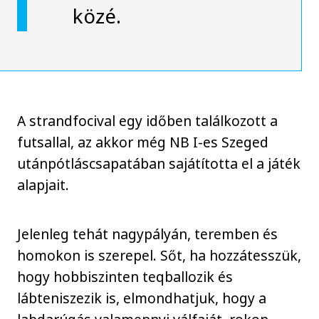
közé.
A strandfocival egy időben találkozott a
futsallal, az akkor még NB I-es Szeged
utánpótláscsapatában sajátította el a játék
alapjait.
Jelenleg tehát nagypályán, teremben és
homokon is szerepel. Sőt, ha hozzátesszük,
hogy hobbiszinten teqballozik és
lábteniszezik is, elmondhatjuk, hogy a