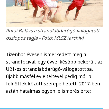
Rutai Balázs a strandlabdarúgó-válogatott
oszlopos tagja - Fotó: MLSZ (archív)
Tizenhat évesen ismerkedett meg a
strandfocival, egy évvel később bekerült az
U21-es strandlabdarúgó-válogatottba,
újabb másfél év elteltével pedig már a
felnőttek között szerepelhetett. 2017-ben
aztán hatalmas egyéni elismerés érte: