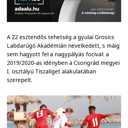
A 22 esztendős tehetség a gyulai Grosics
Labdarúgó Akadémián nevelkedett, s máig
sem hagyott fel a nagypályás focival: a
2019/2020-as idényben a Csongrád megyei
I. osztályú Tiszaliget alakulatában
szerepelt.