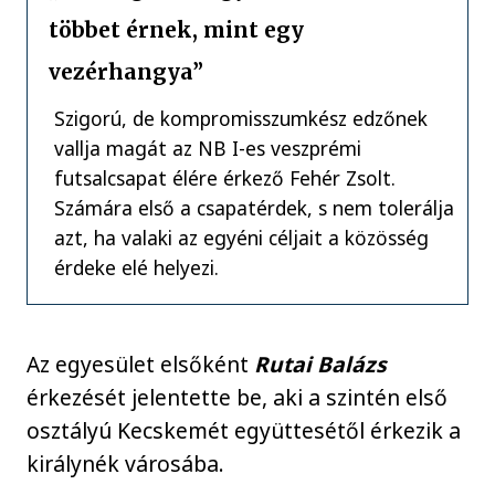
többet érnek, mint egy
vezérhangya”
Szigorú, de kompromisszumkész edzőnek
vallja magát az NB I-es veszprémi
futsalcsapat élére érkező Fehér Zsolt.
Számára első a csapatérdek, s nem tolerálja
azt, ha valaki az egyéni céljait a közösség
érdeke elé helyezi.
Az egyesület elsőként
Rutai Balázs
érkezését jelentette be, aki a szintén első
osztályú Kecskemét együttesétől érkezik a
királynék városába.