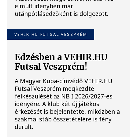
elmúlt idényben már
utánpótlásedzőként is dolgozott.
VEHIR.HU FUTSAL VESZPRÉM
Edzésben a VEHIR.HU
Futsal Veszprém!
A Magyar Kupa-címvédő VEHIR.HU
Futsal Veszprém megkezdte
felkészülését az NB I 2026/2027-es
idényére. A klub két új játékos
érkezését is bejelentette, miközben a
szakmai stáb összetételére is fény
derült.