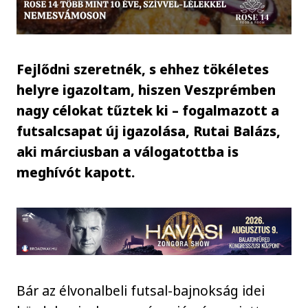
Fejlődni szeretnék, s ehhez tökéletes
helyre igazoltam, hiszen Veszprémben
nagy célokat tűztek ki – fogalmazott a
futsalcsapat új igazolása, Rutai Balázs,
aki márciusban a válogatottba is
meghívót kapott.
Bár az élvonalbeli futsal-bajnokság idei