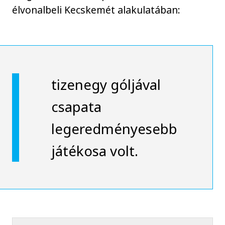
élvonalbeli Kecskemét alakulatában:
tizenegy góljával
csapata
legeredményesebb
játékosa volt.