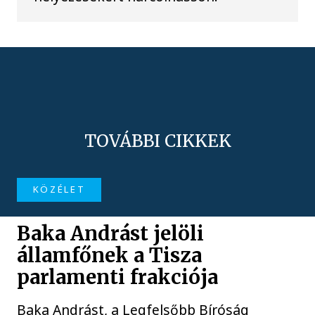
TOVÁBBI CIKKEK
KÖZÉLET
Baka Andrást jelöli
államfőnek a Tisza
parlamenti frakciója
Baka Andrást, a Legfelsőbb Bíróság