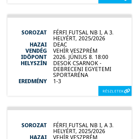
SOROZAT
FÉRFI FUTSAL NB I, A 3.
HELYÉRT, 2025/2026
HAZAI
DEAC
VENDÉG
VEHÍR VESZPRÉM
IDŐPONT
2026. JÚNIUS 8. 18:00
HELYSZÍN
DESOK CSARNOK -
DEBRECENI EGYETEMI
SPORTARÉNA
EREDMÉNY
1-3
RÉSZLETEK
SOROZAT
FÉRFI FUTSAL NB I, A 3.
HELYÉRT, 2025/2026
HAZAI
VEHÍR VESZPRÉM