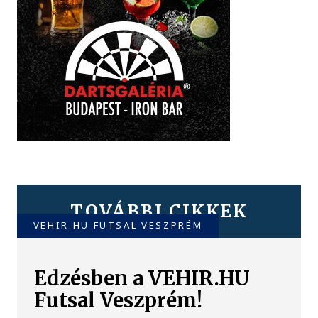
TOVÁBBI CIKKEK
VEHIR.HU FUTSAL VESZPRÉM
Edzésben a VEHIR.HU
Futsal Veszprém!