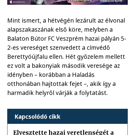
Mint ismert, a hétvégén lezárult az élvonal
alapszakaszának első köre, melyben a
Balaton Bútor FC Veszprém hazai pályán 5-
2-es vereséget szenvedett a címvédő
Berettyóújfalu ellen. Hét győzelem mellett
ez volt a bakonyiak második veresége az
idényben – korábban a Haladás
otthonában hajtottak fejet –, akik így a
harmadik helyről várják a folytatást.
Kapcsolódó cikk
Elvesztette hazai veretlenségét a