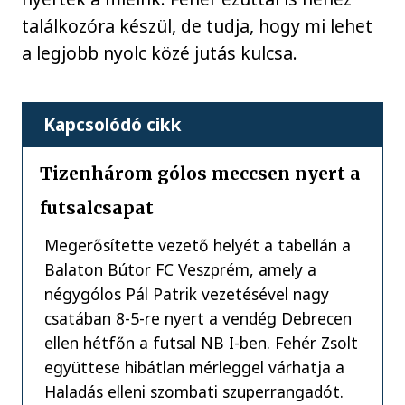
találkozóra készül, de tudja, hogy mi lehet
a legjobb nyolc közé jutás kulcsa.
Kapcsolódó cikk
Tizenhárom gólos meccsen nyert a
futsalcsapat
Megerősítette vezető helyét a tabellán a
Balaton Bútor FC Veszprém, amely a
négygólos Pál Patrik vezetésével nagy
csatában 8-5-re nyert a vendég Debrecen
ellen hétfőn a futsal NB I-ben. Fehér Zsolt
együttese hibátlan mérleggel várhatja a
Haladás elleni szombati szuperrangadót.