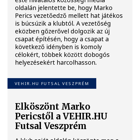
oldalán jelentette be, hogy Marko
Perics vezetőedző mellett hat játékos
is búcsúzik a klubtól. A vezetőség
eközben gőzerővel dolgozik az új
csapat építésén, hogy a csapat a
következő idényben is komoly
célokért, többek között dobogós
helyezésekért harcolhasson.
VEHIR.HU FUTSAL VESZPRÉM
Elköszönt Marko
Pericstől a VEHIR.HU
Futsal Veszprém