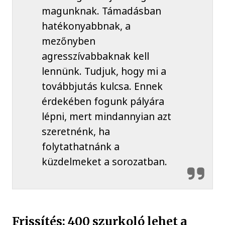
magunknak. Támadásban
hatékonyabbnak, a
mezőnyben
agresszívabbaknak kell
lennünk. Tudjuk, hogy mi a
továbbjutás kulcsa. Ennek
érdekében fogunk pályára
lépni, mert mindannyian azt
szeretnénk, ha
folytathatnánk a
küzdelmeket a sorozatban.
Frissítés: 400 szurkoló lehet a