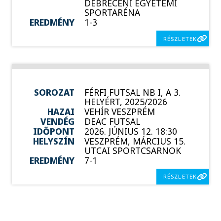
DEBRECENI EGYETEMI
SPORTARÉNA
EREDMÉNY
1-3
RÉSZLETEK
SOROZAT
FÉRFI FUTSAL NB I, A 3.
HELYÉRT, 2025/2026
HAZAI
VEHÍR VESZPRÉM
VENDÉG
DEAC FUTSAL
IDŐPONT
2026. JÚNIUS 12. 18:30
HELYSZÍN
VESZPRÉM, MÁRCIUS 15.
UTCAI SPORTCSARNOK
EREDMÉNY
7-1
RÉSZLETEK