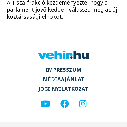
A Tisza-frakció kezdeményezte, hogy a
parlament jövő kedden válassza meg az új
köztársasági elnököt.
IMPRESSZUM
MÉDIAAJÁNLAT
JOGI NYILATKOZAT