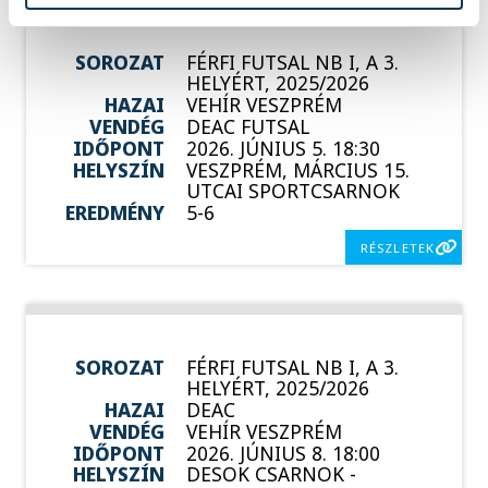
SOROZAT
FÉRFI FUTSAL NB I, A 3.
HELYÉRT, 2025/2026
HAZAI
VEHÍR VESZPRÉM
VENDÉG
DEAC FUTSAL
IDŐPONT
2026. JÚNIUS 5. 18:30
HELYSZÍN
VESZPRÉM, MÁRCIUS 15.
UTCAI SPORTCSARNOK
EREDMÉNY
5-6
RÉSZLETEK
SOROZAT
FÉRFI FUTSAL NB I, A 3.
HELYÉRT, 2025/2026
HAZAI
DEAC
VENDÉG
VEHÍR VESZPRÉM
IDŐPONT
2026. JÚNIUS 8. 18:00
HELYSZÍN
DESOK CSARNOK -