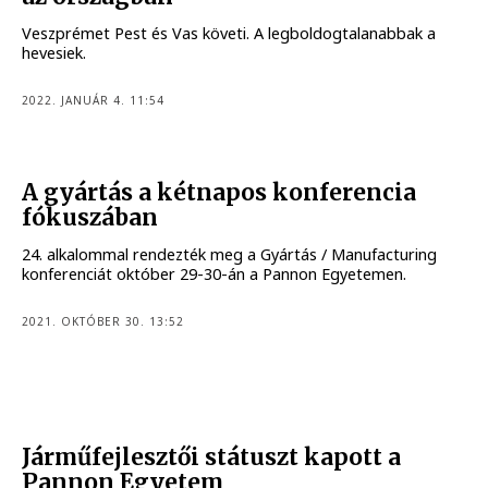
Veszprémet Pest és Vas követi. A legboldogtalanabbak a
hevesiek.
2022. JANUÁR 4. 11:54
A gyártás a kétnapos konferencia
fókuszában
24. alkalommal rendezték meg a Gyártás / Manufacturing
konferenciát október 29-30-án a Pannon Egyetemen.
2021. OKTÓBER 30. 13:52
Járműfejlesztői státuszt kapott a
Pannon Egyetem