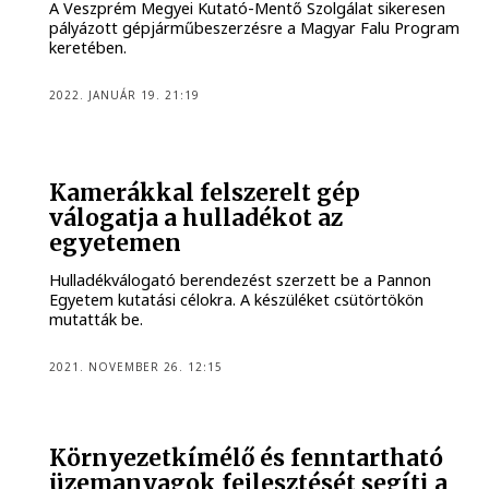
A Veszprém Megyei Kutató-Mentő Szolgálat sikeresen
pályázott gépjárműbeszerzésre a Magyar Falu Program
keretében.
2022. JANUÁR 19. 21:19
Kamerákkal felszerelt gép
válogatja a hulladékot az
egyetemen
Hulladékválogató berendezést szerzett be a Pannon
Egyetem kutatási célokra. A készüléket csütörtökön
mutatták be.
2021. NOVEMBER 26. 12:15
Környezetkímélő és fenntartható
üzemanyagok fejlesztését segíti a